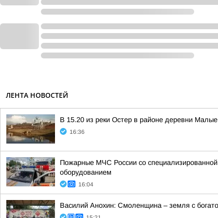
ЛЕНТА НОВОСТЕЙ
В 15.20 из реки Остер в районе деревни Малы
16:36
Пожарные МЧС России со специализированной т
оборудованием
16:04
Василий Анохин: Смоленщина – земля с богато
15:21