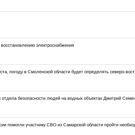
 восстановлению электроснабжения
густа, погоду в Смоленской области будет определять северо-во
 отдела безопасности людей на водных объектах Дмитрий Семено
ии помогли участнику СВО из Самарской области пройти необхо