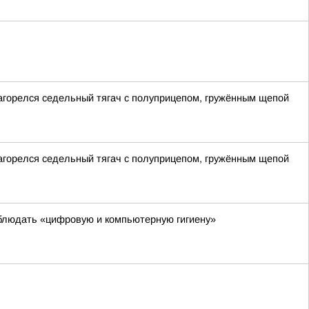
загорелся седельный тягач с полуприцепом, гружённым щепой
загорелся седельный тягач с полуприцепом, гружённым щепой
блюдать «цифровую и компьютерную гигиену»