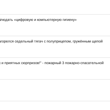
блюдать «цифровую и компьютерную гигиену»
загорелся седельный тягач с полуприцепом, гружённым щепой
к и приятных сюрпризов!" - пожарный 3 пожарно-спасательной