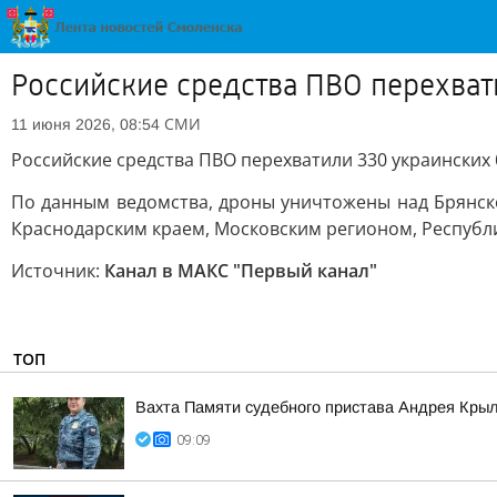
Российские средства ПВО перехвати
СМИ
11 июня 2026, 08:54
Российские средства ПВО перехватили 330 украинских
По данным ведомства, дроны уничтожены над Брянской
Краснодарским краем, Московским регионом, Республ
Источник:
Канал в МАКС "Первый канал"
ТОП
Вахта Памяти судебного пристава Андрея Кры
09:09