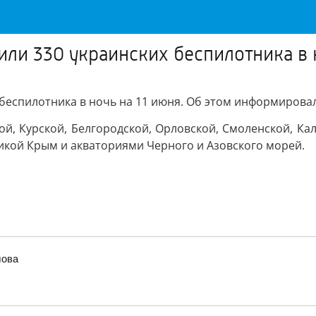
ли 330 украинских беспилотника в 
 беспилотника в ночь на 11 июня. Об этом информиров
, Курской, Белгородской, Орловской, Смоленской, Кал
икой Крым и акваториями Черного и Азовского морей.
лова