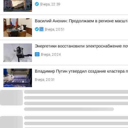
Вчера, 22:39
Василий Анохин: Продолжаем в регионе масшт
Вчера, 20:51
Энергетики восстановили электроснабжение по
Вчера, 20:24
Владимир Путин утвердил создание кластера п
Вчера, 20:31