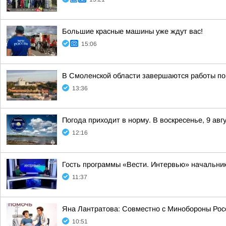
Большие красные машины уже ждут вас!
15:06
В Смоленской области завершаются работы по
13:36
Погода приходит в норму. В воскресенье, 9 ав
12:16
Гость программы «Вести. Интервью» начальник
11:37
Яна Лантратова: Совместно с Минобороны Росс
10:51