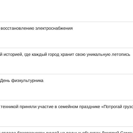
 восстановлению электроснабжения
й историей, где каждый город хранит свою уникальную летопись
 День физкультурника
ехникой приняли участие в семейном празднике «Потрогай грузо