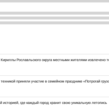
е Кириллы Рославльского округа местными жителями извлечено т
ехникой приняли участие в семейном празднике «Потрогай грузо
й историей, где каждый город хранит свою уникальную летопись