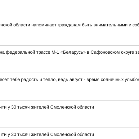
нской области напоминает гражданам быть внимательными и со
а на федеральной трассе М-1 «Беларусь» в Сафоновском округе 
есет тебе радость и тепло, ведь август - время солнечных улыбо
чти у 30 тысяч жителей Смоленской области
чти у 30 тысяч жителей Смоленской области