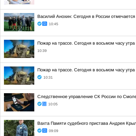
Василий Анохин: Сегодня в России отмечается
10:45
Пожар на трассе. Сегодня в восьмом часу утр
10:39
Пожар на трассе. Сегодня в восьмом часу утр
10:31
Следственное управление СК России по Смоле
10:05
Вахта Памяти судебного пристава Андрея Кры
09:09