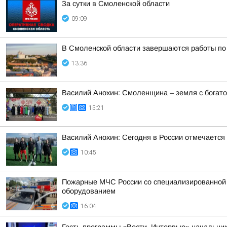
За сутки в Смоленской области
09:09
В Смоленской области завершаются работы по
13:36
Василий Анохин: Смоленщина – земля с богато
15:21
Василий Анохин: Сегодня в России отмечается
10:45
Пожарные МЧС России со специализированной т
оборудованием
16:04