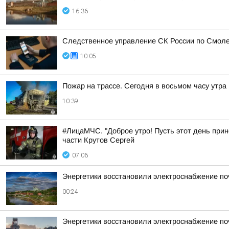
16:36
Следственное управление СК России по Смоле
10:05
Пожар на трассе. Сегодня в восьмом часу утр
10:39
#ЛицаМЧС. "Доброе утро! Пусть этот день прин
части Крутов Сергей
07:06
Энергетики восстановили электроснабжение по
00:24
Энергетики восстановили электроснабжение по