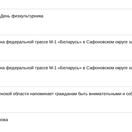
 День физкультурника
а на федеральной трассе М-1 «Беларусь» в Сафоновском округе 
а на федеральной трассе М-1 «Беларусь» в Сафоновском округе 
нской области напоминает гражданам быть внимательными и со
лова