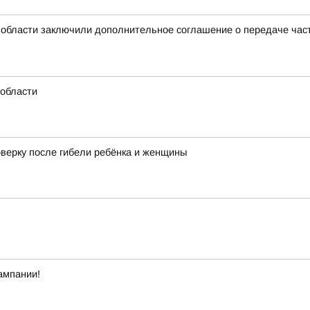
 области заключили дополнительное соглашение о передаче ча
области
оверку после гибели ребёнка и женщины
ампании!