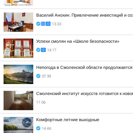
Василий Анохин: Привлечение инвестиций и со
13:33
Успехи смолян на «Школе безопасности»
14:17
Непогода в Смоленской области продолжается
07:39
Смоленский институт искусств готовится к ново
11:06
Комфортные летние выходные
14:46