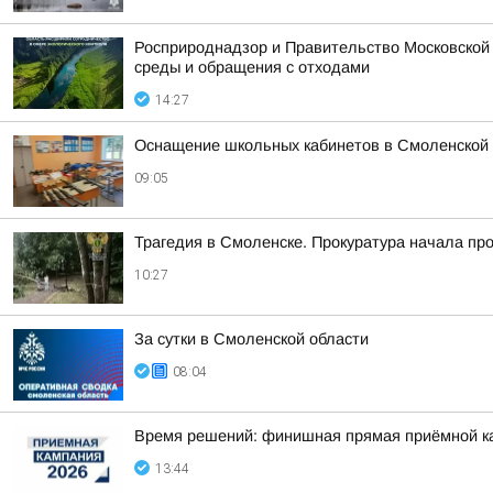
Росприроднадзор и Правительство Московской
среды и обращения с отходами
14:27
Оснащение школьных кабинетов в Смоленской 
09:05
Трагедия в Смоленске. Прокуратура начала пр
10:27
За сутки в Смоленской области
08:04
Время решений: финишная прямая приёмной к
13:44