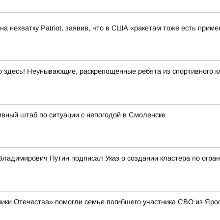
а нехватку Patriot, заявив, что в США «ракетам тоже есть приме
здесь! Неунывающие, раскрепощённые ребята из спортивного кл
вный штаб по ситуации с непогодой в Смоленске
ладимирович Путин подписал Указ о создании кластера по огран
ики Отечества» помогли семье погибшего участника СВО из Яро