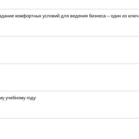
здание комфортных условий для ведения бизнеса – один из клю
му учебному году