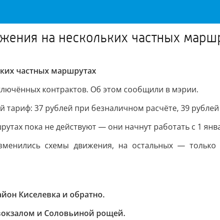
ижения на нескольких частных марш
ьких частных маршрутах
ключённых контрактов. Об этом сообщили в мэрии.
й тариф: 37 рублей при безналичном расчёте, 39 рубле
утах пока не действуют — они начнут работать с 1 янва
изменились схемы движения, на остальных — только 
йон Киселевка и обратно.
окзалом и Соловьиной рощей.