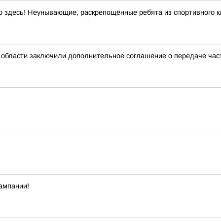
 здесь! Неунывающие, раскрепощённые ребята из спортивного кл
 области заключили дополнительное соглашение о передаче ча
ампании!