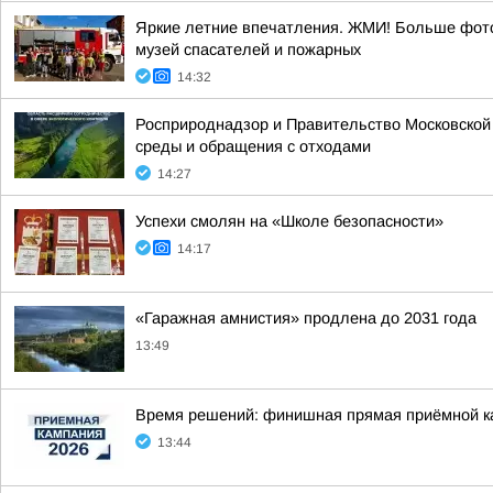
Яркие летние впечатления. ЖМИ! Больше фото
музей спасателей и пожарных
14:32
Росприроднадзор и Правительство Московской
среды и обращения с отходами
14:27
Успехи смолян на «Школе безопасности»
14:17
«Гаражная амнистия» продлена до 2031 года
13:49
Время решений: финишная прямая приёмной к
13:44