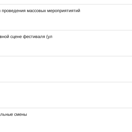
я проведения массовых мероприятиятий
авной сцене фестиваля (ул
ильные смены