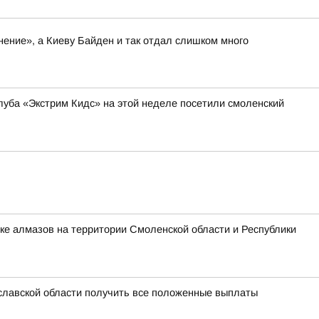
нение», а Киеву Байден и так отдал слишком много
уба «Экстрим Кидс» на этой неделе посетили смоленский
ке алмазов на территории Смоленской области и Республики
славской области получить все положенные выплаты