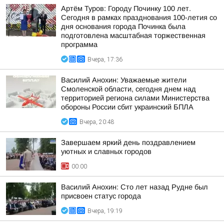
Артём Туров: Городу Починку 100 лет.
Сегодня в рамках празднования 100-летия со
дня основания города Починка была
подготовлена масштабная торжественная
программа
Вчера, 17:36
Василий Анохин: Уважаемые жители
Смоленской области, сегодня днем над
территорией региона силами Министерства
обороны России сбит украинский БПЛА
Вчера, 20:48
Завершаем яркий день поздравлением
уютных и славных городов
00:00
Василий Анохин: Сто лет назад Рудне был
присвоен статус города
Вчера, 19:19