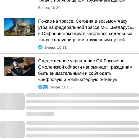
тягач с полуприцепом, гружённым щепой
Вчера, 10:39
Пожар на трассе. Сегодня в восьмом часу
утра на федеральной трассе М-1 «Беларусь»
в Сафоновском округе загорелся седельный
тягач с полуприцепом, гружённым щепой
Вчера, 10:31
Следственное управление СК России по
Смоленской области напоминает гражданам
быть внимательными и соблюдать
«цифровую и компьютерную гигиену»
Вчера, 10:05