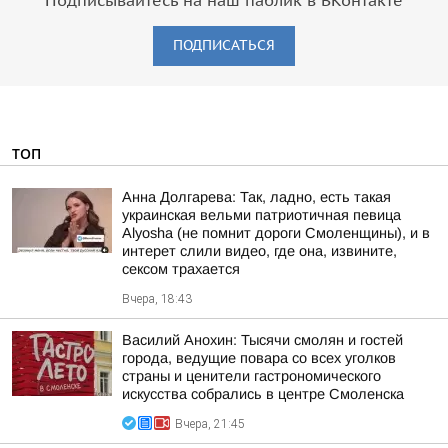
Подписывайтесь на наш паблик в ВКонтакте
ПОДПИСАТЬСЯ
ТОП
Анна Долгарева: Так, ладно, есть такая
украинская вельми патриотичная певица
Alyosha (не помнит дороги Смоленщины), и в
интерет слили видео, где она, извините,
сексом трахается
Вчера, 18:43
Василий Анохин: Тысячи смолян и гостей
города, ведущие повара со всех уголков
страны и ценители гастрономического
искусства собрались в центре Смоленска
Вчера, 21:45