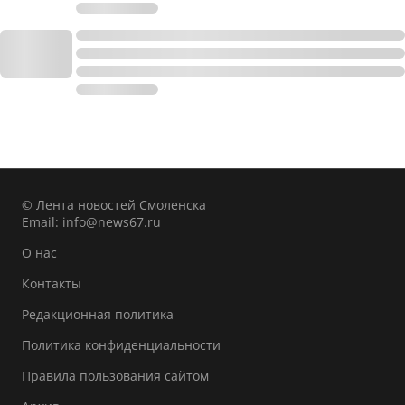
© Лента новостей Смоленска
Email:
info@news67.ru
О нас
Контакты
Редакционная политика
Политика конфиденциальности
Правила пользования сайтом