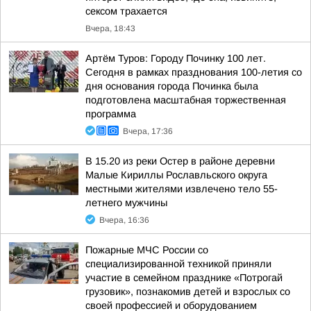
сексом трахается
Вчера, 18:43
Артём Туров: Городу Починку 100 лет.
Сегодня в рамках празднования 100-летия со
дня основания города Починка была
подготовлена масштабная торжественная
программа
Вчера, 17:36
В 15.20 из реки Остер в районе деревни
Малые Кириллы Рославльского округа
местными жителями извлечено тело 55-
летнего мужчины
Вчера, 16:36
Пожарные МЧС России со
специализированной техникой приняли
участие в семейном празднике «Потрогай
грузовик», познакомив детей и взрослых со
своей профессией и оборудованием