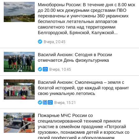
Минобороны России: В течение дня с 8.00 мск
до 20.00 мск дежурными средствами ПВО
перехвачены и уничтожены 360 украинских
беспилотных летательных аппаратов
самолетного типа над территориями
Белгородской, Брянской, Калужской...
Вчера, 20:45
Василий Анохин: Сегодня в России
отмечается День физкультурника
Вчера, 10:45
Василий Анохин: Смоленщина – земля с
богатой историей, где каждый город хранит
свою уникальную летопись
Вчера, 15:21
Пожарные МЧС России со
специализированной техникой приняли
участие в семейном празднике «Потрогай
грузовик», познакомив детей и взрослых со
своей профессией и оборудованием