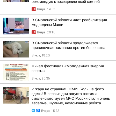
рекомендую к посещению всей семьей
Вчера, 19:03
В Смоленской области идёт реабилитация
медведицы Маши
Вчера, 20:10
В Смоленской области продолжается
прививочная кампания против бешенства
Вчера, 18:23
Финал фестиваля «Молодёжная энергия
спорта»
Вчера, 20:36
И жара не страшна!. ЖМИ! Больше фото
здесь! В первые дни августа гостями
смоленского музея МЧС России стали очень
весёлые, шумные, неугомонные ребята
Вчера, 15:33