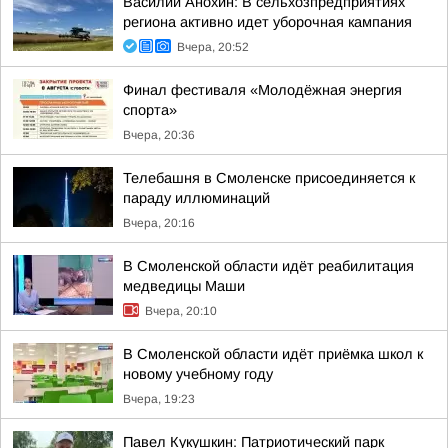
Василий Анохин: В сельхозпредприятиях
региона активно идет уборочная кампания
Вчера, 20:52
Финал фестиваля «Молодёжная энергия
спорта»
Вчера, 20:36
Телебашня в Смоленске присоединяется к
параду иллюминаций
Вчера, 20:16
В Смоленской области идёт реабилитация
медведицы Маши
Вчера, 20:10
В Смоленской области идёт приёмка школ к
новому учебному году
Вчера, 19:23
Павел Кукушкин: Патриотический парк