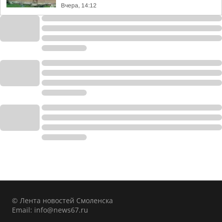
Вчера, 14:12
© Лента новостей Смоленска
Email:
info@news67.ru