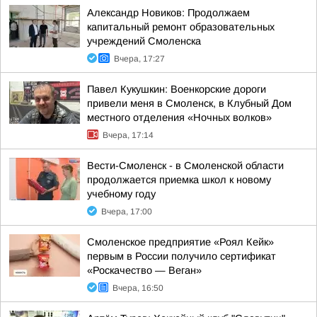
Александр Новиков: Продолжаем
капитальный ремонт образовательных
учреждений Смоленска
Вчера, 17:27
Павел Кукушкин: Военкорские дороги
привели меня в Смоленск, в Клубный Дом
местного отделения «Ночных волков»
Вчера, 17:14
Вести-Смоленск - в Смоленской области
продолжается приемка школ к новому
учебному году
Вчера, 17:00
Смоленское предприятие «Роял Кейк»
первым в России получило сертификат
«Роскачество — Веган»
Вчера, 16:50