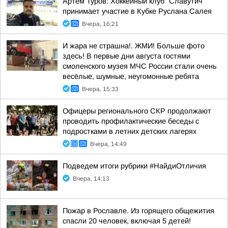
Артём Туров: Хоккейный клуб "Славутич"
принимает участие в Кубке Руслана Салея
Вчера, 16:21
И жара не страшна!. ЖМИ! Больше фото
здесь! В первые дни августа гостями
смоленского музея МЧС России стали очень
весёлые, шумные, неугомонные ребята
Вчера, 15:33
Офицеры регионального СКР продолжают
проводить профилактические беседы с
подростками в летних детских лагерях
Вчера, 14:49
Подведем итоги рубрики #НайдиОтличия
Вчера, 14:13
Пожар в Рославле. Из горящего общежития
спасли 20 человек, включая 5 детей!