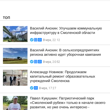
ТОП
Василий Анохин: Улучшаем коммунальную
инфраструктуру в Смоленской области
Вчера, 22:12
Василий Анохин: В сельхозпредприятиях
региона активно идет уборочная кампания
Вчера, 20:52
Александр Новиков: Продолжаем
капитальный ремонт образовательных
учреждений Смоленска
Вчера, 17:27
Павел Кукушкин: Патриотический парк
«Смоленский рубеж» только в начале своего
развития, но уже очень интересно -