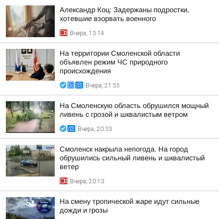
Александр Коц: Задержаны подростки,
хотевшие взорвать военного
Вчера, 13:14
На территории Смоленской области
объявлен режим ЧС природного
происхождения
Вчера, 21:55
На Смоленскую область обрушился мощный
ливень с грозой и шквалистым ветром
Вчера, 20:33
Смоленск накрыла непогода. На город
обрушились сильный ливень и шквалистый
ветер
Вчера, 20:13
На смену тропической жаре идут сильные
дожди и грозы