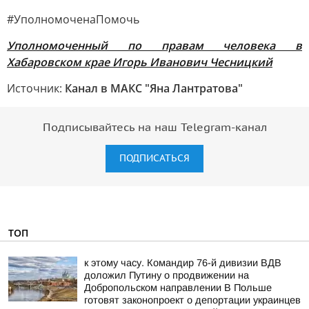
#УполномоченаПомочь
Уполномоченный по правам человека в
Хабаровском крае Игорь Иванович Чесницкий
Источник:
Канал в МАКС "Яна Лантратова"
Подписывайтесь на наш Telegram-канал
ПОДПИСАТЬСЯ
ТОП
к этому часу. Командир 76-й дивизии ВДВ
доложил Путину о продвижении на
Добропольском направлении В Польше
готовят законопроект о депортации украинцев