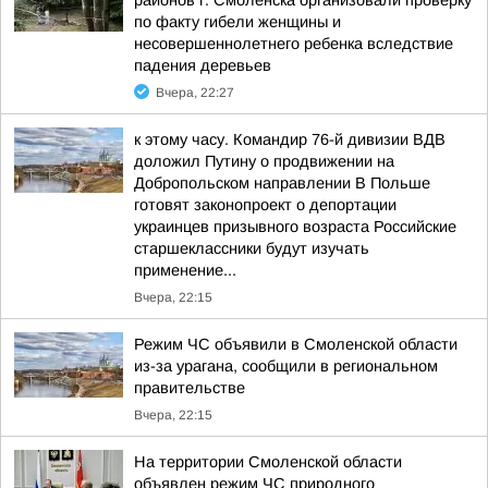
районов г. Смоленска организовали проверку
по факту гибели женщины и
несовершеннолетнего ребенка вследствие
падения деревьев
Вчера, 22:27
к этому часу. Командир 76-й дивизии ВДВ
доложил Путину о продвижении на
Добропольском направлении В Польше
готовят законопроект о депортации
украинцев призывного возраста Российские
старшеклассники будут изучать
применение...
Вчера, 22:15
Режим ЧС объявили в Смоленской области
из-за урагана, сообщили в региональном
правительстве
Вчера, 22:15
На территории Смоленской области
объявлен режим ЧС природного