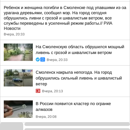
Ребенок и женщина погибли в Смоленске под упавшими из-за
урагана деревьями, сообщил мэр. На город сегодня
обрушились ливни с грозой и шквалистым ветром, все
службы переведены в усиленный режим работы.//
РИА
Новости
Вчера, 20:33
На Смоленскую область обрушился мощный
ливень с грозой и шквалистым ветром
Вчера, 20:33
Смоленск накрыла непогода. На город
обрушились сильный ливень и шквалистый
ветер
Вчера, 20:13
В России появится кластер по огранке
алмазов
Вчера, 20:08