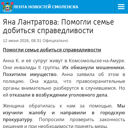
Яна Лантратова: Помогли семье
добиться справедливости
Официально
12 июня 2026, 08:31
Помогли семье добиться справедливости
Анна К. и её супруг живут в Комсомольске-на-Амуре.
Они инвалиды II группы.
Их обманули мошенники.
Похитили имущество
. Анна заявила об этом в
полицию. Она ждала, что правоохранительные
органы внимательно разберутся в случившемся. Но
ей
отказали в возбуждении уголовного дела
.
Женщина обратилась к нам за помощью.
Мы
изучили жалобу и направили в городскую
прокуратуру
. Попросили проверить законность
решения и при необходимости принять меры.