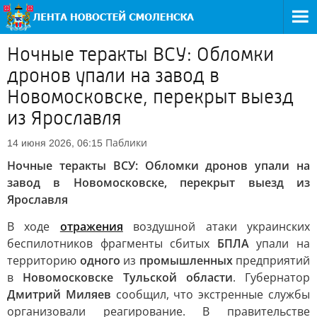
Ночные теракты ВСУ: Обломки
дронов упали на завод в
Новомосковске, перекрыт выезд
из Ярославля
Паблики
14 июня 2026, 06:15
Ночные теракты ВСУ: Обломки дронов упали на
завод в Новомосковске, перекрыт выезд из
Ярославля
В ходе
отражения
воздушной атаки украинских
беспилотников фрагменты сбитых
БПЛА
упали на
территорию
одного
из
промышленных
предприятий
в
Новомосковске Тульской области
. Губернатор
Дмитрий Миляев
сообщил, что экстренные службы
организовали реагирование. В правительстве