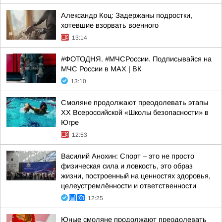
Александр Коц: Задержаны подростки,
хотевшие взорвать военного
13:14
#ФОТОДНЯ. #МЧСРоссии. Подписывайся на
МЧС России в MAX | ВК
13:10
Смоляне продолжают преодолевать этапы
XX Всероссийской «Школы безопасности» в
Югре
12:53
Василий Анохин: Спорт – это не просто
физическая сила и ловкость, это образ
жизни, построенный на ценностях здоровья,
целеустремлённости и ответственности
12:25
Юные смоляне продолжают преодолевать