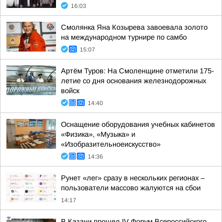
16:03
Смолянка Яна Козырева завоевала золото
на международном турнире по самбо
15:07
Артём Туров: На Смоленщине отметили 175-
летие со дня основания железнодорожных
войск
14:40
Оснащение оборудования учебных кабинетов
«Физика», «Музыка» и
«Изобразительноеискусство»
14:36
Рунет «лег» сразу в нескольких регионах –
пользователи массово жалуются на сбои
14:17
В Казани прошел IV Форум Всероссийского