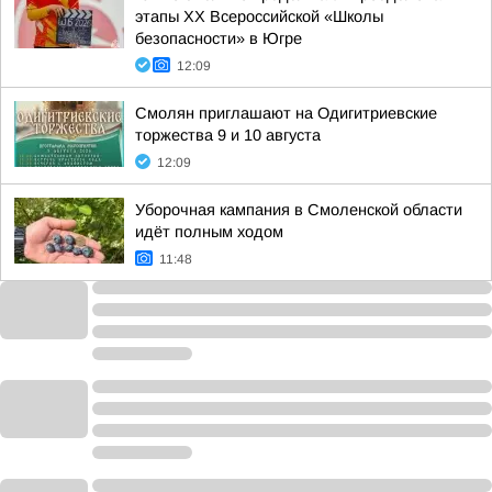
этапы XX Всероссийской «Школы
безопасности» в Югре
12:09
Смолян приглашают на Одигитриевские
торжества 9 и 10 августа
12:09
Уборочная кампания в Смоленской области
идёт полным ходом
11:48