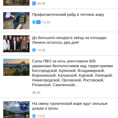
09:09
Профилактический рейд в летнюю жару
16:03
До большого концерта звёзд на площади
Ленина осталось два дня!
16:03
Силы ПВО за ночь уничтожили 605
украинских беспилотников над территориями
Белгородской, Брянской, Владимирской,
Воронежской, Калужской, Курской, Липецкой,
Нижегородской, Орловской, Ростовской,
Рязанской, Смоленской...
08:46
На смену тропической жаре идут сильные
дожди и грозы
13:52