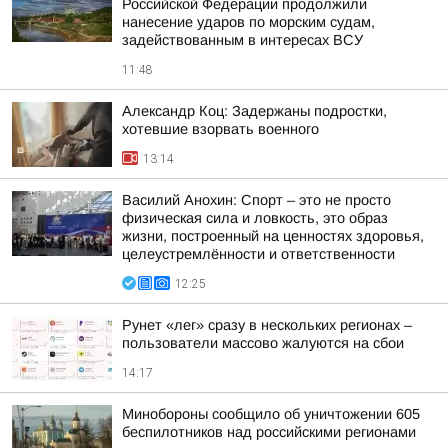
Российской Федерации продолжили
нанесение ударов по морским судам,
задействованным в интересах ВСУ
11:48
Александр Коц: Задержаны подростки,
хотевшие взорвать военного
13:14
Василий Анохин: Спорт – это не просто
физическая сила и ловкость, это образ
жизни, построенный на ценностях здоровья,
целеустремлённости и ответственности
12:25
Рунет «лег» сразу в нескольких регионах –
пользователи массово жалуются на сбои
14:17
Минобороны сообщило об уничтожении 605
беспилотников над российскими регионами