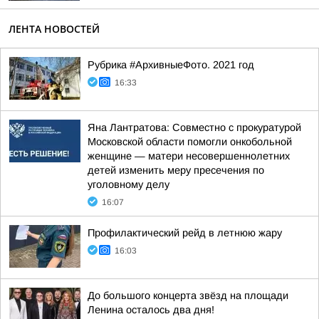
ЛЕНТА НОВОСТЕЙ
Рубрика #АрхивныеФото. 2021 год
16:33
Яна Лантратова: Совместно с прокуратурой
Московской области помогли онкобольной
женщине — матери несовершеннолетних
детей изменить меру пресечения по
уголовному делу
16:07
Профилактический рейд в летнюю жару
16:03
До большого концерта звёзд на площади
Ленина осталось два дня!