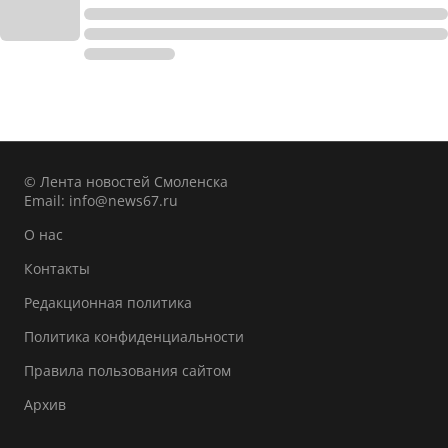
© Лента новостей Смоленска
Email:
info@news67.ru
О нас
Контакты
Редакционная политика
Политика конфиденциальности
Правила пользования сайтом
Архив