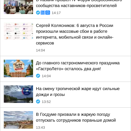
сообщества наставников-просветителей
14:17
Сергей Колясников: 6 августа в России
произошли массовые сбои в работе
интернета, мобильной связи и онлайн-
сервисов
14:04
До главного гастрономического праздника
«ГастроЛето» осталось два дня!
14:04
На смену тропической жаре идут сильные
дожди и грозы
13:52
В Госдуме призвали в жаркую погоду
отпускать сотрудников пораньше домой
13:43