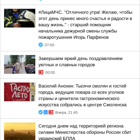
#ЛицаМЧС. "Отличного утра! Желаю, чтобы
этот день принес много счастья и радости в
вашу жизнь." - старший помощник
начальника дежурной смены службы
пожаротушения Игорь Парфенов
07:00
Завершаем яркий день поздравлением
уютных и славных городов
00:00
Василий Анохин: Тысячи смолян и гостей
города, ведущие повара со всех уголков
страны и ценители гастрономического
искусства собрались в центре Смоленска
Вчера, 21:45
Сегодня днем над территорией региона
силами Министерства обороны России сбит
украинский БПЛА