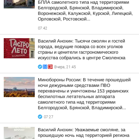
БПЛА самолетного типа над территориями
Белгородской, Брянской, Владимирской,
Воронежской, Калужской, Курской, Липецкой,
Орловской, Ростовской...
07:42
Василий Анохин: Тысячи смолян и гостей
города, ведущие повара со всех уголков
страны и ценители гастрономического
искусства собрались в центре Смоленска
Вчера, 21:45
Минобороны России: В течение прошедшей
ночи дежурными средствами ПВО
перехвачены и уничтожены 153 украинских
беспилотных летательных аппарата
самолетного типа над территориями
Белгородской, Брянской, Владимирской...
07:27
Василий Анохин: Уважаемые смоляне, за
прошедшую ночь над территорией региона