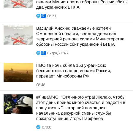
силами Министерства обороны России сбиты
два украинских БПЛА
08:21
Василий Анохин: Уважаемые жители
Смоленской области, сегодня днем над
территорией региона силами Министерства
обороны России сбит украинский БПЛА
Вчера, 20:48
ПВО за ночь сбила 153 украинских
беспилотника над регионами России,
передает Минобороны РФ
08:48
#ЛицаМЧС. "Отличного утра! Желаю, чтобы
этот день принес много счастья и радости в
вашу жизнь." - старший помощник
начальника дежурной смены службы
пожаротушения Игорь Парфенов
07:00