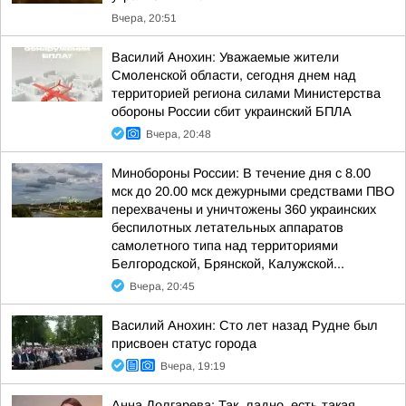
Вчера, 20:51
Василий Анохин: Уважаемые жители
Смоленской области, сегодня днем над
территорией региона силами Министерства
обороны России сбит украинский БПЛА
Вчера, 20:48
Минобороны России: В течение дня с 8.00
мск до 20.00 мск дежурными средствами ПВО
перехвачены и уничтожены 360 украинских
беспилотных летательных аппаратов
самолетного типа над территориями
Белгородской, Брянской, Калужской...
Вчера, 20:45
Василий Анохин: Сто лет назад Рудне был
присвоен статус города
Вчера, 19:19
Анна Долгарева: Так, ладно, есть такая