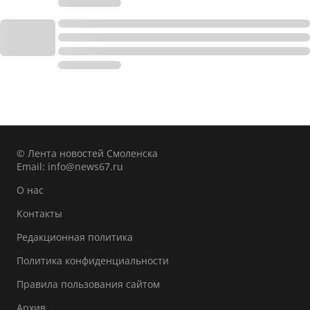
© Лента новостей Смоленска
Email:
info@news67.ru
О нас
Контакты
Редакционная политика
Политика конфиденциальности
Правила пользования сайтом
Архив