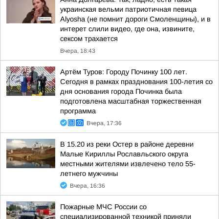
украинская вельми патриотичная певица
Alyosha (не помнит дороги Смоленщины), и в
интерет слили видео, где она, извините,
сексом трахается
Вчера, 18:43
Артём Туров: Городу Починку 100 лет.
Сегодня в рамках празднования 100-летия со
дня основания города Починка была
подготовлена масштабная торжественная
программа
Вчера, 17:36
В 15.20 из реки Остер в районе деревни
Малые Кириллы Рославльского округа
местными жителями извлечено тело 55-
летнего мужчины
Вчера, 16:36
Пожарные МЧС России со
специализированной техникой приняли