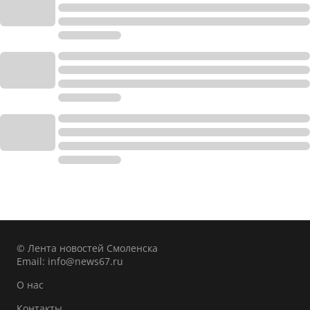
© Лента новостей Смоленска
Email:
info@news67.ru
О нас
Контакты