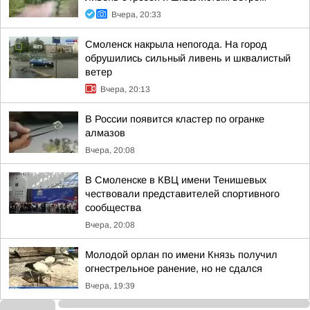
Вчера, 20:33
Смоленск накрыла непогода. На город
обрушились сильный ливень и шквалистый
ветер
Вчера, 20:13
В России появится кластер по огранке
алмазов
Вчера, 20:08
В Смоленске в КВЦ имени Тенишевых
чествовали представителей спортивного
сообщества
Вчера, 20:08
Молодой орлан по имени Князь получил
огнестрельное ранение, но не сдался
Вчера, 19:39