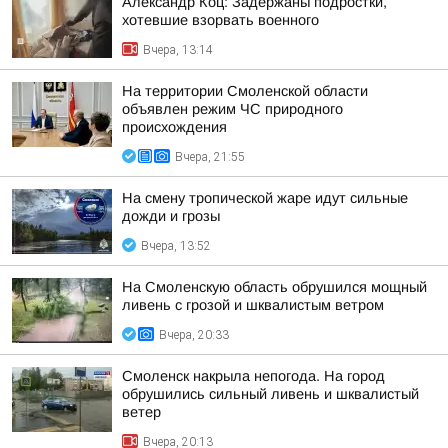
Александр Коц: Задержаны подростки,
хотевшие взорвать военного
Вчера, 13:14
На территории Смоленской области
объявлен режим ЧС природного
происхождения
Вчера, 21:55
На смену тропической жаре идут сильные
дожди и грозы
Вчера, 13:52
На Смоленскую область обрушился мощный
ливень с грозой и шквалистым ветром
Вчера, 20:33
Смоленск накрыла непогода. На город
обрушились сильный ливень и шквалистый
ветер
Вчера, 20:13