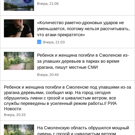
Вчера, 21:06
«Количество ракетно-дроновых ударов не
уменьшается, поэтому нельзя рассчитывать,
что атаки прекратятся»
Вчера, 21:03
Ребенок и женщина погибли в Смоленске из-
за упавших деревьев в парках во время
урагана, пишут местные СМИ
Вчера, 20:40
Ребенок и женщина погибли в Смоленске под упавшими из-за
урагана деревьями, сообщил мэр. На город сегодня
обрушились ливни с грозой и шквалистым ветром, все
службы переведены в усиленный режим работы.//
РИА
Новости
Вчера, 20:33
На Смоленскую область обрушился мощный
ливень с грозой и шквалистым ветром