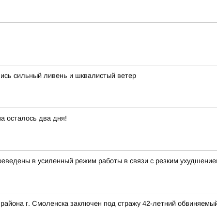
лись сильный ливень и шквалистый ветер
а осталось два дня!
еведены в усиленный режим работы в связи с резким ухудшение
 района г. Смоленска заключен под стражу 42-летний обвиняемый