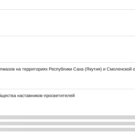
алмазов на территориях Республики Саха (Якутия) и Смоленской 
бщества наставников-просветителей