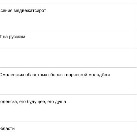
асения медвежатсирот
 на русском
 Смоленских областных сборов творческой молодёжи
оленска, его будущее, его душа
области