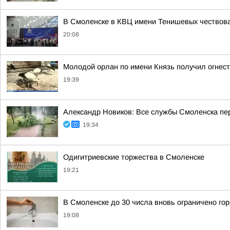
В Смоленске в КВЦ имени Тенишевых чествова
20:08
Молодой орлан по имени Князь получил огнест
19:39
Александр Новиков: Все службы Смоленска пер
19:34
Одигитриевские торжества в Смоленске
19:21
В Смоленске до 30 числа вновь ограничено го
19:08