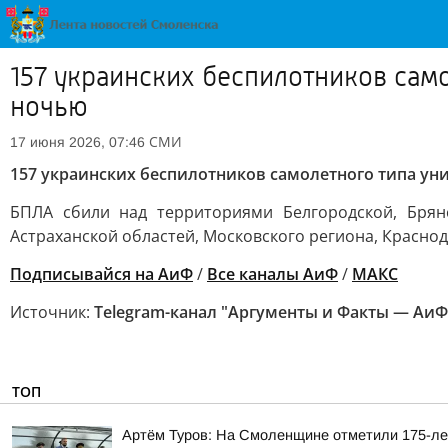
157 украинских беспилотников сам
ночью
СМИ
17 июня 2026, 07:46
157 украинских беспилотников самолетного типа 
БПЛА сбили над территориями Белгородской, Брянск
Астраханской областей, Московского региона, Краснод
Подписывайся на АиФ
/
Все каналы АиФ
/
MAКС
Источник:
Telegram-канал "Аргументы и Факты — АиФ
ТОП
Артём Туров: На Смоленщине отметили 175-ле