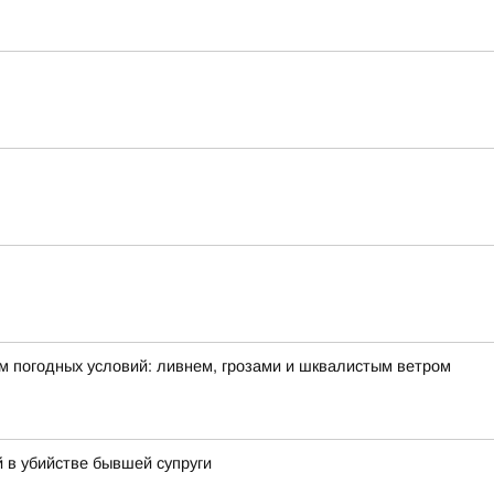
м погодных условий: ливнем, грозами и шквалистым ветром
 в убийстве бывшей супруги