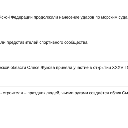
ской Федерации продолжили нанесение ударов по морским суда
ли представителей спортивного сообщества
ской области Олеся Жукова приняла участие в открытии XXXVII
 строителя – праздник людей, чьими руками создаётся облик Смо