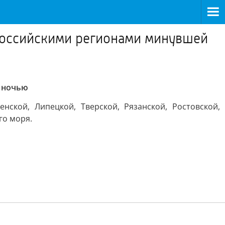
 российскими регионами минувшей
й ночью
нской, Липецкой, Тверской, Рязанской, Ростовской,
го моря.