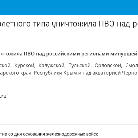
олетного типа уничтожила ПВО над
уничтожила ПВО над российскими регионами минувше
ой, Курской, Калужской, Тульской, Орловской, Смоле
арского края, Республики Крым и над акваторией Черно
.ru"
тие со дня основания железнодорожных войск