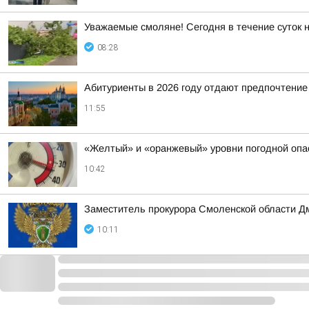
Уважаемые смоляне! Сегодня в течение суток 
08:28
Абитуриенты в 2026 году отдают предпочтение
11:55
«Желтый» и «оранжевый» уровни погодной опа
10:42
Заместитель прокурора Смоленской области Д
10:11