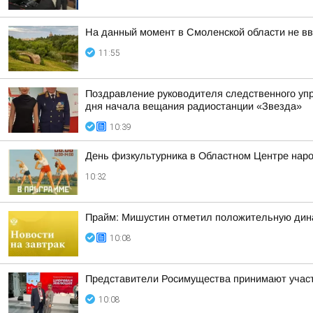
На данный момент в Смоленской области не вв
11:55
Поздравление руководителя следственного уп
дня начала вещания радиостанции «Звезда»
10:39
День физкультурника в Областном Центре наро
10:32
Прайм: Мишустин отметил положительную дин
10:08
Представители Росимущества принимают участ
10:08