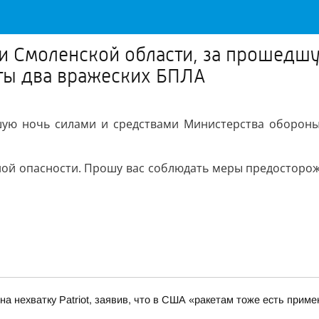
и Смоленской области, за прошедшу
ты два вражеских БПЛА
ую ночь силами и средствами Министерства обороны
ной опасности. Прошу вас соблюдать меры предосторо
а нехватку Patriot, заявив, что в США «ракетам тоже есть приме