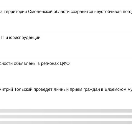
на территории Смоленской области сохранится неустойчивая пог
 IT и юриспруденции
сности объявлены в регионах ЦФО
митрий Тольский проведет личный прием граждан в Вяземском м