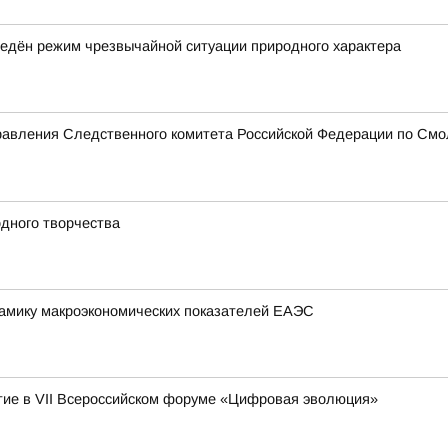
едён режим чрезвычайной ситуации природного характера
равления Следственного комитета Российской Федерации по Смо
дного творчества
амику макроэкономических показателей ЕАЭС
ие в VII Всероссийском форуме «Цифровая эволюция»