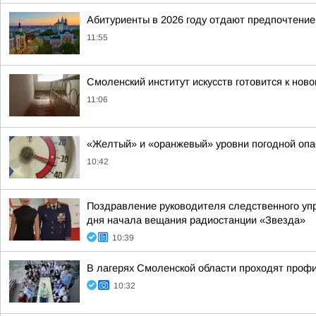
Абитуриенты в 2026 году отдают предпочтение
11:55
Смоленский институт искусств готовится к нов
11:06
«Желтый» и «оранжевый» уровни погодной опа
10:42
Поздравление руководителя следственного уп
дня начала вещания радиостанции «Звезда»
10:39
В лагерях Смоленской области проходят проф
10:32