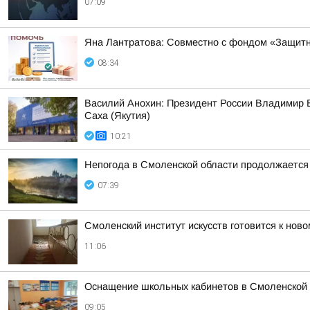
07:09
Яна Лантратова: Совместно с фондом «Защитн
08:34
Василий Анохин: Президент России Владимир В
Саха (Якутия)
10:21
Непогода в Смоленской области продолжается
07:39
Смоленский институт искусств готовится к ново
11:06
Оснащение школьных кабинетов в Смоленской 
09:05