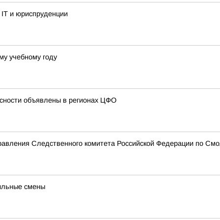
 IT и юриспруденции
ому учебному году
сности объявлены в регионах ЦФО
равления Следственного комитета Российской Федерации по Смо
ильные смены