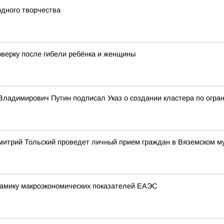
одного творчества
оверку после гибели ребёнка и женщины
ладимирович Путин подписал Указ о создании кластера по огран
митрий Тольский проведет личный прием граждан в Вяземском м
амику макроэкономических показателей ЕАЭС