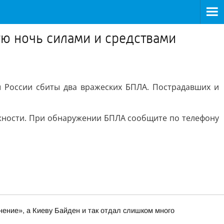
ю ночь силами и средствами
 России сбиты два вражеских БПЛА. Пострадавших и
жности. При обнаружении БПЛА сообщите по телефону
нение», а Киеву Байден и так отдал слишком много