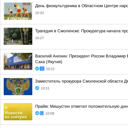
День физкультурника в Областном Центре нар
10:32
Трагедия в Смоленске. Прокуратура начала пр
10:27
Василий Анохин: Президент России Владимир В
Саха (Якутия)
10:21
Заместитель прокурора Смоленской области Д
10:11
Прайм: Мишустин отметил положительную дин
10:08