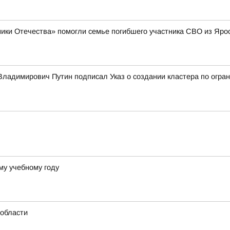
ики Отечества» помогли семье погибшего участника СВО из Яро
ладимирович Путин подписал Указ о создании кластера по огран
му учебному году
области