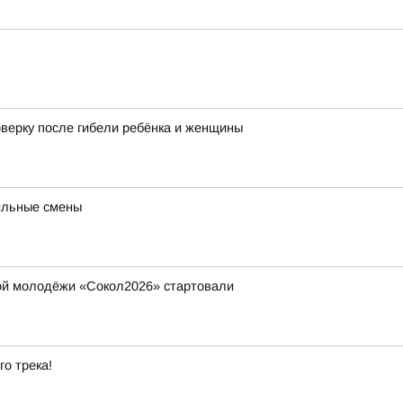
оверку после гибели ребёнка и женщины
ильные смены
ой молодёжи «Сокол2026» стартовали
го трека!