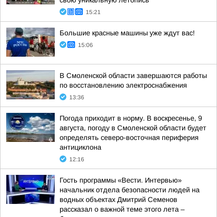
свою уникальную летопись
15:21
Большие красные машины уже ждут вас!
15:06
В Смоленской области завершаются работы
по восстановлению электроснабжения
13:36
Погода приходит в норму. В воскресенье, 9
августа, погоду в Смоленской области будет
определять северо-восточная периферия
антициклона
12:16
Гость программы «Вести. Интервью»
начальник отдела безопасности людей на
водных объектах Дмитрий Семенов
рассказал о важной теме этого лета –