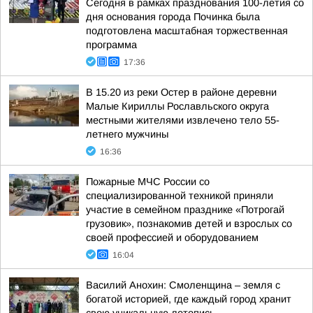
Сегодня в рамках празднования 100-летия со
дня основания города Починка была
подготовлена масштабная торжественная
программа
17:36
В 15.20 из реки Остер в районе деревни
Малые Кириллы Рославльского округа
местными жителями извлечено тело 55-
летнего мужчины
16:36
Пожарные МЧС России со
специализированной техникой приняли
участие в семейном празднике «Потрогай
грузовик», познакомив детей и взрослых со
своей профессией и оборудованием
16:04
Василий Анохин: Смоленщина – земля с
богатой историей, где каждый город хранит