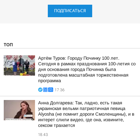
ПОДПИСАТЬСЯ
ТОП
Артём Туров: Городу Починку 100 лет.
Сегодня в рамках празднования 100-летия со
дня основания города Починка была
подготовлена масштабная торжественная
программа
17:36
Анна Долгарева: Так, ладно, есть такая
украинская вельми патриотичная певица
Alyosha (не помнит дороги Смоленщины), и в
интерет слили видео, где она, извините,
сексом трахается
18:43