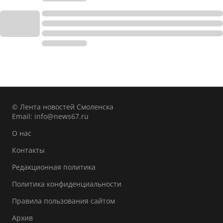
© Лента новостей Смоленска
Email:
info@news67.ru
О нас
Контакты
Редакционная политика
Политика конфиденциальности
Правила пользования сайтом
Архив