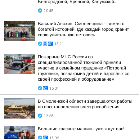
Белгородской, Брянской, Калужской...
20:45
Василий Анохин: Смоленщина – земля с
богатой историей, где каждый город хранит
свою уникальную летопись
15:21
Пожарные МЧС России со
специализированной техникой приняли
участие в семейном празднике «Потрогай
грузовик», познакомив детей и взрослых со
своей профессией и оборудованием
16:04
В Смоленской области завершаются работы
по восстановлению электроснабжения
13:36
Большие красные машины уже ждут вас!
15:06