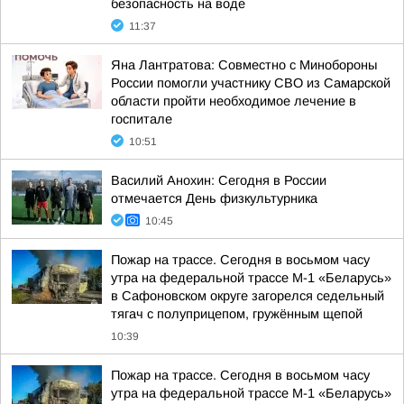
безопасность на воде
11:37
Яна Лантратова: Совместно с Минобороны
России помогли участнику СВО из Самарской
области пройти необходимое лечение в
госпитале
10:51
Василий Анохин: Сегодня в России
отмечается День физкультурника
10:45
Пожар на трассе. Сегодня в восьмом часу
утра на федеральной трассе М-1 «Беларусь»
в Сафоновском округе загорелся седельный
тягач с полуприцепом, гружённым щепой
10:39
Пожар на трассе. Сегодня в восьмом часу
утра на федеральной трассе М-1 «Беларусь»