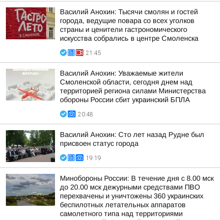
Василий Анохин: Тысячи смолян и гостей
города, ведущие повара со всех уголков
страны и ценители гастрономического
искусства собрались в центре Смоленска
21:45
Василий Анохин: Уважаемые жители
Смоленской области, сегодня днем над
территорией региона силами Министерства
обороны России сбит украинский БПЛА
20:48
Василий Анохин: Сто лет назад Рудне был
присвоен статус города
19:19
Минобороны России: В течение дня с 8.00 мск
до 20.00 мск дежурными средствами ПВО
перехвачены и уничтожены 360 украинских
беспилотных летательных аппаратов
самолетного типа над территориями