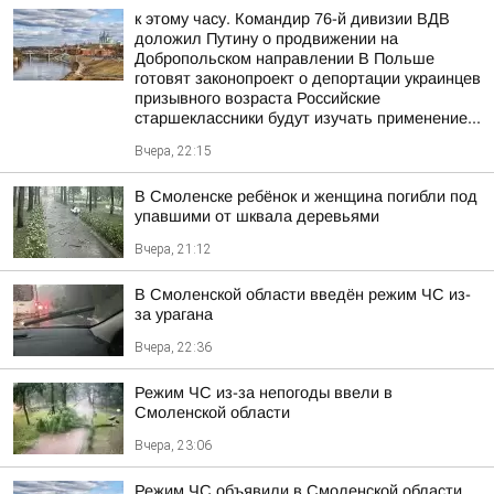
к этому часу. Командир 76-й дивизии ВДВ
доложил Путину о продвижении на
Добропольском направлении В Польше
готовят законопроект о депортации украинцев
призывного возраста Российские
старшеклассники будут изучать применение...
Вчера, 22:15
В Смоленске ребёнок и женщина погибли под
упавшими от шквала деревьями
Вчера, 21:12
В Смоленской области введён режим ЧС из-
за урагана
Вчера, 22:36
Режим ЧС из-за непогоды ввели в
Смоленской области
Вчера, 23:06
Режим ЧС объявили в Смоленской области