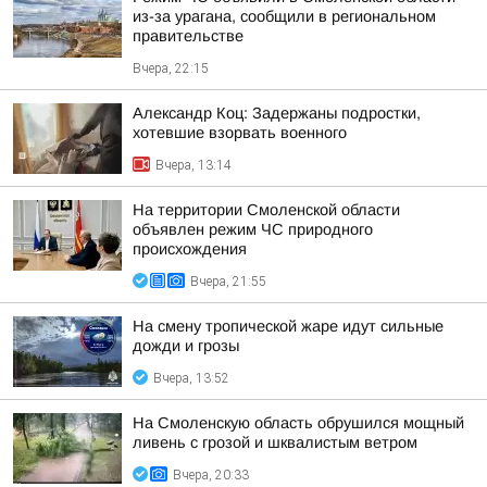
из-за урагана, сообщили в региональном
правительстве
Вчера, 22:15
Александр Коц: Задержаны подростки,
хотевшие взорвать военного
Вчера, 13:14
На территории Смоленской области
объявлен режим ЧС природного
происхождения
Вчера, 21:55
На смену тропической жаре идут сильные
дожди и грозы
Вчера, 13:52
На Смоленскую область обрушился мощный
ливень с грозой и шквалистым ветром
Вчера, 20:33