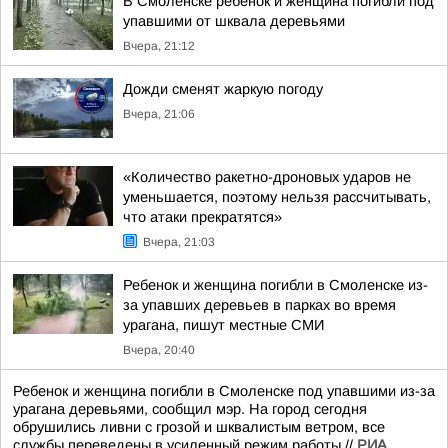
В Смоленске ребёнок и женщина погибли под
упавшими от шквала деревьями
Вчера, 21:12
Дожди сменят жаркую погоду
Вчера, 21:06
«Количество ракетно-дроновых ударов не
уменьшается, поэтому нельзя рассчитывать,
что атаки прекратятся»
Вчера, 21:03
Ребенок и женщина погибли в Смоленске из-
за упавших деревьев в парках во время
урагана, пишут местные СМИ
Вчера, 20:40
Ребенок и женщина погибли в Смоленске под упавшими из-за
урагана деревьями, сообщил мэр. На город сегодня
обрушились ливни с грозой и шквалистым ветром, все
службы переведены в усиленный режим работы.//
РИА