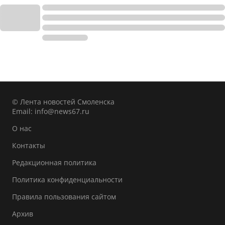
© Лента новостей Смоленска
Email:
info@news67.ru
О нас
Контакты
Редакционная политика
Политика конфиденциальности
Правила пользования сайтом
Архив