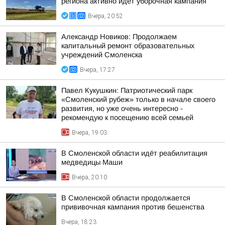
региона активно идет уборочная кампания
Вчера, 20:52
Александр Новиков: Продолжаем
капитальный ремонт образовательных
учреждений Смоленска
Вчера, 17:27
Павел Кукушкин: Патриотический парк
«Смоленский рубеж» только в начале своего
развития, но уже очень интересно -
рекомендую к посещению всей семьей
Вчера, 19:03
В Смоленской области идёт реабилитация
медведицы Маши
Вчера, 20:10
В Смоленской области продолжается
прививочная кампания против бешенства
Вчера, 18:23