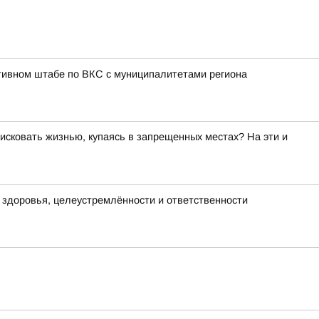
тивном штабе по ВКС с муниципалитетами региона
исковать жизнью, купаясь в запрещенных местах? На эти и
х здоровья, целеустремлённости и ответственности