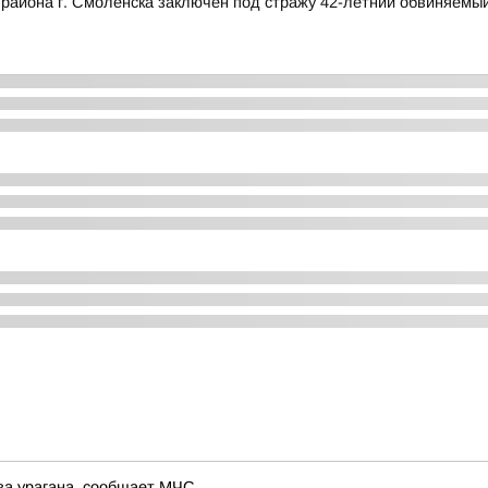
 района г. Смоленска заключен под стражу 42-летний обвиняемый
за урагана, сообщает МЧС