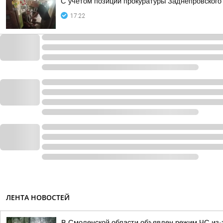
С учетом позиции прокуратуры Заднепровского
17:22
ЛЕНТА НОВОСТЕЙ
В Смоленской области объявлен режим ЧС из-