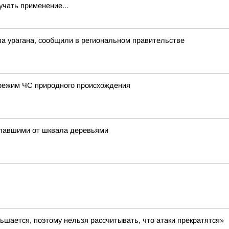
учать применение...
а урагана, сообщили в региональном правительстве
режим ЧС природного происхождения
упавшими от шквала деревьями
ьшается, поэтому нельзя рассчитывать, что атаки прекратятся»