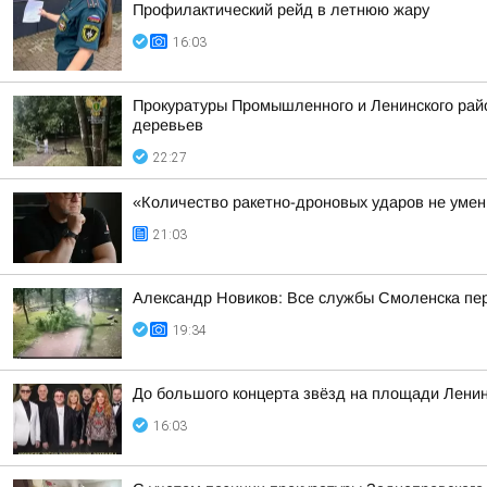
Профилактический рейд в летнюю жару
16:03
Прокуратуры Промышленного и Ленинского райо
деревьев
22:27
«Количество ракетно-дроновых ударов не умень
21:03
Александр Новиков: Все службы Смоленска пер
19:34
До большого концерта звёзд на площади Ленин
16:03