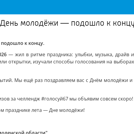
— День молодёжи — подошло к конц
 подошло к концу.
026
— жил в ритме праздника: улыбки, музыка, драйв и
и открытки, изучали способы голосования на выборах,
бытий. Мы ещё раз поздравляем вас с Днём молодёжи и 
зов за челлендж #голосуй67 мы объявим совсем скоро!
ном празднике лета — Дне молодёжи!
моленской области"