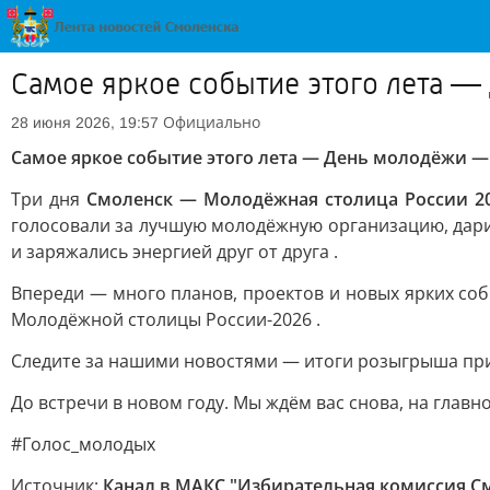
Самое яркое событие этого лета 
Официально
28 июня 2026, 19:57
Самое яркое событие этого лета — День молодёжи —
Три дня
Смоленск — Молодёжная столица России 2
голосовали за лучшую молодёжную организацию, дарил
и заряжались энергией друг от друга .
Впереди — много планов, проектов и новых ярких со
Молодёжной столицы России-2026 .
Следите за нашими новостями — итоги розыгрыша при
До встречи в новом году. Мы ждём вас снова, на глав
#Голос_молодых
Источник:
Канал в МАКС "Избирательная комиссия С