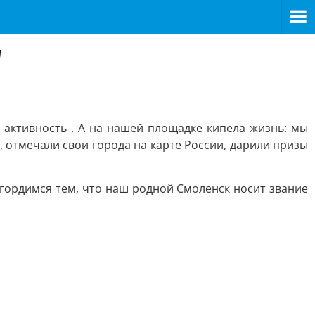
у
 активность . А на нашей площадке кипела жизнь: мы
 отмечали свои города на карте России, дарили призы
гордимся тем, что наш родной Смоленск носит звание