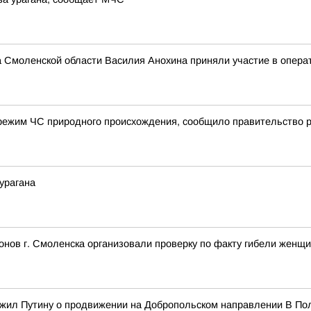
а Смоленской области Василия Анохина приняли участие в опера
режим ЧС природного происхождения, сообщило правительство 
урагана
нов г. Смоленска организовали проверку по факту гибели женщ
ожил Путину о продвижении на Добропольском направлении В Пол