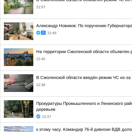
22:57
Александр Новиков: По поручению Губернатор
22:45
На территории Смоленской области объявлен 
22:45
В Смоленской области введён режим ЧС из-за 
22:36
Прокуратуры Промышленного и Ленинского райо
деревьев
22:27
к этому часу. Командир 76-й дивизии ВДВ дол