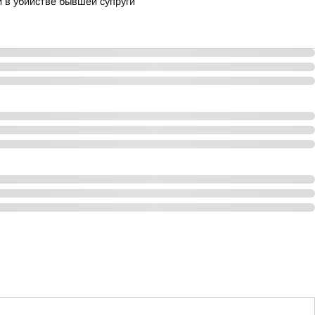
 в убийстве бывшей супруги