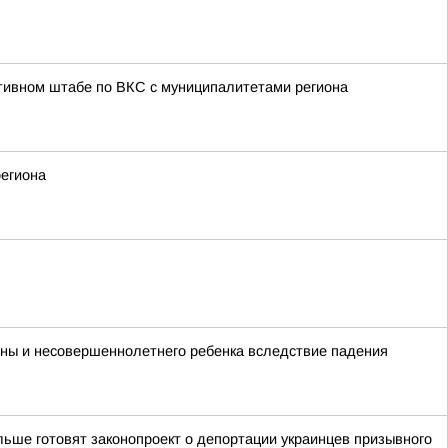
тивном штабе по ВКС с муниципалитетами региона
региона
ины и несовершеннолетнего ребенка вследствие падения
ьше готовят законопроект о депортации украинцев призывного