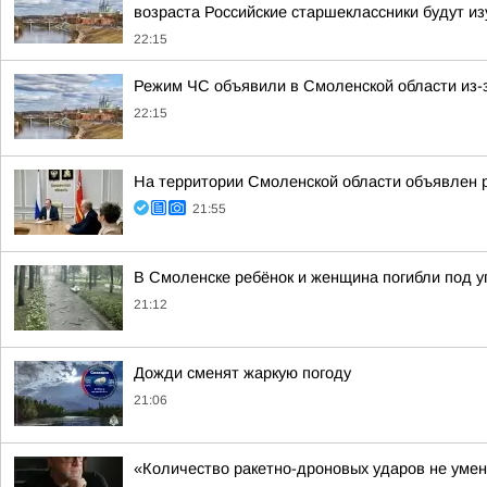
возраста Российские старшеклассники будут из
22:15
Режим ЧС объявили в Смоленской области из-з
22:15
На территории Смоленской области объявлен 
21:55
В Смоленске ребёнок и женщина погибли под 
21:12
Дожди сменят жаркую погоду
21:06
«Количество ракетно-дроновых ударов не умен