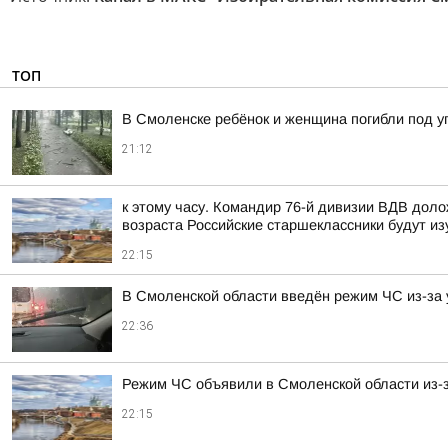
ТОП
В Смоленске ребёнок и женщина погибли под 
21:12
к этому часу. Командир 76-й дивизии ВДВ дол
возраста Российские старшеклассники будут из
22:15
В Смоленской области введён режим ЧС из-за 
22:36
Режим ЧС объявили в Смоленской области из-з
22:15