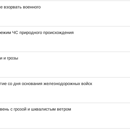
е взорвать военного
режим ЧС природного происхождения
и и грозы
тие со дня основания железнодорожных войск
ень с грозой и шквалистым ветром