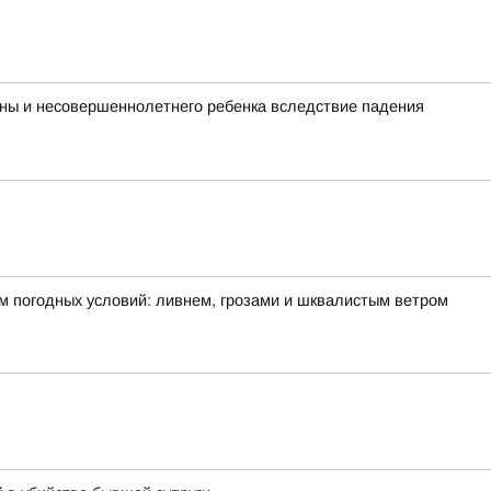
ины и несовершеннолетнего ребенка вследствие падения
м погодных условий: ливнем, грозами и шквалистым ветром