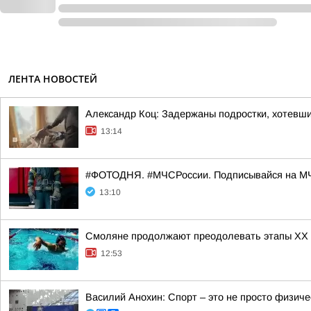
ЛЕНТА НОВОСТЕЙ
Александр Коц: Задержаны подростки, хотевши
13:14
#ФОТОДНЯ. #МЧСРоссии. Подписывайся на МЧ
13:10
Смоляне продолжают преодолевать этапы XX 
12:53
Василий Анохин: Спорт – это не просто физиче