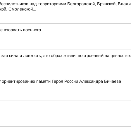
беспилотников над территориями Белгородской, Брянской, Владим
кой, Смоленской...
е взорвать военного
ская сила и ловкость, это образ жизни, построенный на ценностя
у ориентированию памяти Героя России Александра Бичаева