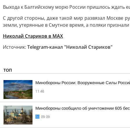
Выхода к Балтийскому морю России пришлось ждать ещё
С другой стороны, даже такой мир развязал Москве р
земли, утерянные в Смутное время, а поляки признал
Николай Стариков
в MAX
Источник:
Telegram-канал "Николай Стариков"
ТОП
Минобороны России: Вооруженные Силы Россий
11:48
Минобороны сообщило об уничтожении 605 бес
09:09