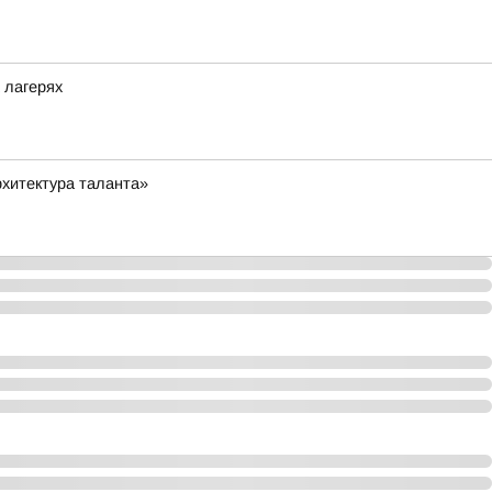
 лагерях
хитектура таланта»