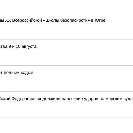
ы XX Всероссийской «Школы безопасности» в Югре
ва 9 и 10 августа
ёт полным ходом
ской Федерации продолжили нанесение ударов по морским суда