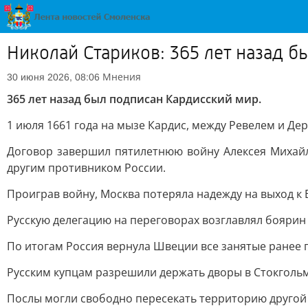
Николай Стариков: 365 лет назад 
Мнения
30 июня 2026, 08:06
365 лет назад был подписан Кардисский мир.
1 июля 1661 года на мызе Кардис, между Ревелем и Де
Договор завершил пятилетнюю войну Алексея Михайл
другим противником России.
Проиграв войну, Москва потеряла надежду на выход к 
Русскую делегацию на переговорах возглавлял боярин
По итогам Россия вернула Швеции все занятые ранее п
Русским купцам разрешили держать дворы в Стокгольме
Послы могли свободно пересекать территорию другой 