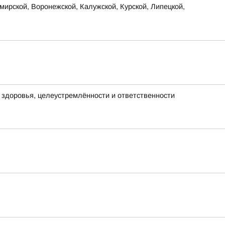
ирской, Воронежской, Калужской, Курской, Липецкой,
х здоровья, целеустремлённости и ответственности