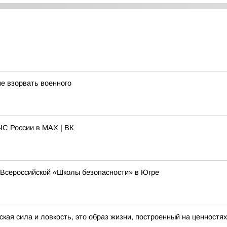
е взорвать военного
С России в MAX | ВК
Всероссийской «Школы безопасности» в Югре
ская сила и ловкость, это образ жизни, построенный на ценностя