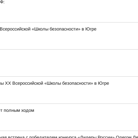
РФ:
Всероссийской «Школы безопасности» в Югре
ы XX Всероссийской «Школы безопасности» в Югре
ёт полным ходом
ная встреча с победителем конкурса «Лидеры России» Олегом 