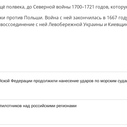
 полвека, до Северной войны 1700–1721 годов, которую
уки против Польши. Война с ней закончилась в 1667 год
и воссоединение с ней Левобережной Украины и Киевщи
ской Федерации продолжили нанесение ударов по морским суда
пилотников над российскими регионами