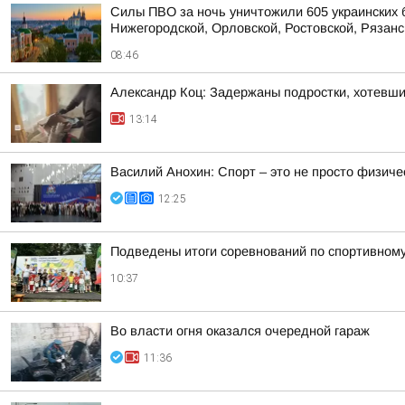
Силы ПВО за ночь уничтожили 605 украинских 
Нижегородской, Орловской, Ростовской, Рязанс
08:46
Александр Коц: Задержаны подростки, хотевши
13:14
Василий Анохин: Спорт – это не просто физиче
12:25
Подведены итоги соревнований по спортивном
10:37
Во власти огня оказался очередной гараж
11:36