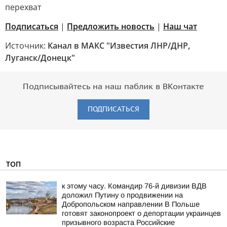
перехват
Подписаться
|
Предложить новость
|
Наш чат
Источник:
Канал в МАКС "Известия ЛНР/ДНР,
Луганск/Донецк"
Подписывайтесь на наш паблик в ВКонтакте
ПОДПИСАТЬСЯ
ТОП
к этому часу. Командир 76-й дивизии ВДВ
доложил Путину о продвижении на
Добропольском направлении В Польше
готовят законопроект о депортации украинцев
призывного возраста Российские