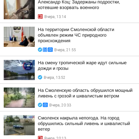
Александр Коц: Задержаны подростки,
хотевшие взорвать военного
Вчера, 13:14
На территории Смоленской области
объявлен режим ЧС природного
происхождения
Вчера, 21:55
На смену тропической жаре идут сильные
дожди и грозы
Вчера, 13:52
На Смоленскую область обрушился мощный
ливень с грозой и шквалистым ветром
Вчера, 20:33
Смоленск накрыла непогода. На город
обрушились сильный ливень и шквалистый
ветер
Вчера, 20:13