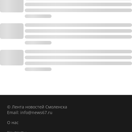
© Лента новостей Смоленска
Email:
info@news67.ru
О нас