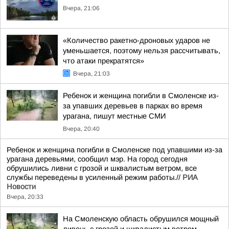
Вчера, 21:06
«Количество ракетно-дроновых ударов не
уменьшается, поэтому нельзя рассчитывать,
что атаки прекратятся»
Вчера, 21:03
Ребенок и женщина погибли в Смоленске из-
за упавших деревьев в парках во время
урагана, пишут местные СМИ
Вчера, 20:40
Ребенок и женщина погибли в Смоленске под упавшими из-за
урагана деревьями, сообщил мэр. На город сегодня
обрушились ливни с грозой и шквалистым ветром, все
службы переведены в усиленный режим работы.//
РИА
Новости
Вчера, 20:33
На Смоленскую область обрушился мощный