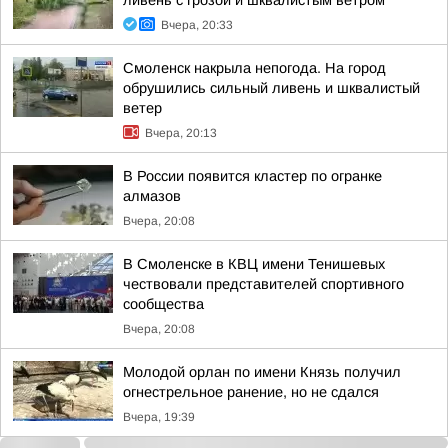
ливень с грозой и шквалистым ветром
Вчера, 20:33
Смоленск накрыла непогода. На город
обрушились сильный ливень и шквалистый
ветер
Вчера, 20:13
В России появится кластер по огранке
алмазов
Вчера, 20:08
В Смоленске в КВЦ имени Тенишевых
чествовали представителей спортивного
сообщества
Вчера, 20:08
Молодой орлан по имени Князь получил
огнестрельное ранение, но не сдался
Вчера, 19:39