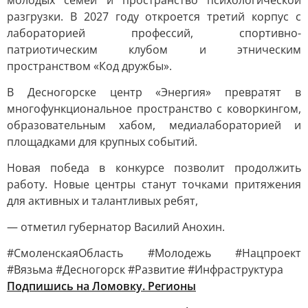
молодых семей и пространство психологической
разгрузки. В 2027 году откроется третий корпус с
лабораторией профессий, спортивно-
патриотическим клубом и этническим
пространством «Код дружбы».
В Десногорске центр «Энергия» превратят в
многофункциональное пространство с коворкингом,
образовательным хабом, медиалабораторией и
площадками для крупных событий.
Новая победа в конкурсе позволит продолжить
работу. Новые центры станут точками притяжения
для активных и талантливых ребят,
— отметил губернатор Василий Анохин.
#СмоленскаяОбласть #Молодежь #Нацпроект
#Вязьма #Десногорск #Развитие #Инфраструктура
Подпишись на Ломовку. Регионы