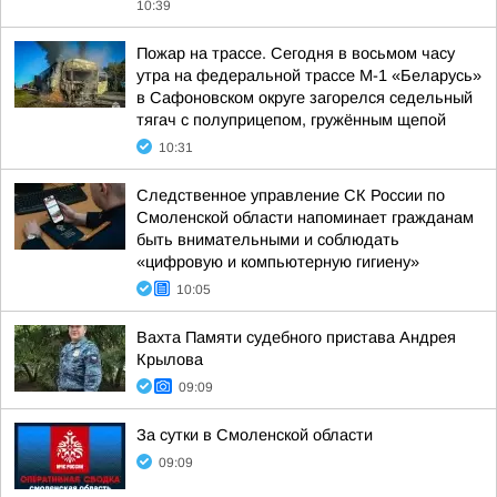
10:39
Пожар на трассе. Сегодня в восьмом часу
утра на федеральной трассе М-1 «Беларусь»
в Сафоновском округе загорелся седельный
тягач с полуприцепом, гружённым щепой
10:31
Следственное управление СК России по
Смоленской области напоминает гражданам
быть внимательными и соблюдать
«цифровую и компьютерную гигиену»
10:05
Вахта Памяти судебного пристава Андрея
Крылова
09:09
За сутки в Смоленской области
09:09