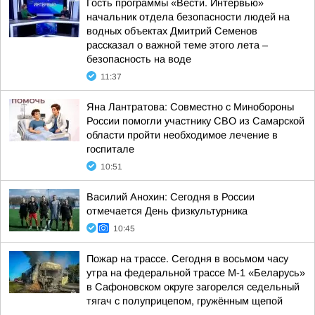
Гость программы «Вести. Интервью»
начальник отдела безопасности людей на
водных объектах Дмитрий Семенов
рассказал о важной теме этого лета –
безопасность на воде
11:37
Яна Лантратова: Совместно с Минобороны
России помогли участнику СВО из Самарской
области пройти необходимое лечение в
госпитале
10:51
Василий Анохин: Сегодня в России
отмечается День физкультурника
10:45
Пожар на трассе. Сегодня в восьмом часу
утра на федеральной трассе М-1 «Беларусь»
в Сафоновском округе загорелся седельный
тягач с полуприцепом, гружённым щепой