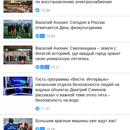
по восстановлению электроснабжения
13:36
Василий Анохин: Сегодня в России
отмечается День физкультурника
10:45
Василий Анохин: Смоленщина – земля с
богатой историей, где каждый город хранит
свою уникальную летопись
15:21
Гость программы «Вести. Интервью»
начальник отдела безопасности людей на
водных объектах Дмитрий Семенов
рассказал о важной теме этого лета –
безопасность на воде
11:37
Большие красные машины уже ждут вас!
15:06