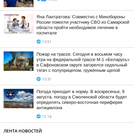
Яна Лантратова: Совместно с Минобороны
России помогли участнику СВО из Самарской
области пройти необходимое лечение в
госпитале
10:51
Пожар на трассе. Сегодня в восьмом часу
утра на федеральной трассе М-1 «Беларусь»
в Сафоновском округе загорелся седельный
тягач с полуприцепом, гружённым щепой
10:31
Погода приходит в норму. В воскресенье, 9
августа, погоду в Смоленской области будет
определять северо-восточная периферия
антициклона
12:16
ЛЕНТА НОВОСТЕЙ