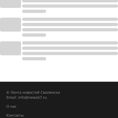
© Лента новостей Смоленска
Email:
info@news67.ru
О нас
Контакты