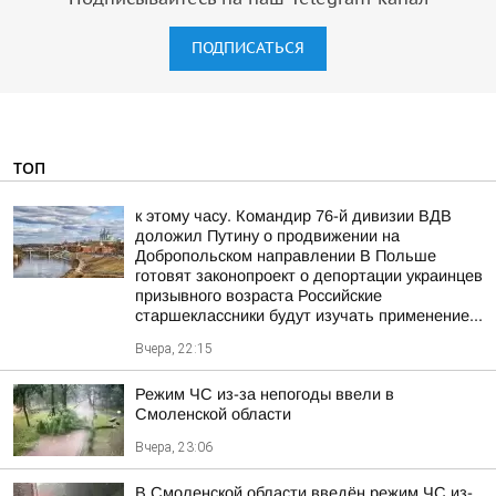
ПОДПИСАТЬСЯ
ТОП
к этому часу. Командир 76-й дивизии ВДВ
доложил Путину о продвижении на
Добропольском направлении В Польше
готовят законопроект о депортации украинцев
призывного возраста Российские
старшеклассники будут изучать применение...
Вчера, 22:15
Режим ЧС из-за непогоды ввели в
Смоленской области
Вчера, 23:06
В Смоленской области введён режим ЧС из-