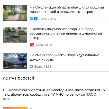
На Смоленскую область обрушился мощный
ливень с грозой и шквалистым ветром
Вчера, 20:33
Смоленск накрыла непогода. На город
обрушились сильный ливень и шквалистый
ветер
Вчера, 20:13
На смену тропической жаре идут сильные
дожди и грозы
Вчера, 13:52
ЛЕНТА НОВОСТЕЙ
В Смоленской области из-за непогоды без света остаются 15
тыс. абонентов, сообщили в ГУ МЧС по региону.//
ТАСС
02:51