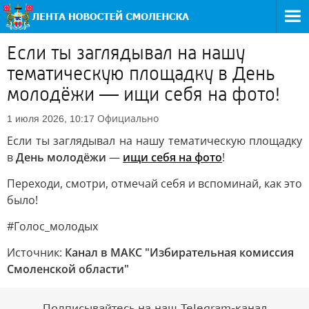
Если ты заглядывал на нашу
тематическую площадку в День
молодёжи — ищи себя на фото!
Официально
1 июля 2026, 10:17
Если ты заглядывал на нашу тематическую площадку
в
День молодёжи
—
ищи себя на фото
!
Переходи, смотри, отмечай себя и вспоминай, как это
было!
#Голос_молодых
Источник:
Канал в МАКС "Избирательная комиссия
Смоленской области"
Подписывайтесь на наш Telegram-канал