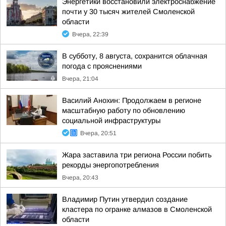
Энергетики восстановили электроснабжение
почти у 30 тысяч жителей Смоленской
области
Вчера, 22:39
В субботу, 8 августа, сохранится облачная
погода с прояснениями
Вчера, 21:04
Василий Анохин: Продолжаем в регионе
масштабную работу по обновлению
социальной инфраструктуры
Вчера, 20:51
Жара заставила три региона России побить
рекорды энергопотребления
Вчера, 20:43
Владимир Путин утвердил создание
кластера по огранке алмазов в Смоленской
области