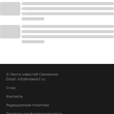
© Лента новостей Смоленска
Email:
info@news67.ru
О нас
Контакты
Редакционная политика
Политика конфиденциальности