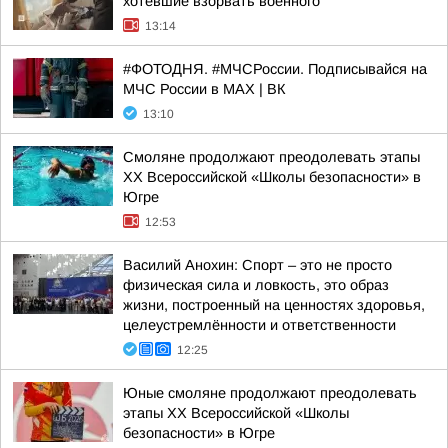
хотевшие взорвать военного
13:14
#ФОТОДНЯ. #МЧСРоссии. Подписывайся на
МЧС России в MAX | ВК
13:10
Смоляне продолжают преодолевать этапы
XX Всероссийской «Школы безопасности» в
Югре
12:53
Василий Анохин: Спорт – это не просто
физическая сила и ловкость, это образ
жизни, построенный на ценностях здоровья,
целеустремлённости и ответственности
12:25
Юные смоляне продолжают преодолевать
этапы XX Всероссийской «Школы
безопасности» в Югре