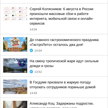
Сергей Колясников: 6 августа в России
произошли массовые сбои в работе
интернета, мобильной связи и онлайн-
сервисов
14:04
До главного гастрономического праздника
«ГастроЛето» осталось два дня!
14:04
На смену тропической жаре идут сильные
дожди и грозы
13:52
В Госдуме призвали в жаркую погоду
отпускать сотрудников пораньше домой
13:43
Александр Коц: Задержаны подростки,