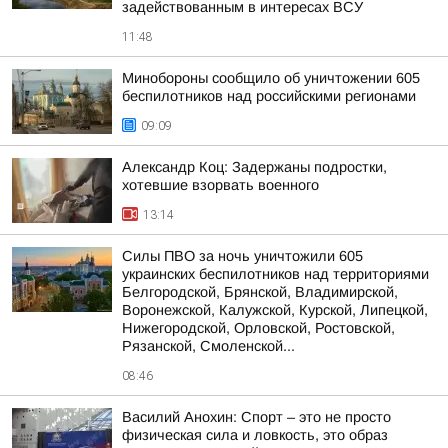
задействованным в интересах ВСУ
11:48
Минобороны сообщило об уничтожении 605
беспилотников над российскими регионами
09:09
Александр Коц: Задержаны подростки,
хотевшие взорвать военного
13:14
Силы ПВО за ночь уничтожили 605
украинских беспилотников над территориями
Белгородской, Брянской, Владимирской,
Воронежской, Калужской, Курской, Липецкой,
Нижегородской, Орловской, Ростовской,
Рязанской, Смоленской...
08:46
Василий Анохин: Спорт – это не просто
физическая сила и ловкость, это образ