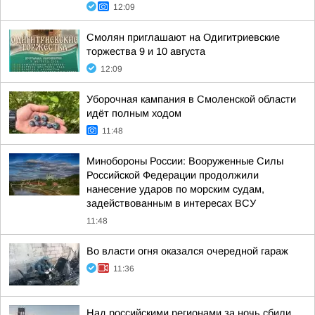
12:09
Смолян приглашают на Одигитриевские
торжества 9 и 10 августа
12:09
Уборочная кампания в Смоленской области
идёт полным ходом
11:48
Минобороны России: Вооруженные Силы
Российской Федерации продолжили
нанесение ударов по морским судам,
задействованным в интересах ВСУ
11:48
Во власти огня оказался очередной гараж
11:36
Над российскими регионами за ночь сбили