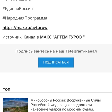
#ЕдинаяРоссия
#НароднаяПрограмма
https://max.ru/avturow
Источник:
Канал в МАКС "АРТЁМ ТУРОВ "
Подписывайтесь на наш Telegram-канал
ПОДПИСАТЬСЯ
ТОП
Минобороны России: Вооруженные Силы
Российской Федерации продолжили
нанесение ударов по морским судам,