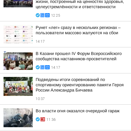
жизни, построенный на ценностях здоровья,
целеустремлённости и ответственности
12:25
Рунет «лег» сразу в нескольких регионах –
пользователи массово жалуются на сбои
14:17
В Казани прошел IV Форум Всероссийского
сообщества наставников-просветителей
14:17
Подведены итоги соревнований по
спортивному ориентированию памяти Героя
России Александра Бичаева
10:37
Во власти огня оказался очередной гараж
11:36