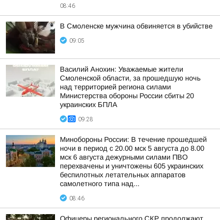
08:46
В Смоленске мужчина обвиняется в убийстве
09:05
Василий Анохин: Уважаемые жители
Смоленской области, за прошедшую ночь
над территорией региона силами
Министерства обороны России сбиты 20
украинских БПЛА
09:28
Минобороны России: В течение прошедшей
ночи в период с 20.00 мск 5 августа до 8.00
мск 6 августа дежурными силами ПВО
перехвачены и уничтожены 605 украинских
беспилотных летательных аппаратов
самолетного типа над...
08:46
Офицеры регионального СКР продолжают