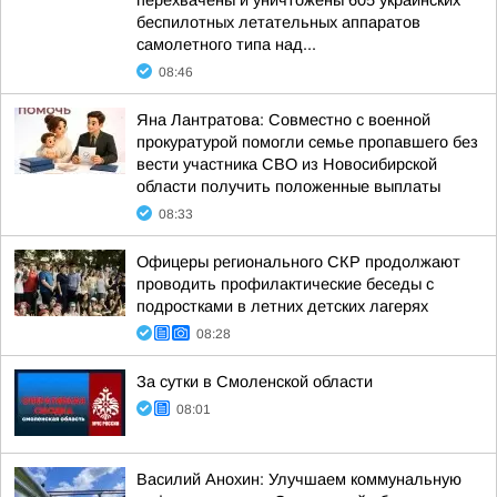
перехвачены и уничтожены 605 украинских
беспилотных летательных аппаратов
самолетного типа над...
08:46
Яна Лантратова: Совместно с военной
прокуратурой помогли семье пропавшего без
вести участника СВО из Новосибирской
области получить положенные выплаты
08:33
Офицеры регионального СКР продолжают
проводить профилактические беседы с
подростками в летних детских лагерях
08:28
За сутки в Смоленской области
08:01
Василий Анохин: Улучшаем коммунальную