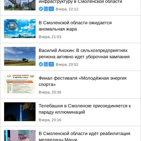
инфраструктуру в Смоленской области
Вчера, 22:12
В Смоленской области ожидается
аномальная жара
Вчера, 21:03
Василий Анохин: В сельхозпредприятиях
региона активно идет уборочная кампания
Вчера, 20:52
Финал фестиваля «Молодёжная энергия
спорта»
Вчера, 20:36
Телебашня в Смоленске присоединяется к
параду иллюминаций
Вчера, 20:16
В Смоленской области идёт реабилитация
медведицы Маши