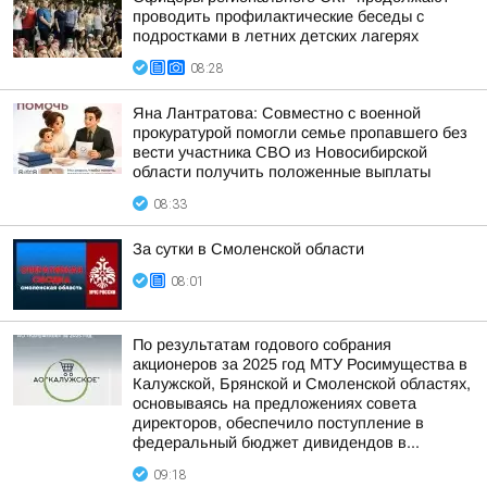
проводить профилактические беседы с
подростками в летних детских лагерях
08:28
Яна Лантратова: Совместно с военной
прокуратурой помогли семье пропавшего без
вести участника СВО из Новосибирской
области получить положенные выплаты
08:33
За сутки в Смоленской области
08:01
По результатам годового собрания
акционеров за 2025 год МТУ Росимущества в
Калужской, Брянской и Смоленской областях,
основываясь на предложениях совета
директоров, обеспечило поступление в
федеральный бюджет дивидендов в...
09:18