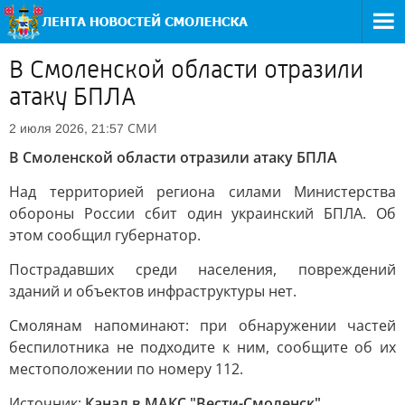
В Смоленской области отразили
атаку БПЛА
СМИ
2 июля 2026, 21:57
В Смоленской области отразили атаку БПЛА
Над территорией региона силами Министерства
обороны России сбит один украинский БПЛА. Об
этом сообщил губернатор.
Пострадавших среди населения, повреждений
зданий и объектов инфраструктуры нет.
Смолянам напоминают: при обнаружении частей
беспилотника не подходите к ним, сообщите об их
местоположении по номеру 112.
Источник:
Канал в МАКС "Вести-Смоленск"