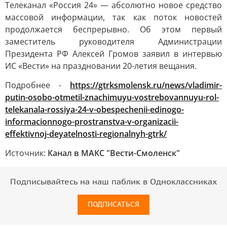
Телеканал «Россия 24» — абсолютно новое средство
массовой информации, так как поток новостей
продолжается беспрерывно. Об этом первый
заместитель руководителя Администрации
Президента РФ Алексей Громов заявил в интервью
ИС «Вести» на праздновании 20-летия вещания.
Подробнее -
https://gtrksmolensk.ru/news/vladimir-
putin-osobo-otmetil-znachimuyu-vostrebovannuyu-rol-
telekanala-rossiya-24-v-obespechenii-edinogo-
informacionnogo-prostranstva-v-organizacii-
effektivnoj-deyatelnosti-regionalnyh-gtrk/
Источник:
Канал в МАКС "Вести-Смоленск"
Подписывайтесь на наш паблик в Одноклассниках
ПОДПИСАТЬСЯ