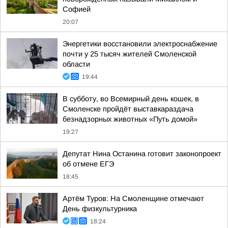
Софией
20:07
Энергетики восстановили электроснабжение
почти у 25 тысяч жителей Смоленской
области
19:44
В субботу, во Всемирный день кошек, в
Смоленске пройдёт выставкараздача
безнадзорных животных «Путь домой»
19:27
Депутат Нина Останина готовит законопроект
об отмене ЕГЭ
18:45
Артём Туров: На Смоленщине отмечают
День физкультурника
18:24