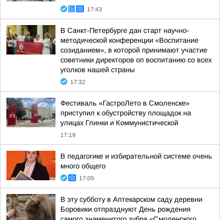
17:43
В Санкт-Петербурге дан старт научно-
методической конференции «Воспитание
созиданием», в которой принимают участие
советники директоров оп воспитанию со всех
уголков нашей страны
17:32
Фестиваль «ГастроЛето в Смоленске»
приступил к обустройству площадок на
улицах Глинки и Коммунистической
17:19
В педагогике и избирательной системе очень
много общего
17:05
В эту субботу в Аптекарском саду деревни
Боровики отпразднуют День рождения
самого знаменитого зубра «Смоленского