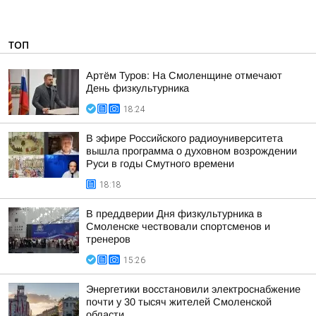
ТОП
Артём Туров: На Смоленщине отмечают
День физкультурника
18:24
В эфире Российского радиоуниверситета
вышла программа о духовном возрождении
Руси в годы Смутного времени
18:18
В преддверии Дня физкультурника в
Смоленске чествовали спортсменов и
тренеров
15:26
Энергетики восстановили электроснабжение
почти у 30 тысяч жителей Смоленской
области