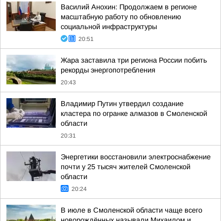
Василий Анохин: Продолжаем в регионе
масштабную работу по обновлению
социальной инфраструктуры
20:51
Жара заставила три региона России побить
рекорды энергопотребления
20:43
Владимир Путин утвердил создание
кластера по огранке алмазов в Смоленской
области
20:31
Энергетики восстановили электроснабжение
почти у 25 тысяч жителей Смоленской
области
20:24
В июле в Смоленской области чаще всего
новорождённых называли Михаилом и