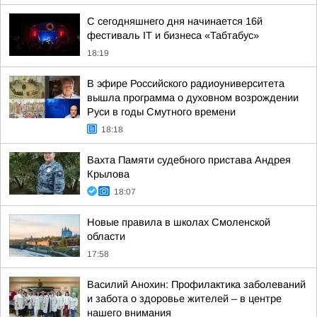
С сегодняшнего дня начинается 16й
фестиваль IT и бизнеса «Табтабус»
18:19
В эфире Российского радиоуниверситета
вышла программа о духовном возрождении
Руси в годы Смутного времени
18:18
Вахта Памяти судебного пристава Андрея
Крылова
18:07
Новые правила в школах Смоленской
области
17:58
Василий Анохин: Профилактика заболеваний
и забота о здоровье жителей – в центре
нашего внимания