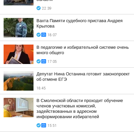
22:39
Вахта Памяти судебного пристава Андрея
Крылова
18:07
В педагогике и избирательной системе очень
много общего
17:05
Депутат Нина Останина готовит законопроект
об отмене ЕГЭ
18:45
В Смоленской области проходит обучение
членов участковых комиссий,
задействованных в адресном
информировании избирателей
15:51