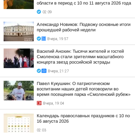
области в период с 10 по 11 августа 2026 года
02:09
Александр Новиков: Подвожу основные итоги
прошедшей рабочей недели
Вчера, 19:57
Василий Анохин: Тысячи жителей и гостей
Смоленска стали зрителями масштабного
концерта звезд российской эстрады
Вчера, 21:27
Павел Кукушкин: О патриотическом
воспитании наших детей поговорили во
время посещения парка «Смоленский рубеж»
Вчера, 19:04
Календарь православных праздников с 10 по
16 августа 2026
02:03