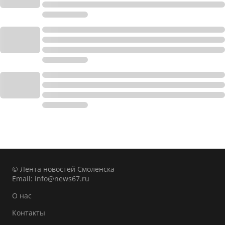
© Лента новостей Смоленска
Email:
info@news67.ru
О нас
Контакты