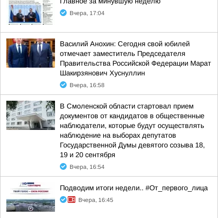
Главное за минувшую неделю
Вчера, 17:04
Василий Анохин: Сегодня свой юбилей
отмечает заместитель Председателя
Правительства Российской Федерации Марат
Шакирзянович Хуснуллин
Вчера, 16:58
В Смоленской области стартовал прием
документов от кандидатов в общественные
наблюдатели, которые будут осуществлять
наблюдение на выборах депутатов
Государственной Думы девятого созыва 18,
19 и 20 сентября
Вчера, 16:54
Подводим итоги недели.. #От_первого_лица
Вчера, 16:45