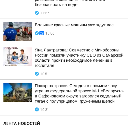
безопасность на воде
11:37
Большие красные машины уже ждут вас!
15:06
Яна Лантратова: Совместно с Минобороны
России помогли участнику СВО из Самарской
области пройти необходимое лечение в
госпитале
10:51
Пожар на трассе. Сегодня в восьмом часу
утра на федеральной трассе М-1 «Беларусь»
в Сафоновском округе загорелся седельный
тягач с полуприцепом, гружённым щепой
10:31
ЛЕНТА НОВОСТЕЙ