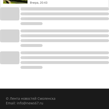
Вчера, 20:43
© Лента новостей Смоленска
Email:
info@news67.ru