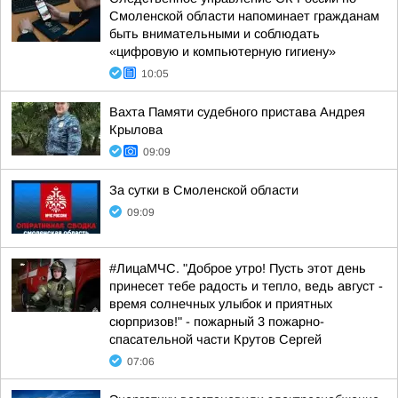
Смоленской области напоминает гражданам
быть внимательными и соблюдать
«цифровую и компьютерную гигиену»
10:05
Вахта Памяти судебного пристава Андрея
Крылова
09:09
За сутки в Смоленской области
09:09
#ЛицаМЧС. "Доброе утро! Пусть этот день
принесет тебе радость и тепло, ведь август -
время солнечных улыбок и приятных
сюрпризов!" - пожарный 3 пожарно-
спасательной части Крутов Сергей
07:06