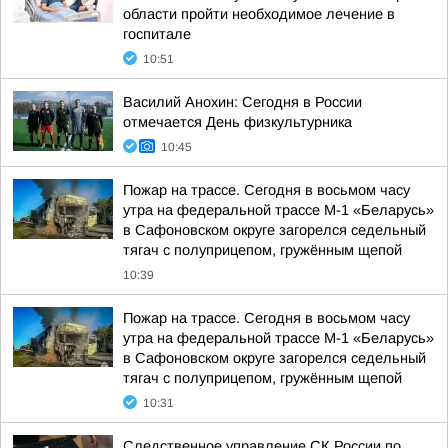
области пройти необходимое лечение в
госпитале
10:51
Василий Анохин: Сегодня в России
отмечается День физкультурника
10:45
Пожар на трассе. Сегодня в восьмом часу
утра на федеральной трассе М-1 «Беларусь»
в Сафоновском округе загорелся седельный
тягач с полуприцепом, гружённым щепой
10:39
Пожар на трассе. Сегодня в восьмом часу
утра на федеральной трассе М-1 «Беларусь»
в Сафоновском округе загорелся седельный
тягач с полуприцепом, гружённым щепой
10:31
Следственное управление СК России по