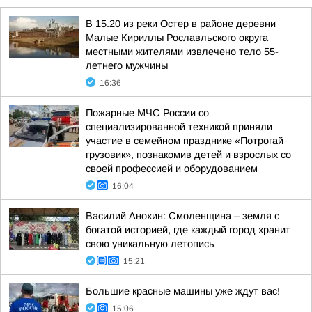
В 15.20 из реки Остер в районе деревни
Малые Кириллы Рославльского округа
местными жителями извлечено тело 55-
летнего мужчины
16:36
Пожарные МЧС России со
специализированной техникой приняли
участие в семейном празднике «Потрогай
грузовик», познакомив детей и взрослых со
своей профессией и оборудованием
16:04
Василий Анохин: Смоленщина – земля с
богатой историей, где каждый город хранит
свою уникальную летопись
15:21
Большие красные машины уже ждут вас!
15:06