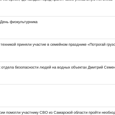
 День физкультурника
ехникой приняли участие в семейном празднике «Потрогай грузо
 отдела безопасности людей на водных объектах Дмитрий Семено
ии помогли участнику СВО из Самарской области пройти необхо