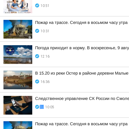
10:51
Пожар на трассе. Сегодня в восьмом часу утр
10:31
Погода приходит в норму. В воскресенье, 9 ав
12:16
В 15.20 из реки Остер в районе деревни Малы
16:36
Следственное управление СК России по Смоле
10:05
Пожар на трассе. Сегодня в восьмом часу утр