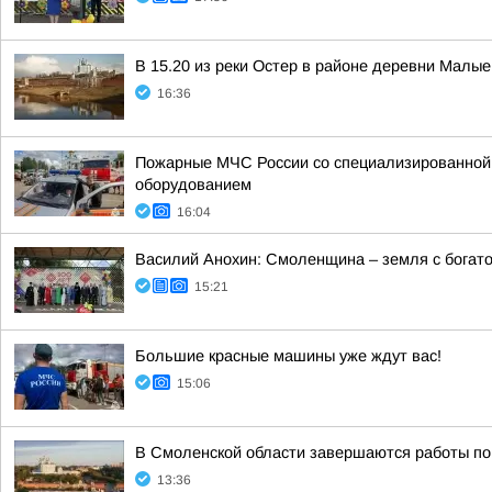
В 15.20 из реки Остер в районе деревни Малы
16:36
Пожарные МЧС России со специализированной т
оборудованием
16:04
Василий Анохин: Смоленщина – земля с богато
15:21
Большие красные машины уже ждут вас!
15:06
В Смоленской области завершаются работы по
13:36