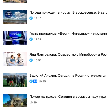
Погода приходит в норму. В воскресенье, 9 ав
12:16
Гость программы «Вести. Интервью» начальник
11:37
Яна Лантратова: Совместно с Минобороны Росс
10:51
Василий Анохин: Сегодня в России отмечается
10:45
Пожар на трассе. Сегодня в восьмом часу утр
10:39