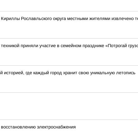
е Кириллы Рославльского округа местными жителями извлечено т
ехникой приняли участие в семейном празднике «Потрогай грузо
й историей, где каждый город хранит свою уникальную летопись
 восстановлению электроснабжения