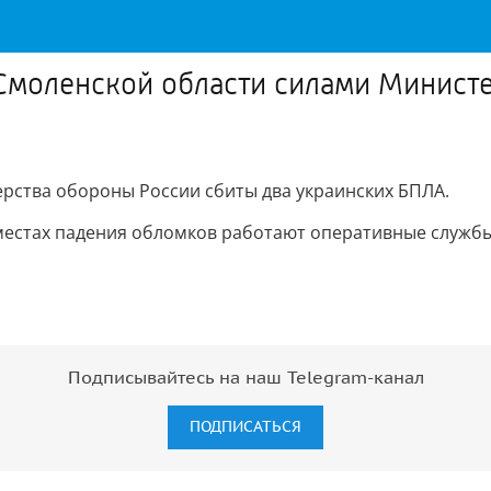
Смоленской области силами Министе
рства обороны России сбиты два украинских БПЛА.
местах падения обломков работают оперативные службы
Подписывайтесь на наш Telegram-канал
ПОДПИСАТЬСЯ