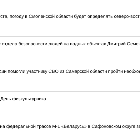
густа, погоду в Смоленской области будет определять северо-во
 отдела безопасности людей на водных объектах Дмитрий Семено
ии помогли участнику СВО из Самарской области пройти необхо
 День физкультурника
а на федеральной трассе М-1 «Беларусь» в Сафоновском округе 