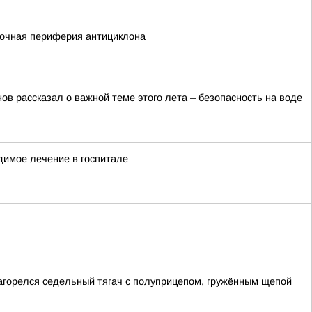
сточная периферия антициклона
в рассказал о важной теме этого лета – безопасность на воде
димое лечение в госпитале
загорелся седельный тягач с полуприцепом, гружённым щепой