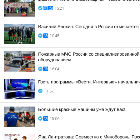
15:21
Василий Анохин: Сегодня в России отмечается
10:45
Пожарные МЧС России со специализированной т
оборудованием
16:04
Гость программы «Вести. Интервью» начальник
11:37
Большие красные машины уже ждут вас!
15:06
Яна Лантратова: Совместно с Минобороны Росс