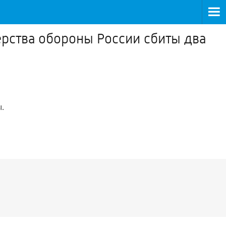
рства обороны России сбиты два
.