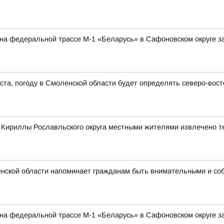
а на федеральной трассе М-1 «Беларусь» в Сафоновском округе 
густа, погоду в Смоленской области будет определять северо-во
е Кириллы Рославльского округа местными жителями извлечено т
нской области напоминает гражданам быть внимательными и со
а на федеральной трассе М-1 «Беларусь» в Сафоновском округе 