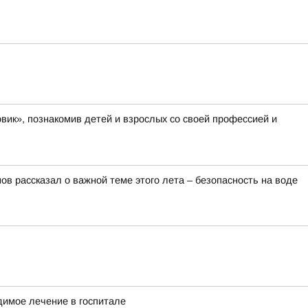
вик», познакомив детей и взрослых со своей профессией и
в рассказал о важной теме этого лета – безопасность на воде
димое лечение в госпитале