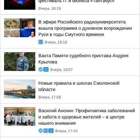
фестиваль IT и бизнеса «Табтабус»
Вчера, 18:19
В эфире Российского радиоуниверситета
вышла программа о духовном возрождении
Руси в годы Смутного времени
Вчера, 18:18
Вахта Памяти судебного пристава Андрея
Крылова
Вчера, 18:07
Новые правила в школах Смоленской
области
Вчера, 17:58
Василий Анохин: Профилактика заболеваний
и забота о здоровье жителей – в центре
нашего внимания
Вчера, 17:43