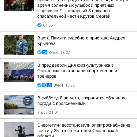
время солнечных улыбок и приятных
сюрпризов!" - пожарный 3 пожарно-
спасательной части Крутов Сергей
07:06
Вахта Памяти судебного пристава Андрея
Крылова
Вчера, 18:07
В преддверии Дня физкультурника в
Смоленске чествовали спортсменов и
тренеров
Вчера, 15:26
В субботу, 8 августа, сохранится облачная
погода с прояснениями
Вчера, 21:04
Энергетики восстановили электроснабжение
почти у 25 тысяч жителей Смоленской
области