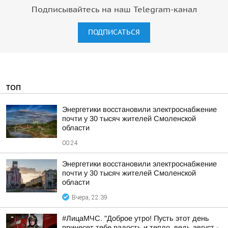
Подписывайтесь на наш Telegram-канал
ПОДПИСАТЬСЯ
ТОП
Энергетики восстановили электроснабжение
почти у 30 тысяч жителей Смоленской
области
00:24
Энергетики восстановили электроснабжение
почти у 30 тысяч жителей Смоленской
области
Вчера, 22:39
#ЛицаМЧС. "Доброе утро! Пусть этот день
принесет тебе радость и тепло, ведь август -