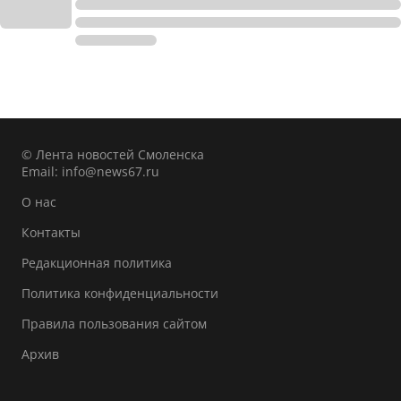
© Лента новостей Смоленска
Email:
info@news67.ru
О нас
Контакты
Редакционная политика
Политика конфиденциальности
Правила пользования сайтом
Архив