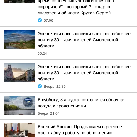
время солнечных улыбок и приятных
сюрпризов!" - пожарный 3 пожарно-
спасательной части Крутов Сергей
07:06
Энергетики восстановили электроснабжение
почти у 30 тысяч жителей Смоленской
области
00:24
Энергетики восстановили электроснабжение
почти у 30 тысяч жителей Смоленской
области
Вчера, 22:39
В субботу, 8 августа, сохранится облачная
погода с прояснениями
Вчера, 21:04
Василий Анохин: Продолжаем в регионе
масштабную работу по обновлению