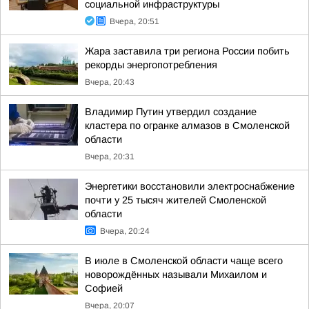
социальной инфраструктуры
Вчера, 20:51
Жара заставила три региона России побить
рекорды энергопотребления
Вчера, 20:43
Владимир Путин утвердил создание
кластера по огранке алмазов в Смоленской
области
Вчера, 20:31
Энергетики восстановили электроснабжение
почти у 25 тысяч жителей Смоленской
области
Вчера, 20:24
В июле в Смоленской области чаще всего
новорождённых называли Михаилом и
Софией
Вчера, 20:07