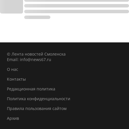
© Лента новостей Смоленска
Email:
info@news67.ru
О нас
Контакты
Редакционная политика
Политика конфиденциальности
Правила пользования сайтом
Архив