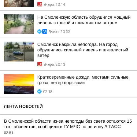
Вчера, 13:14
На Смоленскую область обрушился мощный
ливень с грозой и шквалистым ветром
Вчера, 20:33
Смоленск накрыла непогода. На город
обрушились сильный ливень и шквалистый
ветер
Вчера, 20:13
Кратковременные дожди, местами сильные,
гроза, ветер порывами
02:18
ЛЕНТА НОВОСТЕЙ
В Смоленской области из-за непогоды без света остаются 15
тыс. абонентов, сообщили в ГУ МЧС по региону.//
ТАСС
02:51