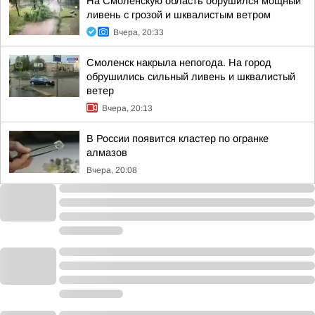
На Смоленскую область обрушился мощный
ливень с грозой и шквалистым ветром
Вчера, 20:33
Смоленск накрыла непогода. На город
обрушились сильный ливень и шквалистый
ветер
Вчера, 20:13
В России появится кластер по огранке
алмазов
Вчера, 20:08