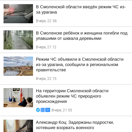
В Смоленской области введён режим ЧС из-
за урагана
Вчера, 22:36
В Смоленске ребёнок и женщина погибли под
упавшими от шквала деревьями
Вчера, 21:12
Режим ЧС объявили в Смоленской области
из-за урагана, сообщили в региональном
правительстве
Вчера, 22:15
На территории Смоленской области
объявлен режим ЧС природного
происхождения
Вчера, 21:55
Александр Коц: Задержаны подростки,
хотевшие взорвать военного