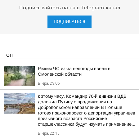
Подписывайтесь на наш Telegram-канал
ПОДПИСАТЬСЯ
ТОП
Режим ЧС из-за непогоды ввели в
Смоленской области
Вчера, 23:06
к этому часу. Командир 76-й дивизии ВДВ
доложил Путину о продвижении на
Добропольском направлении В Польше
готовят законопроект о депортации украинцев
призывного возраста Российские
старшеклассники будут изучать применение...
Вчера, 22:15