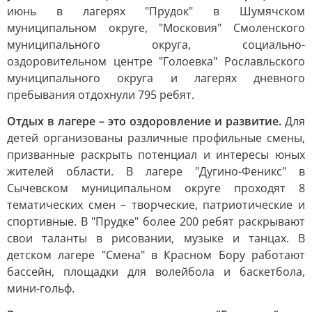
июнь в лагерях "Прудок" в Шумячском
муниципальном округе, "Московия" Смоленского
муниципального округа, социально-
оздоровительном центре "Голоевка" Рославльского
муниципального округа и лагерях дневного
пребывания отдохнули 795 ребят.
Отдых в лагере – это оздоровление и развитие.
Для
детей организованы различные профильные смены,
призванные раскрыть потенциал и интересы юных
жителей области. В лагере "Дугино-Феникс" в
Сычевском муниципальном округе проходят 8
тематических смен – творческие, патриотические и
спортивные. В "Прудке" более 200 ребят раскрывают
свои таланты в рисовании, музыке и танцах. В
детском лагере "Смена" в Красном Бору работают
бассейн, площадки для волейбола и баскетбола,
мини-гольф.