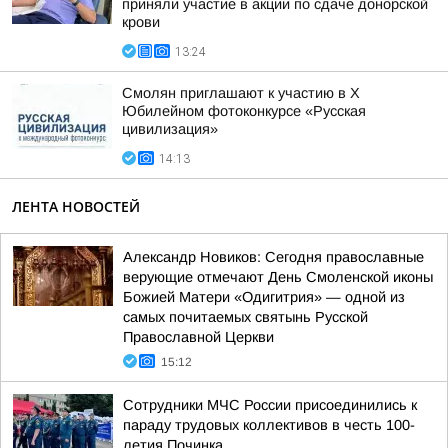
приняли участие в акции по сдаче донорской
крови
13:24
Смолян приглашают к участию в X
Юбилейном фотоконкурсе «Русская
цивилизация»
14:13
ЛЕНТА НОВОСТЕЙ
Александр Новиков: Сегодня православные
верующие отмечают День Смоленской иконы
Божией Матери «Одигитрия» — одной из
самых почитаемых святынь Русской
Православной Церкви
15:12
Сотрудники МЧС России присоединились к
параду трудовых коллективов в честь 100-
летия Починка