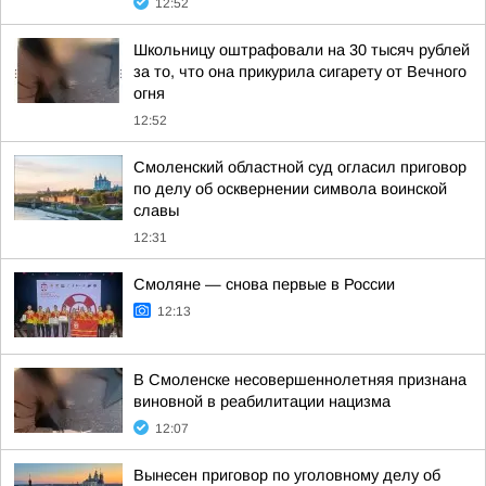
12:52
Школьницу оштрафовали на 30 тысяч рублей
за то, что она прикурила сигарету от Вечного
огня
12:52
Смоленский областной суд огласил приговор
по делу об осквернении символа воинской
славы
12:31
Смоляне — снова первые в России
12:13
В Смоленске несовершеннолетняя признана
виновной в реабилитации нацизма
12:07
Вынесен приговор по уголовному делу об