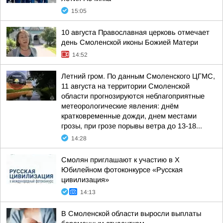
15:05
10 августа Православная церковь отмечает
день Смоленской иконы Божией Матери
14:52
Летний гром. По данным Смоленского ЦГМС,
11 августа на территории Смоленской
области прогнозируются неблагоприятные
метеорологические явления: днём
кратковременные дожди, днем местами
грозы, при грозе порывы ветра до 13-18...
14:28
Смолян приглашают к участию в X
Юбилейном фотоконкурсе «Русская
цивилизация»
14:13
В Смоленской области выросли выплаты