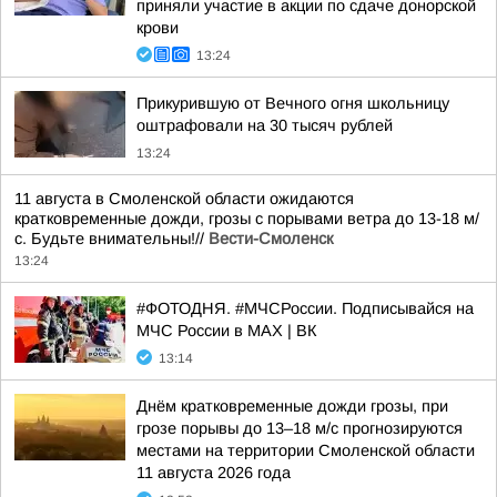
приняли участие в акции по сдаче донорской
крови
13:24
Прикурившую от Вечного огня школьницу
оштрафовали на 30 тысяч рублей
13:24
11 августа в Смоленской области ожидаются
кратковременные дожди, грозы с порывами ветра до 13-18 м/
с. Будьте внимательны!//
Вести-Смоленск
13:24
#ФОТОДНЯ. #МЧСРоссии. Подписывайся на
МЧС России в MAX | ВК
13:14
Днём кратковременные дожди грозы, при
грозе порывы до 13–18 м/с прогнозируются
местами на территории Смоленской области
11 августа 2026 года