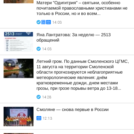
Матери "Одигитрия" – святыни, особенно
почитаемой православными христианами не
только в России, но и во всем...
14:03
Яна Лантратова: За неделю — 2513
обращений
14:03
Летний гром. По данным Смоленского ЦГМС,
11 августа на территории Смоленской
области прогнозируются неблагоприятные
метеорологические явления: днём
кратковременные дожди, днем местами
грозы, при грозе порывы ветра до 13-18...
14:28
Смоляне — снова первые в России
12:13