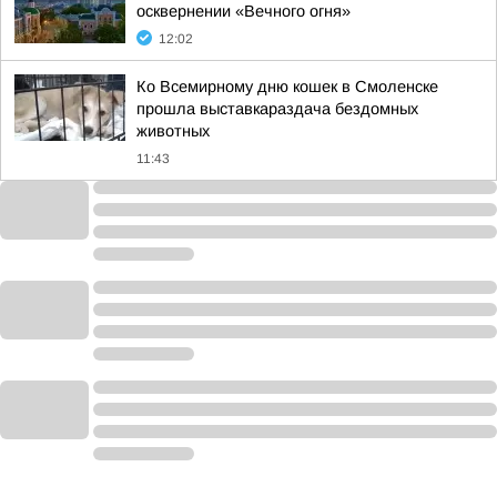
осквернении «Вечного огня»
12:02
Ко Всемирному дню кошек в Смоленске
прошла выставкараздача бездомных
животных
11:43