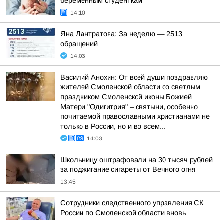
беременным студенткам
14:10
Яна Лантратова: За неделю — 2513
обращений
14:03
Василий Анохин: От всей души поздравляю
жителей Смоленской области со светлым
праздником Смоленской иконы Божией
Матери "Одигитрия" – святыни, особенно
почитаемой православными христианами не
только в России, но и во всем...
14:03
Школьницу оштрафовали на 30 тысяч рублей
за поджигание сигареты от Вечного огня
13:45
Сотрудники следственного управления СК
России по Смоленской области вновь