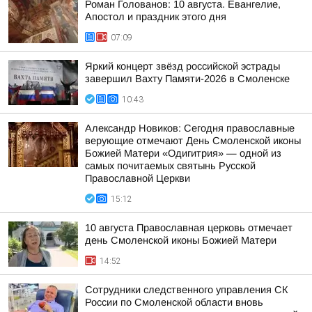
Роман Голованов: 10 августа. Евангелие,
Апостол и праздник этого дня
07:09
Яркий концерт звёзд российской эстрады
завершил Вахту Памяти-2026 в Смоленске
10:43
Александр Новиков: Сегодня православные
верующие отмечают День Смоленской иконы
Божией Матери «Одигитрия» — одной из
самых почитаемых святынь Русской
Православной Церкви
15:12
10 августа Православная церковь отмечает
день Смоленской иконы Божией Матери
14:52
Сотрудники следственного управления СК
России по Смоленской области вновь