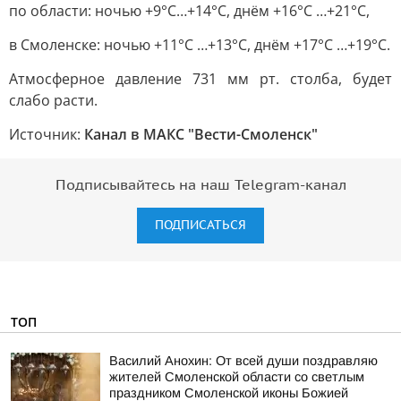
по области: ночью +9°С…+14°С, днём +16°С …+21°С,
в Смоленске: ночью +11°С …+13°С, днём +17°С …+19°С.
Атмосферное давление 731 мм рт. столба, будет
слабо расти.
Источник:
Канал в МАКС "Вести-Смоленск"
Подписывайтесь на наш Telegram-канал
ПОДПИСАТЬСЯ
ТОП
Василий Анохин: От всей души поздравляю
жителей Смоленской области со светлым
праздником Смоленской иконы Божией