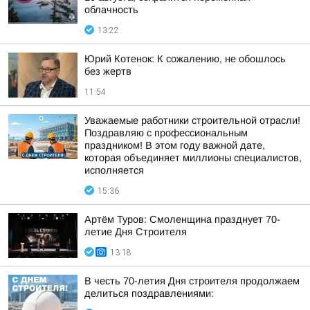
облачность
13:22
Юрий Котенок: К сожалению, не обошлось
без жертв
11:54
Уважаемые работники строительной отрасли!
Поздравляю с профессиональным
праздником! В этом году важной дате,
которая объединяет миллионы специалистов,
исполняется
15:36
Артём Туров: Смоленщина празднует 70-
летие Дня Строителя
13:18
В честь 70-летия Дня строителя продолжаем
делиться поздравлениями: