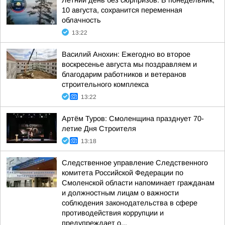
Летний день без сюрпризов. В понедельник,
10 августа, сохранится переменная
облачность
13:22
Василий Анохин: Ежегодно во второе
воскресенье августа мы поздравляем и
благодарим работников и ветеранов
строительного комплекса
13:22
Артём Туров: Смоленщина празднует 70-
летие Дня Строителя
13:18
Следственное управление Следственного
комитета Российской Федерации по
Смоленской области напоминает гражданам
и должностным лицам о важности
соблюдения законодательства в сфере
противодействия коррупции и
предупреждает о...