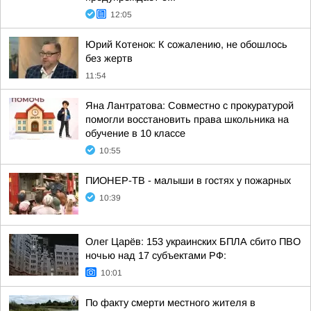
12:05
Юрий Котенок: К сожалению, не обошлось
без жертв
11:54
Яна Лантратова: Совместно с прокуратурой
помогли восстановить права школьника на
обучение в 10 классе
10:55
ПИОНЕР-ТВ - малыши в гостях у пожарных
10:39
Олег Царёв: 153 украинских БПЛА сбито ПВО
ночью над 17 субъектами РФ:
10:01
По факту смерти местного жителя в