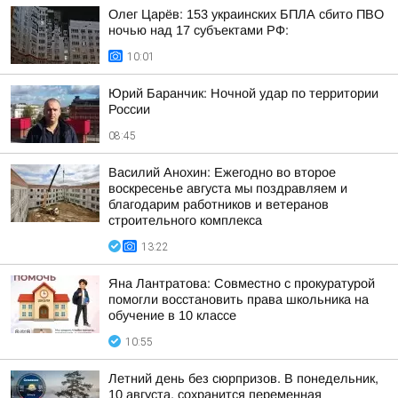
Олег Царёв: 153 украинских БПЛА сбито ПВО
ночью над 17 субъектами РФ:
10:01
Юрий Баранчик: Ночной удар по территории
России
08:45
Василий Анохин: Ежегодно во второе
воскресенье августа мы поздравляем и
благодарим работников и ветеранов
строительного комплекса
13:22
Яна Лантратова: Совместно с прокуратурой
помогли восстановить права школьника на
обучение в 10 классе
10:55
Летний день без сюрпризов. В понедельник,
10 августа, сохранится переменная