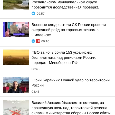
Рославльском муниципальном округе
проводится доследственная проверка
09:57
Военные следователи СК России провели
очередной рейд по торговым точкам в
Смоленске
09:10
ПВО за ночь сбила 153 украинских
беспилотника над регионами России,
передает Минобороны РФ
08:48
Юрий Баранчик: Ночной удар по территории
России
08:45
Василий Анохин: Уважаемые смоляне, за
прошедшую ночь над территорией региона
силами Министерства обороны России сбиты