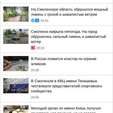
На Смоленскую область обрушился мощный
ливень с грозой и шквалистым ветром
20:33
Смоленск накрыла непогода. На город
обрушились сильный ливень и шквалистый
ветер
20:13
В России появится кластер по огранке
алмазов
20:08
В Смоленске в КВЦ имени Тенишевых
чествовали представителей спортивного
сообщества
20:08
Молодой орлан по имени Князь получил