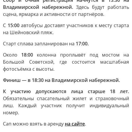
Сбор и очная регистрация начнутся в 13:30 на
Владимирской набережной.
Здесь будут работать
сцена, ярмарка и активности от партнёров.
С
15:00
автобусы доставят участников к месту старта
на Шейновский пляж.
Старт сплава запланирован на
17:00.
Около
18:00
колонна проплывёт под мостом на
Большой Советской, где состоится масштабная
фотосъёмка с высоты.
Финиш — в 18:30 на Владимирской набережной.
К участию допускаются лица старше 18 лет.
Обязательны спасательный жилет и страховочный
лиш. Каждый участник получит индивидуальный
номер.
Сап можно взять в аренду
на сайте
.