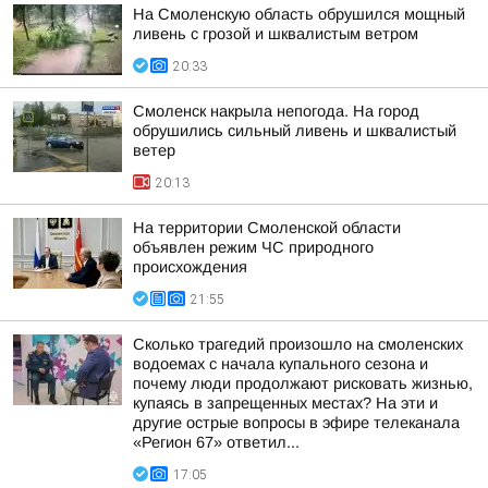
На Смоленскую область обрушился мощный
ливень с грозой и шквалистым ветром
20:33
Смоленск накрыла непогода. На город
обрушились сильный ливень и шквалистый
ветер
20:13
На территории Смоленской области
объявлен режим ЧС природного
происхождения
21:55
Сколько трагедий произошло на смоленских
водоемах с начала купального сезона и
почему люди продолжают рисковать жизнью,
купаясь в запрещенных местах? На эти и
другие острые вопросы в эфире телеканала
«Регион 67» ответил...
17:05