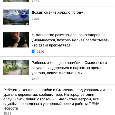
21:12
Дожди сменят жаркую погоду
21:06
«Количество ракетно-дроновых ударов не
уменьшается, поэтому нельзя рассчитывать,
что атаки прекратятся»
21:03
Ребенок и женщина погибли в Смоленске из-
за упавших деревьев в парках во время
урагана, пишут местные СМИ
20:40
Ребенок и женщина погибли в Смоленске под упавшими из-за
урагана деревьями, сообщил мэр. На город сегодня
обрушились ливни с грозой и шквалистым ветром, все
службы переведены в усиленный режим работы.//
РИА
Новости
20:33