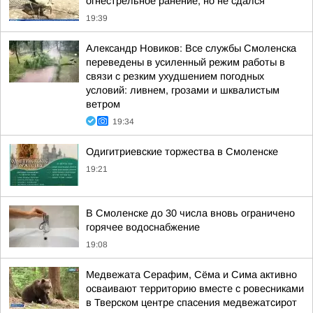
огнестрельное ранение, но не сдался
19:39
Александр Новиков: Все службы Смоленска
переведены в усиленный режим работы в
связи с резким ухудшением погодных
условий: ливнем, грозами и шквалистым
ветром
19:34
Одигитриевские торжества в Смоленске
19:21
В Смоленске до 30 числа вновь ограничено
горячее водоснабжение
19:08
Медвежата Серафим, Сёма и Сима активно
осваивают территорию вместе с ровесниками
в Тверском центре спасения медвежатсирот