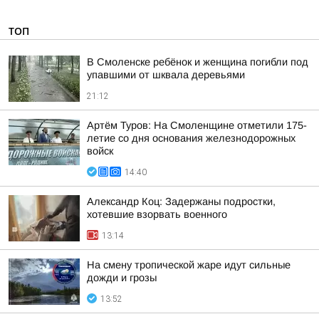
ТОП
В Смоленске ребёнок и женщина погибли под
упавшими от шквала деревьями
21:12
Артём Туров: На Смоленщине отметили 175-
летие со дня основания железнодорожных
войск
14:40
Александр Коц: Задержаны подростки,
хотевшие взорвать военного
13:14
На смену тропической жаре идут сильные
дожди и грозы
13:52