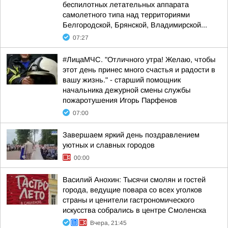
беспилотных летательных аппарата
самолетного типа над территориями
Белгородской, Брянской, Владимирской...
07:27
#ЛицаМЧС. "Отличного утра! Желаю, чтобы
этот день принес много счастья и радости в
вашу жизнь." - старший помощник
начальника дежурной смены службы
пожаротушения Игорь Парфенов
07:00
Завершаем яркий день поздравлением
уютных и славных городов
00:00
Василий Анохин: Тысячи смолян и гостей
города, ведущие повара со всех уголков
страны и ценители гастрономического
искусства собрались в центре Смоленска
Вчера, 21:45