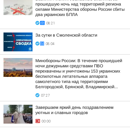
прошедшую ночь над территорией региона
силами Министерства обороны России сбиты
два украинских БПЛА
08:21
За сутки в Смоленской области
08:04
Минобороны России: В течение прошедшей
ночи дежурными средствами ПВО
перехвачены и уничтожены 153 украинских
беспилотных летательных аппарата
самолетного типа над территориями
Белгородской, Брянской, Владимирской...
07:27
Завершаем яркий день поздравлением
уютных и славных городов
00:00