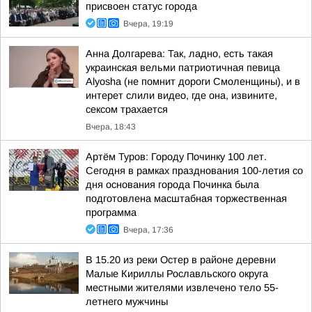
присвоен статус города
Вчера, 19:19
Анна Долгарева: Так, ладно, есть такая
украинская вельми патриотичная певица
Alyosha (не помнит дороги Смоленщины), и в
интерет слили видео, где она, извините,
сексом трахается
Вчера, 18:43
Артём Туров: Городу Починку 100 лет.
Сегодня в рамках празднования 100-летия со
дня основания города Починка была
подготовлена масштабная торжественная
программа
Вчера, 17:36
В 15.20 из реки Остер в районе деревни
Малые Кириллы Рославльского округа
местными жителями извлечено тело 55-
летнего мужчины