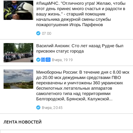
#ЛицаМЧС. "Отличного утра! Желаю, чтобы
этот день принес много счастья и радости в
вашу жизнь." - старший помощник
начальника дежурной смены службы
пожаротушения Игорь Парфенов
07:00
Василий Анохин: Сто лет назад Рудне был
присвоен статус города
Вчера, 19:19
Минобороны России: В течение дня с 8.00 мск
до 20.00 мск дежурными средствами ПВО
перехвачены и уничтожены 360 украинских
беспилотных летательных аппаратов
самолетного типа над территориями
Белгородской, Брянской, Калужской...
Вчера, 20:45
ЛЕНТА НОВОСТЕЙ