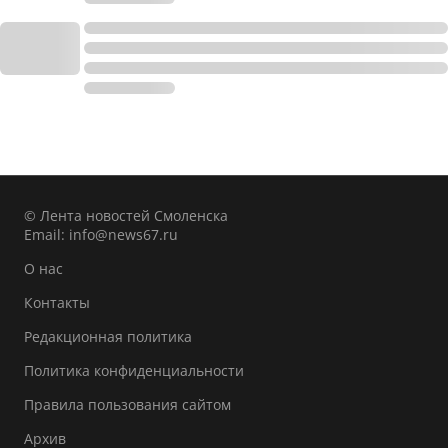
© Лента новостей Смоленска
Email:
info@news67.ru
О нас
Контакты
Редакционная политика
Политика конфиденциальности
Правила пользования сайтом
Архив