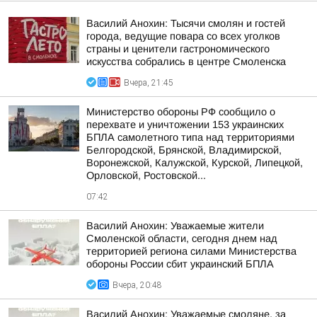
Василий Анохин: Тысячи смолян и гостей
города, ведущие повара со всех уголков
страны и ценители гастрономического
искусства собрались в центре Смоленска
Вчера, 21:45
Министерство обороны РФ сообщило о
перехвате и уничтожении 153 украинских
БПЛА самолетного типа над территориями
Белгородской, Брянской, Владимирской,
Воронежской, Калужской, Курской, Липецкой,
Орловской, Ростовской...
07:42
Василий Анохин: Уважаемые жители
Смоленской области, сегодня днем над
территорией региона силами Министерства
обороны России сбит украинский БПЛА
Вчера, 20:48
Василий Анохин: Уважаемые смоляне, за