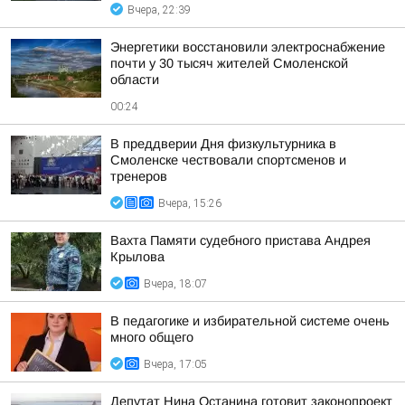
Вчера, 22:39
Энергетики восстановили электроснабжение
почти у 30 тысяч жителей Смоленской
области
00:24
В преддверии Дня физкультурника в
Смоленске чествовали спортсменов и
тренеров
Вчера, 15:26
Вахта Памяти судебного пристава Андрея
Крылова
Вчера, 18:07
В педагогике и избирательной системе очень
много общего
Вчера, 17:05
Депутат Нина Останина готовит законопроект