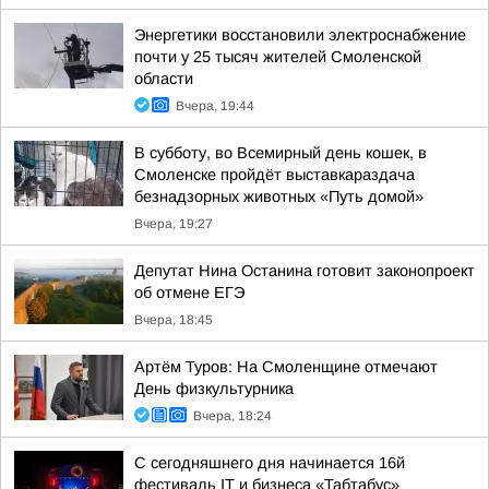
Энергетики восстановили электроснабжение
почти у 25 тысяч жителей Смоленской
области
Вчера, 19:44
В субботу, во Всемирный день кошек, в
Смоленске пройдёт выставкараздача
безнадзорных животных «Путь домой»
Вчера, 19:27
Депутат Нина Останина готовит законопроект
об отмене ЕГЭ
Вчера, 18:45
Артём Туров: На Смоленщине отмечают
День физкультурника
Вчера, 18:24
С сегодняшнего дня начинается 16й
фестиваль IT и бизнеса «Табтабус»