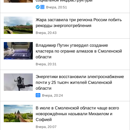
социальной инфраструктуры
Вчера, 20:51
Жара заставила три региона России побить
рекорды энергопотребления
Вчера, 20:43
Владимир Путин утвердил создание
кластера по огранке алмазов в Смоленской
области
Вчера, 20:31
Энергетики восстановили электроснабжение
почти у 25 тысяч жителей Смоленской
области
Вчера, 20:24
В июле в Смоленской области чаще всего
новорождённых называли Михаилом и
Софией
Вчера, 20:07