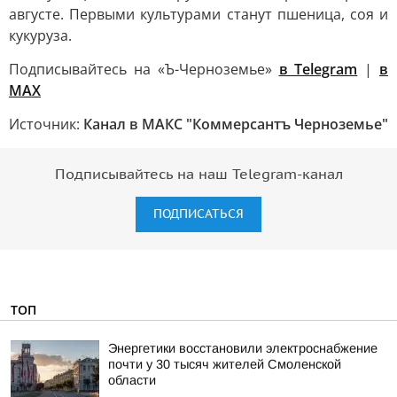
августе. Первыми культурами станут пшеница, соя и
кукуруза.
Подписывайтесь на «Ъ-Черноземье»
в Telegram
|
в
MAX
Источник:
Канал в МАКС "Коммерсантъ Черноземье"
Подписывайтесь на наш Telegram-канал
ПОДПИСАТЬСЯ
ТОП
Энергетики восстановили электроснабжение
почти у 30 тысяч жителей Смоленской
области