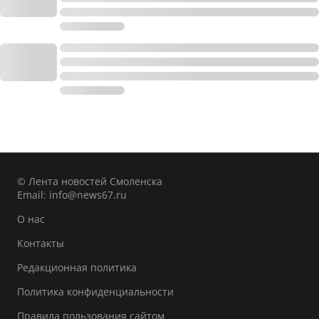
© Лента новостей Смоленска
Email:
info@news67.ru
О нас
Контакты
Редакционная политика
Политика конфиденциальности
Правила пользования сайтом