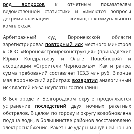
ряд вопросов
к отчетным показателям
ведомственной статистики и «имеются вопросы
декриминализации жилищно-коммунального
комплекса».
Арбитражный суд Воронежской области
зарегистрировал
повторный иск
местного минстроя
к ООО «Воронежстройреконструкция» (принадлежит
Юрию Кондратьеву и Ольге Поцебневой) и
ассоциации «Строители Черноземья». Как и ранее,
сумма требований составляет 163,3 млн руб. В конце
мая воронежский арбитраж
возвратил
аналогичный
иск властей из-за неуплаты госпошлины.
В Белгороде и Белгородском округе продолжается
устранение
последствий
двух ночных ракетных
обстрелов. В целом по городу и округу возобновлена
подача воды, в большинстве районов восстановлено
электроснабжение. Ракетные удары минувшей ночью