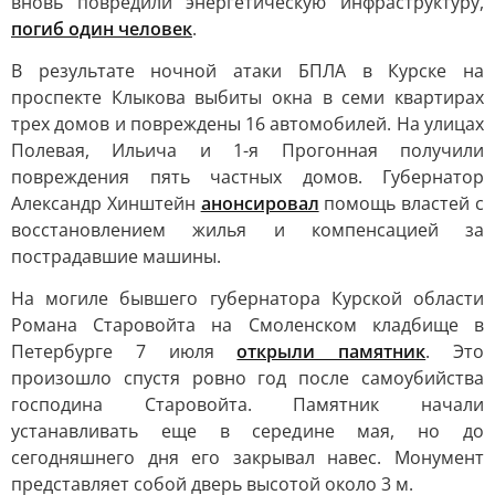
вновь повредили энергетическую инфраструктуру,
погиб один человек
.
В результате ночной атаки БПЛА в Курске на
проспекте Клыкова выбиты окна в семи квартирах
трех домов и повреждены 16 автомобилей. На улицах
Полевая, Ильича и 1-я Прогонная получили
повреждения пять частных домов. Губернатор
Александр Хинштейн
анонсировал
помощь властей с
восстановлением жилья и компенсацией за
пострадавшие машины.
На могиле бывшего губернатора Курской области
Романа Старовойта на Смоленском кладбище в
Петербурге 7 июля
открыли памятник
. Это
произошло спустя ровно год после самоубийства
господина Старовойта. Памятник начали
устанавливать еще в середине мая, но до
сегодняшнего дня его закрывал навес. Монумент
представляет собой дверь высотой около 3 м.