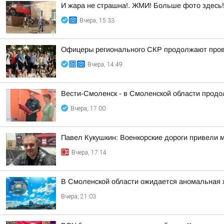
И жара не страшна!. ЖМИ! Больше фото здесь!
Вчера, 15:33
Офицеры регионального СКР продолжают прово
Вчера, 14:49
Вести-Смоленск - в Смоленской области продо
Вчера, 17:00
Павел Кукушкин: Военкорские дороги привели 
Вчера, 17:14
В Смоленской области ожидается аномальная 
Вчера, 21:03