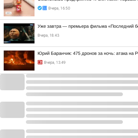
Вчера, 16:50
Уже завтра — премьера фильма «Последний б
Вчера, 18:43
Юрий Баранчик: 475 дронов за ночь: атака на 
Вчера, 13:49