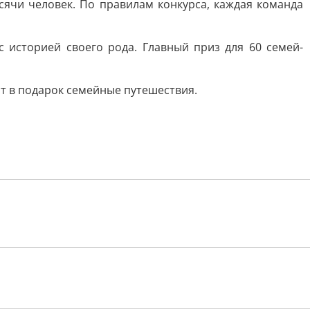
ысячи человек. По правилам конкурса, каждая команда
 историей своего рода. Главный приз для 60 семей-
ат в подарок семейные путешествия.