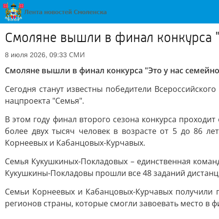
Смоляне вышли в финал конкурса "
СМИ
8 июля 2026, 09:33
Смоляне вышли в финал конкурса "Это у нас семейно
Сегодня станут известны победители Всероссийского 
нацпроекта "Семья".
В этом году финал второго сезона конкурса проходит 
более двух тысяч человек в возрасте от 5 до 86 ле
Корнеевых и Кабанцовых-Курчавых.
Семья Кукушкиных-Покладовых – единственная команд
Кукушкины-Покладовы прошли все 48 заданий дистанц
Семьи Корнеевых и Кабанцовых-Курчавых получили п
регионов страны, которые смогли завоевать место в ф