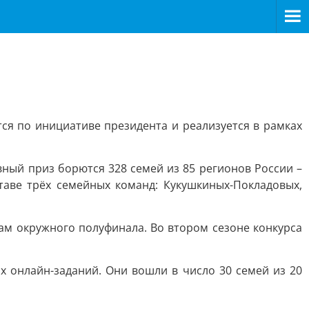
тся по инициативе президента и реализуется в рамках
авный приз борются 328 семей из 85 регионов России –
ставе трёх семейных команд: Кукушкиных-Покладовых,
ам окружного полуфинала. Во втором сезоне конкурса
 онлайн-заданий. Они вошли в число 30 семей из 20