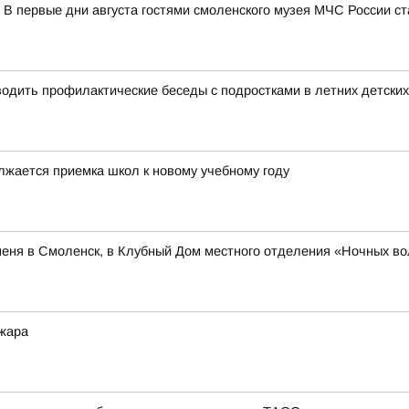
 В первые дни августа гостями смоленского музея МЧС России с
дить профилактические беседы с подростками в летних детских
лжается приемка школ к новому учебному году
меня в Смоленск, в Клубный Дом местного отделения «Ночных во
жара