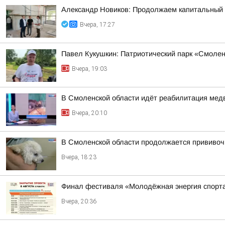
Александр Новиков: Продолжаем капитальный
Вчера, 17:27
Павел Кукушкин: Патриотический парк «Смоленс
Вчера, 19:03
В Смоленской области идёт реабилитация ме
Вчера, 20:10
В Смоленской области продолжается прививоч
Вчера, 18:23
Финал фестиваля «Молодёжная энергия спорт
Вчера, 20:36