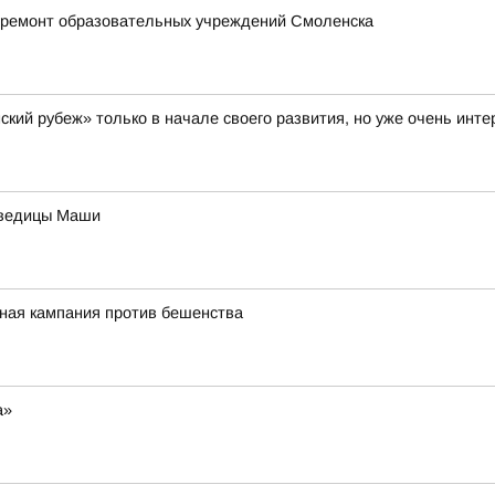
 ремонт образовательных учреждений Смоленска
кий рубеж» только в начале своего развития, но уже очень инт
дведицы Маши
ная кампания против бешенства
а»