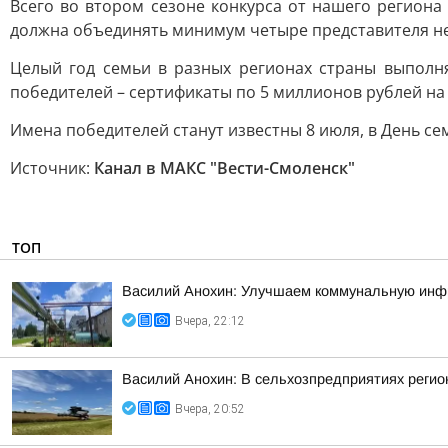
Всего во втором сезоне конкурса от нашего региона 
должна объединять минимум четыре представителя не
Целый год семьи в разных регионах страны выполня
победителей – сертификаты по 5 миллионов рублей н
Имена победителей станут известны 8 июля, в День се
Источник:
Канал в МАКС "Вести-Смоленск"
ТОП
Василий Анохин: Улучшаем коммунальную инфр
Вчера, 22:12
Василий Анохин: В сельхозпредприятиях регио
Вчера, 20:52