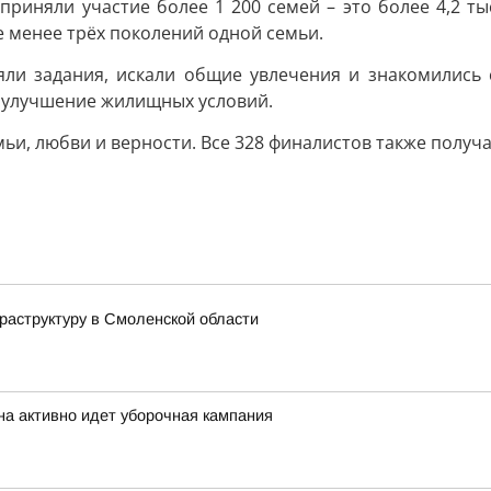
приняли участие более 1 200 семей – это более 4,2 т
 менее трёх поколений одной семьи.
ли задания, искали общие увлечения и знакомились с
а улучшение жилищных условий.
мьи, любви и верности. Все 328 финалистов также получ
аструктуру в Смоленской области
на активно идет уборочная кампания