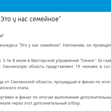
Это у нас семейное"
е"
конкурса "Это у нас семейное". Напомним, он проводи
с 5 по 8 июля в Мастерской управления "Сенеж". За гл
т. Смоленскую область представляют 19 человек в со
а от Смоленской области, прошедшая в финал по итог
ионного этапа.
утёвки в финал по итогам выполнения дополнительных
инале через этот дополнительный отбор.