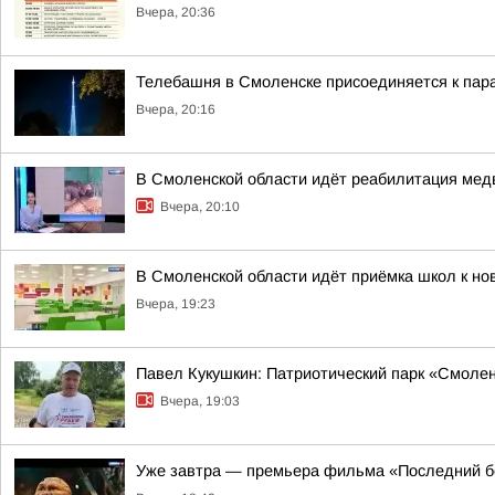
Вчера, 20:36
Телебашня в Смоленске присоединяется к па
Вчера, 20:16
В Смоленской области идёт реабилитация ме
Вчера, 20:10
В Смоленской области идёт приёмка школ к но
Вчера, 19:23
Павел Кукушкин: Патриотический парк «Смоленс
Вчера, 19:03
Уже завтра — премьера фильма «Последний б