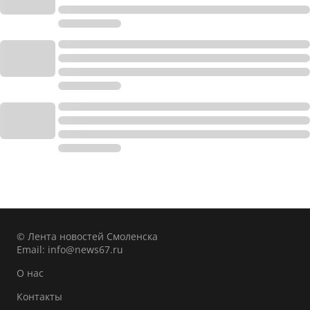
© Лента новостей Смоленска
Email:
info@news67.ru
О нас
Контакты