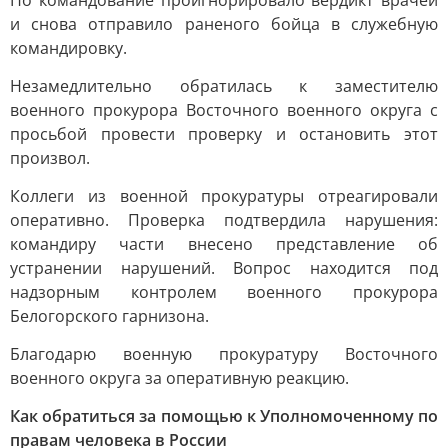
Но командование проигнорировало вердикт врачей
и снова отправило раненого бойца в служебную
командировку.
Незамедлительно обратилась к заместителю
военного прокурора Восточного военного округа с
просьбой провести проверку и остановить этот
произвол.
Коллеги из военной прокуратуры отреагировали
оперативно. Проверка подтвердила нарушения:
командиру части внесено представление об
устранении нарушений. Вопрос находится под
надзорным контролем военного прокурора
Белогорского гарнизона.
Благодарю военную прокуратуру Восточного
военного округа за оперативную реакцию.
Как обратиться за помощью к Уполномоченному по
правам человека в России