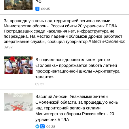
РФ:
09:35
За прошедшую ночь над территорией региона силами
Министерства обороны России сбиты 20 украинских БПЛА.
Пострадавших среди населения нет, инфраструктура не
повреждена. На местах падений обломков дронов работают
оперативные службы, сообщил губернатор.//
Вести-Смоленск
09:32
В социальнооздоровительном центре
«Голоевка» продолжается работа летней
профориентационной школы «Архитектура
таланта»
09:32
Василий Анохин: Уважаемые жители
Смоленской области, за прошедшую ночь
над территорией региона силами
Министерства обороны России сбиты 20
украинских БПЛА
09:28