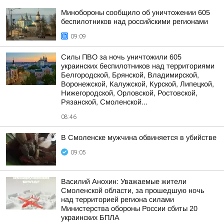
Минобороны сообщило об уничтожении 605
беспилотников над российскими регионами
09:09
Силы ПВО за ночь уничтожили 605
украинских беспилотников над территориями
Белгородской, Брянской, Владимирской,
Воронежской, Калужской, Курской, Липецкой,
Нижегородской, Орловской, Ростовской,
Рязанской, Смоленской...
08:46
В Смоленске мужчина обвиняется в убийстве
09:05
Василий Анохин: Уважаемые жители
Смоленской области, за прошедшую ночь
над территорией региона силами
Министерства обороны России сбиты 20
украинских БПЛА