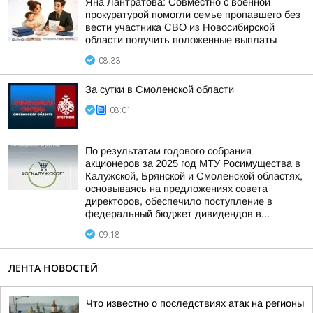
Яна Лантратова: Совместно с военной
прокуратурой помогли семье пропавшего без
вести участника СВО из Новосибирской
области получить положенные выплаты
08:33
За сутки в Смоленской области
08:01
По результатам годового собрания
акционеров за 2025 год МТУ Росимущества в
Калужской, Брянской и Смоленской областях,
основываясь на предложениях совета
директоров, обеспечило поступление в
федеральный бюджет дивидендов в...
09:18
ЛЕНТА НОВОСТЕЙ
Что известно о последствиях атак на регионы