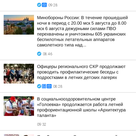
09:28
Минобороны России: В течение прошедшей
ночи в период с 20.00 мск 5 августа до 8.00
мск 6 августа дежурными силами ПВО
перехвачены и уничтожены 605 украинских
беспилотных летательных аппаратов
самолетного типа над...
08:46
Офицеры регионального СКР продолжают
проводить профилактические беседы с
подростками в летних детских лагерях
08:28
В социальнооздоровительном центре
«Голоевка» продолжается работа летней
профориентационной школы «Архитектура
таланта»
09:32