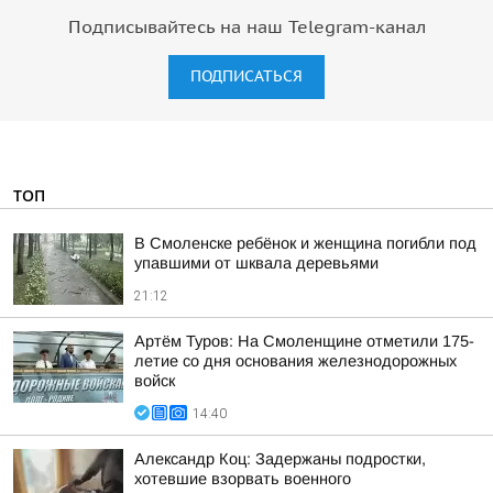
Подписывайтесь на наш Telegram-канал
ПОДПИСАТЬСЯ
ТОП
В Смоленске ребёнок и женщина погибли под
упавшими от шквала деревьями
21:12
Артём Туров: На Смоленщине отметили 175-
летие со дня основания железнодорожных
войск
14:40
Александр Коц: Задержаны подростки,
хотевшие взорвать военного