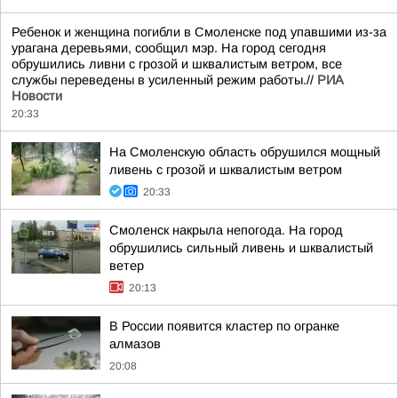
Ребенок и женщина погибли в Смоленске под упавшими из-за
урагана деревьями, сообщил мэр. На город сегодня
обрушились ливни с грозой и шквалистым ветром, все
службы переведены в усиленный режим работы.//
РИА
Новости
20:33
На Смоленскую область обрушился мощный
ливень с грозой и шквалистым ветром
20:33
Смоленск накрыла непогода. На город
обрушились сильный ливень и шквалистый
ветер
20:13
В России появится кластер по огранке
алмазов
20:08