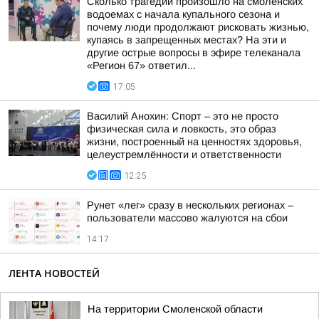
Сколько трагедий произошло на смоленских
водоемах с начала купального сезона и
почему люди продолжают рисковать жизнью,
купаясь в запрещенных местах? На эти и
другие острые вопросы в эфире телеканала
«Регион 67» ответил...
17:05
Василий Анохин: Спорт – это не просто
физическая сила и ловкость, это образ
жизни, построенный на ценностях здоровья,
целеустремлённости и ответственности
12:25
Рунет «лег» сразу в нескольких регионах –
пользователи массово жалуются на сбои
14:17
ЛЕНТА НОВОСТЕЙ
На территории Смоленской области