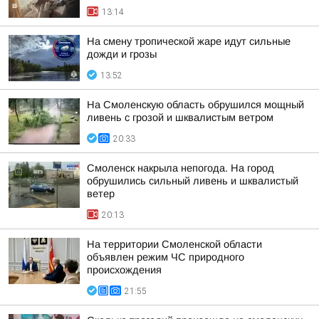
13:14
На смену тропической жаре идут сильные
дожди и грозы
13:52
На Смоленскую область обрушился мощный
ливень с грозой и шквалистым ветром
20:33
Смоленск накрыла непогода. На город
обрушились сильный ливень и шквалистый
ветер
20:13
На территории Смоленской области
объявлен режим ЧС природного
происхождения
21:55