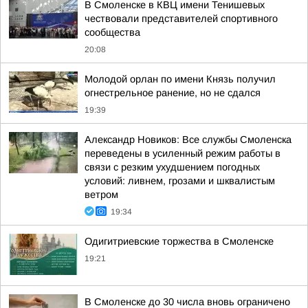
В Смоленске в КВЦ имени Тенишевых
чествовали представителей спортивного
сообщества
20:08
Молодой орлан по имени Князь получил
огнестрельное ранение, но не сдался
19:39
Александр Новиков: Все службы Смоленска
переведены в усиленный режим работы в
связи с резким ухудшением погодных
условий: ливнем, грозами и шквалистым
ветром
19:34
Одигитриевские торжества в Смоленске
19:21
В Смоленске до 30 числа вновь ограничено