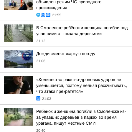
объявлен режим ЧС природного
происхождения
21:55
В Смоленске ребёнок и женщина погибли под
упавшими от шквала деревьями
21:12
Дожди сменят жаркую погоду
21:06
«Количество ракетно-дроновых ударов не
уменьшается, поэтому нельзя рассчитывать,
что атаки прекратятся»
21:03
Ребенок и женщина погибли в Смоленске из-
за упавших деревьев в парках во время
урагана, пишут местные СМИ
20:40