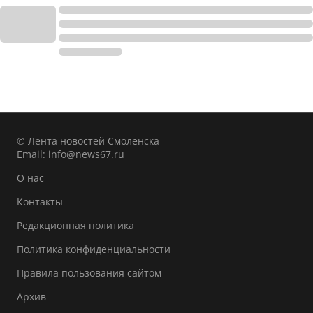
© Лента новостей Смоленска
Email:
info@news67.ru
О нас
Контакты
Редакционная политика
Политика конфиденциальности
Правила пользования сайтом
Архив