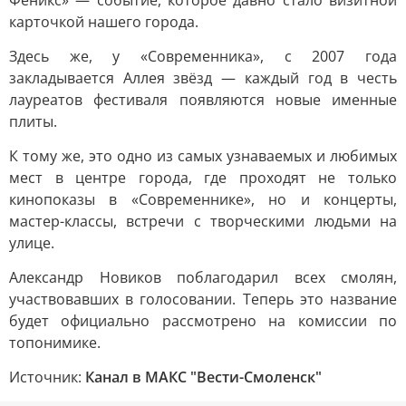
Феникс» — событие, которое давно стало визитной
карточкой нашего города.
Здесь же, у «Современника», с 2007 года
закладывается Аллея звёзд — каждый год в честь
лауреатов фестиваля появляются новые именные
плиты.
К тому же, это одно из самых узнаваемых и любимых
мест в центре города, где проходят не только
кинопоказы в «Современнике», но и концерты,
мастер-классы, встречи с творческими людьми на
улице.
Александр Новиков поблагодарил всех смолян,
участвовавших в голосовании. Теперь это название
будет официально рассмотрено на комиссии по
топонимике.
Источник:
Канал в МАКС "Вести-Смоленск"