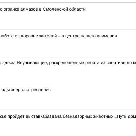
о огранке алмазов в Смоленской области
забота о здоровье жителей – в центре нашего внимания
здесь! Неунывающие, раскрепощённые ребята из спортивного кл
корды энергопотребления
нске пройдёт выставкараздача безнадзорных животных «Путь до