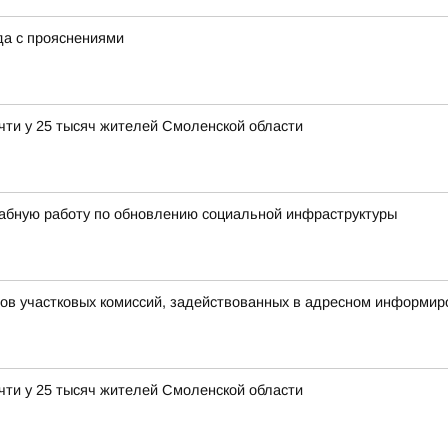
ода с прояснениями
чти у 25 тысяч жителей Смоленской области
абную работу по обновлению социальной инфраструктуры
нов участковых комиссий, задействованных в адресном информир
чти у 25 тысяч жителей Смоленской области