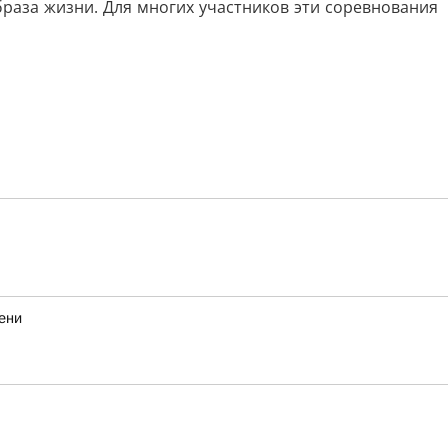
браза жизни. Для многих участников эти соревнования
ени