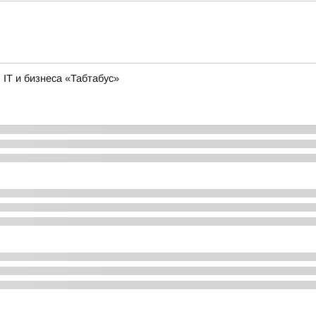
IT и бизнеса «Табтабус»