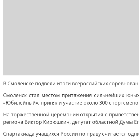
В Смоленске подвели итоги всероссийских соревнован
Смоленск стал местом притяжения сильнейших юных 
«Юбилейный», приняли участие около 300 спортсменов
На торжественной церемонии открытия с приветстве
региона Виктор Кирюшкин, депутат областной Думы Е
Спартакиада учащихся России по праву считается одн