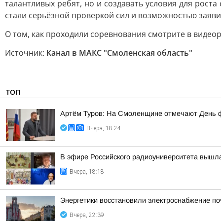
талантливых ребят, но и создавать условия для рост
стали серьёзной проверкой сил и возможностью заявит
О том, как проходили соревнования смотрите в видеор
Источник:
Канал в МАКС "Смоленская область"
ТОП
Артём Туров: На Смоленщине отмечают День 
Вчера, 18:24
В эфире Российского радиоуниверситета вышла
Вчера, 18:18
Энергетики восстановили электроснабжение по
Вчера, 22:39