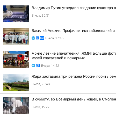
Владимир Путин утвердил создание кластера п
Вчера, 20:31
Василий Анохин: Профилактика заболеваний и 
Вчера, 17:43
Яркие летние впечатления. ЖМИ! Больше фото 
музей спасателей и пожарных
Вчера, 14:32
Жара заставила три региона России побить ре
Вчера, 20:43
В субботу, во Всемирный день кошек, в Смоле
Вчера, 19:27