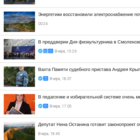
Энергетики восстановили электроснабжение по
00:24
В преддверии Дня физкультурника в Смоленске
Вчера, 15:26
Вахта Памяти судебного пристава Андрея Кры
Вчера, 18:07
В педагогике и избирательной системе очень м
Вчера, 17:05
Депутат Нина Останина готовит законопроект 
Вчера, 18:45