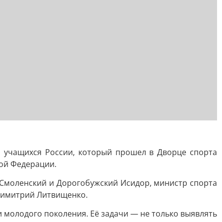
ы учащихся России, который прошел в Дворце спорта
кой Федерации.
Смоленский и Дорогобужский Исидор, министр спорта
 Димитрий Литвищенко.
 молодого поколения. Её задачи — не только выявлять