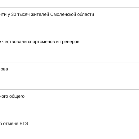
чти у 30 тысяч жителей Смоленской области
 чествовали спортсменов и тренеров
лова
ного общего
об отмене ЕГЭ