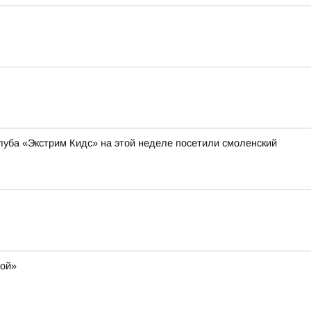
уба «Экстрим Кидс» на этой неделе посетили смоленский
мой»