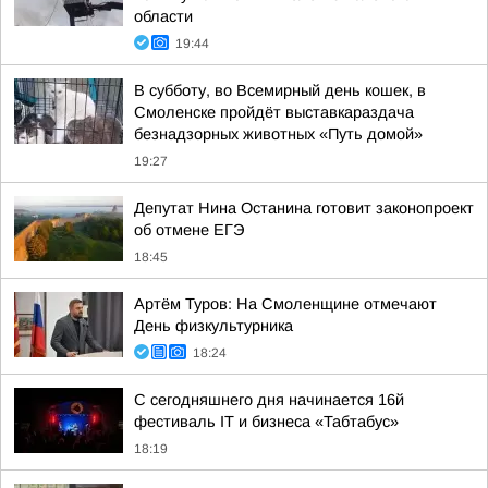
области
19:44
В субботу, во Всемирный день кошек, в
Смоленске пройдёт выставкараздача
безнадзорных животных «Путь домой»
19:27
Депутат Нина Останина готовит законопроект
об отмене ЕГЭ
18:45
Артём Туров: На Смоленщине отмечают
День физкультурника
18:24
С сегодняшнего дня начинается 16й
фестиваль IT и бизнеса «Табтабус»
18:19