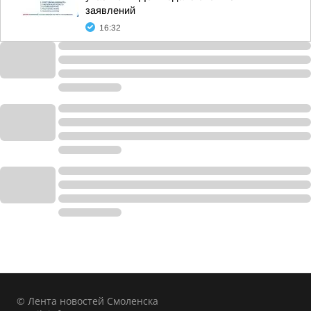
заявлений
16:32
© Лента новостей Смоленска