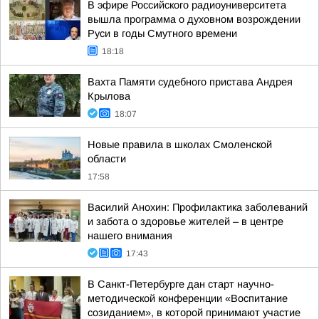
В эфире Российского радиоуниверситета
вышла программа о духовном возрождении
Руси в годы Смутного времени
18:18
Вахта Памяти судебного пристава Андрея
Крылова
18:07
Новые правила в школах Смоленской
области
17:58
Василий Анохин: Профилактика заболеваний
и забота о здоровье жителей – в центре
нашего внимания
17:43
В Санкт-Петербурге дан старт научно-
методической конференции «Воспитание
созиданием», в которой принимают участие