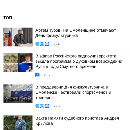
ТОП
Артём Туров: На Смоленщине отмечают
День физкультурника
18:24
В эфире Российского радиоуниверситета
вышла программа о духовном возрождении
Руси в годы Смутного времени
18:18
В преддверии Дня физкультурника в
Смоленске чествовали спортсменов и
тренеров
15:26
Вахта Памяти судебного пристава Андрея
Крылова