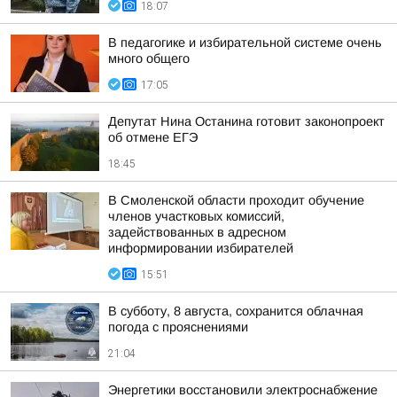
18:07
В педагогике и избирательной системе очень
много общего
17:05
Депутат Нина Останина готовит законопроект
об отмене ЕГЭ
18:45
В Смоленской области проходит обучение
членов участковых комиссий,
задействованных в адресном
информировании избирателей
15:51
В субботу, 8 августа, сохранится облачная
погода с прояснениями
21:04
Энергетики восстановили электроснабжение