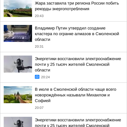
Жара заставила три региона России побить
рекорды энергопотребления
20:43
Владимир Путин утвердил создание
кластера по огранке алмазов в Смоленской
области
20:31
Энергетики восстановили электроснабжение
почти у 25 тысяч жителей Смоленской
области
20:24
В июле в Смоленской области чаще всего
новорождённых называли Михаилом и
Софией
20:07
Энергетики восстановили электроснабжение
почти у 25 тысяч жителей Смоленской