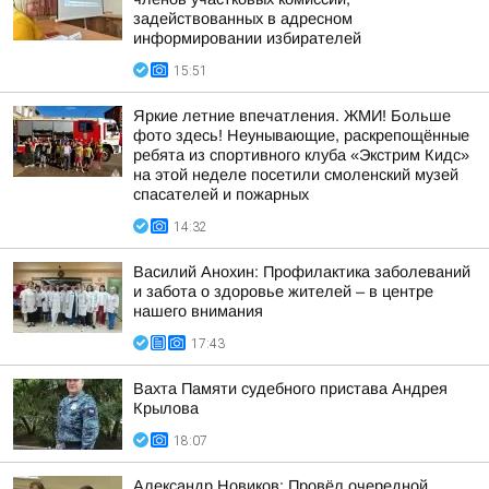
задействованных в адресном
информировании избирателей
15:51
Яркие летние впечатления. ЖМИ! Больше
фото здесь! Неунывающие, раскрепощённые
ребята из спортивного клуба «Экстрим Кидс»
на этой неделе посетили смоленский музей
спасателей и пожарных
14:32
Василий Анохин: Профилактика заболеваний
и забота о здоровье жителей – в центре
нашего внимания
17:43
Вахта Памяти судебного пристава Андрея
Крылова
18:07
Александр Новиков: Провёл очередной