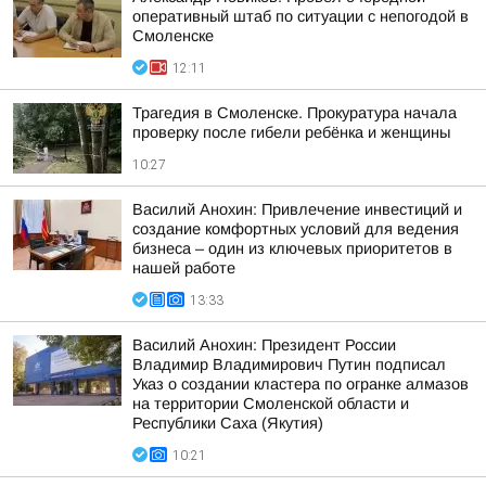
оперативный штаб по ситуации с непогодой в
Смоленске
12:11
Трагедия в Смоленске. Прокуратура начала
проверку после гибели ребёнка и женщины
10:27
Василий Анохин: Привлечение инвестиций и
создание комфортных условий для ведения
бизнеса – один из ключевых приоритетов в
нашей работе
13:33
Василий Анохин: Президент России
Владимир Владимирович Путин подписал
Указ о создании кластера по огранке алмазов
на территории Смоленской области и
Республики Саха (Якутия)
10:21