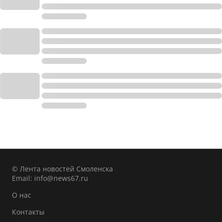
© Лента новостей Смоленска
Email:
info@news67.ru
О нас
Контакты