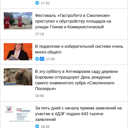
17:32
Фестиваль «ГастроЛето в Смоленске»
приступил к обустройству площадок на
улицах Глинки и Коммунистической
17:19
В педагогике и избирательной системе очень
много общего
17:05
В эту субботу в Аптекарском саду деревни
Боровики отпразднуют День рождения
самого знаменитого зубра «Смоленского
Поозерья»
16:56
За пять дней с начала приема заявлений на
участие в #ДЭГ подано 643 тысячи
заявлений
16:32