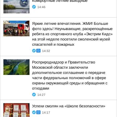
Комфортные летние выходные
14:46
Яркие летние впечатления. ЖМИ! Больше
фото здесь! Неунывающие, раскрепощённые
ребята из спортивного клуба «Экстрим Кидс»
на этой неделе посетили смоленский музей
спасателей и пожарных
14:32
Росприроднадзор и Правительство
Московской области заключили
дополнительное соглашение о передаче
части федеральных полномочий в сфере
охраны окружающей среды и обращения с
отходами
14:27
Успехи смолян на «Школе безопасности»
14:17