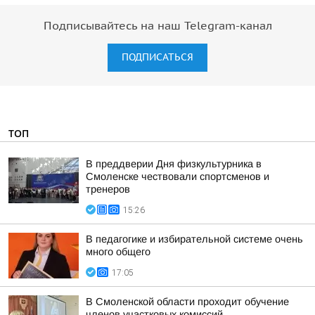
Подписывайтесь на наш Telegram-канал
ПОДПИСАТЬСЯ
ТОП
В преддверии Дня физкультурника в
Смоленске чествовали спортсменов и
тренеров
15:26
В педагогике и избирательной системе очень
много общего
17:05
В Смоленской области проходит обучение
членов участковых комиссий,