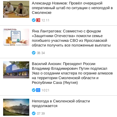
Александр Новиков: Провёл очередной
оперативный штаб по ситуации с непогодой в
Смоленске
12:11
Яна Лантратова: Совместно с фондом
«Защитники Отечества» помогли семье
погибшего участника СВО из Ярославской
области получить все положенные выплаты
08:34
Василий Анохин: Президент России
Владимир Владимирович Путин подписал
Указ о создании кластера по огранке алмазов
на территории Смоленской области и
Республики Саха (Якутия)
10:21
Непогода в Смоленской области
продолжается
07:39