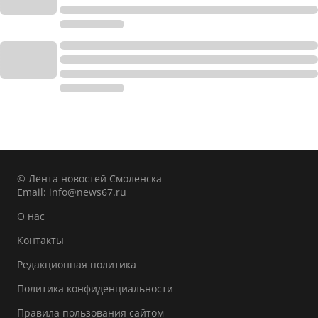
© Лента новостей Смоленска
Email:
info@news67.ru
О нас
Контакты
Редакционная политика
Политика конфиденциальности
Правила пользования сайтом