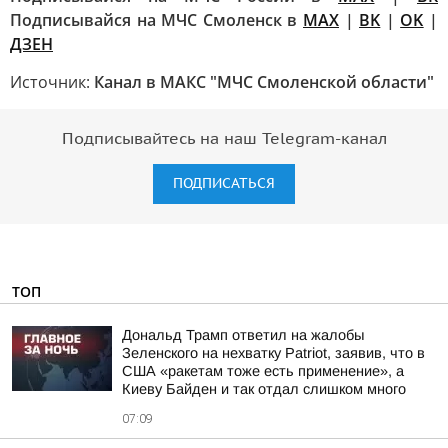
Подписывайся на МЧС Смоленск в
MAX
|
BK
|
OK
|
ДЗЕН
Источник:
Канал в МАКС "МЧС Смоленской области"
Подписывайтесь на наш Telegram-канал
ПОДПИСАТЬСЯ
ТОП
Дональд Трамп ответил на жалобы
Зеленского на нехватку Patriot, заявив, что в
США «ракетам тоже есть применение», а
Киеву Байден и так отдал слишком много
07:09