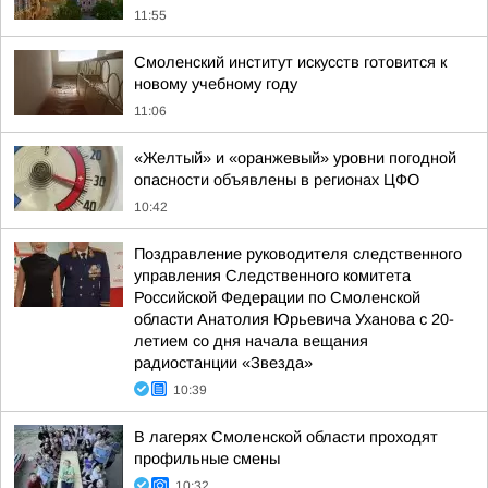
11:55
Смоленский институт искусств готовится к
новому учебному году
11:06
«Желтый» и «оранжевый» уровни погодной
опасности объявлены в регионах ЦФО
10:42
Поздравление руководителя следственного
управления Следственного комитета
Российской Федерации по Смоленской
области Анатолия Юрьевича Уханова с 20-
летием со дня начала вещания
радиостанции «Звезда»
10:39
В лагерях Смоленской области проходят
профильные смены
10:32