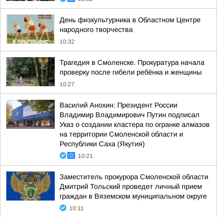
День физкультурника в Областном Центре
народного творчества
10:32
Трагедия в Смоленске. Прокуратура начала
проверку после гибели ребёнка и женщины
10:27
Василий Анохин: Президент России
Владимир Владимирович Путин подписал
Указ о создании кластера по огранке алмазов
на территории Смоленской области и
Республики Саха (Якутия)
10:21
Заместитель прокурора Смоленской области
Дмитрий Тольский проведет личный прием
граждан в Вяземском муниципальном округе
10:11