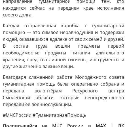
направление гуманитарной помощи тем, кто
находится сейчас на переднем крае исполнения
своего долга.
Каждая отправленная коробка с гуманитарной
помощью — это символ неравнодушия и поддержки
людей, оказавшихся вдалеке от своих семей и друзей.
В состав груза вошли предметы первой
необходимости: продукты питания длительного
хранения, средства личной гигиены, инструменты и
другие жизненно важные вещи.
Благодаря слаженной работе Молодёжного совета
гуманитарная помощь была оперативно собрана и
передана волонтёрам Ресурсного центра
Смоленской области, которые непосредственно
передали ее военнослужащим.
#МЧСРоссии #ГуманитарнаяПомощь
Подписывайся на МЧС России в
MAX
|
ВК