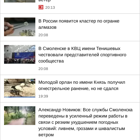
20:13
В России появится кластер по огранке
алмазов
20:08
В Смоленске в КВЦ имени Тенишевых
чествовали представителей спортивного
сообщества
20:08
Молодой орлан по имени Князь получил
огнестрельное ранение, но не сдался
19:39
Александр Новиков: Все службы Смоленска
переведены в усиленный режим работы в
связи с резким ухудшением погодных
условий: ливнем, грозами и шквалистым
ветром