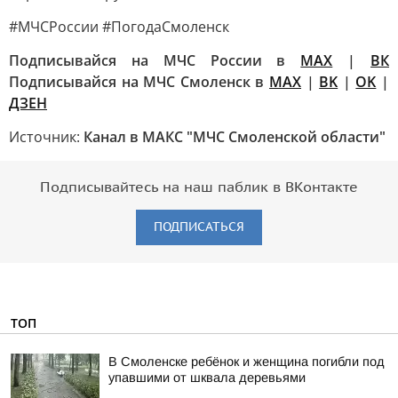
#МЧСРоссии #ПогодаСмоленск
Подписывайся на МЧС России в
MAX
|
ВК
Подписывайся на МЧС Смоленск в
MAX
|
BK
|
OK
|
ДЗЕН
Источник:
Канал в МАКС "МЧС Смоленской области"
Подписывайтесь на наш паблик в ВКонтакте
ПОДПИСАТЬСЯ
ТОП
В Смоленске ребёнок и женщина погибли под
упавшими от шквала деревьями