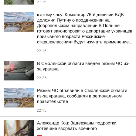
21:12
к этому часу. Командир 76-й дивизии ВДВ
доложил Путину о продвижении на
Добропольском направлении В Польше
готовят законопроект о депортации украинцев
призывного возраста Российские
старшеклассники будут изучать применение...
22:15
В Смоленской области введён режим ЧС из-
за урагана
22:36
Режим ЧС объявили в Смоленской области
из-за урагана, сообщили в региональном
правительстве
22:15
Александр Коц: Задержаны подростки,
хотевшие взорвать военного