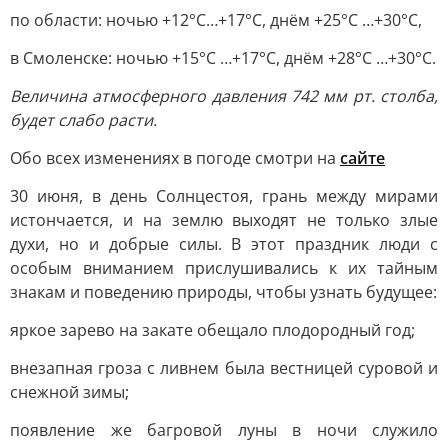
по области: ночью +12°С…+17°С, днём +25°С …+30°С,
в Смоленске: ночью +15°С …+17°С, днём +28°С …+30°С.
Величина атмосферного давления 742 мм рт. столба,
будет слабо расти.
Обо всех изменениях в погоде смотри на
сайте
30 июня, в день Солнцестоя, грань между мирами
истончается, и на землю выходят не только злые
духи, но и добрые силы. В этот праздник люди с
особым вниманием прислушивались к их тайным
знакам и поведению природы, чтобы узнать будущее:
яркое зарево на закате обещало плодородный год;
внезапная гроза с ливнем была вестницей суровой и
снежной зимы;
появление же багровой луны в ночи служило