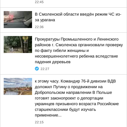
22:45
В Смоленской области введён режим ЧС из-
за урагана
22:36
Прокуратуры Промышленного и Ленинского
районов г. Смоленска организовали проверку
по факту гибели женщины и
несовершеннолетнего ребенка вследствие
падения деревьев
22:27
к этому часу. Командир 76-й дивизии ВДВ
доложил Путину о продвижении на
Добропольском направлении В Польше
готовят законопроект о депортации
украинцев призывного возраста Российские
старшеклассники будут изучать
применение...
22:15