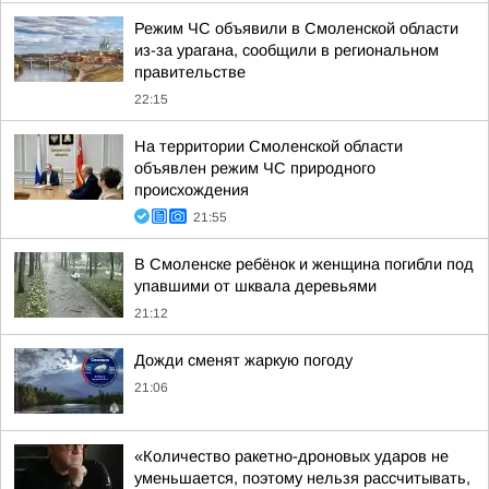
Режим ЧС объявили в Смоленской области
из-за урагана, сообщили в региональном
правительстве
22:15
На территории Смоленской области
объявлен режим ЧС природного
происхождения
21:55
В Смоленске ребёнок и женщина погибли под
упавшими от шквала деревьями
21:12
Дожди сменят жаркую погоду
21:06
«Количество ракетно-дроновых ударов не
уменьшается, поэтому нельзя рассчитывать,