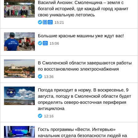
Василий Анохин: Смоленщина – земля с
богатой историей, где каждый город хранит
свою уникальную летопись
15:21
Большие красные машины уже ждут вас!
15:06
В Смоленской области завершаются работы
по восстановлению электроснабжения
13:36
Погода приходит в норму. В воскресенье, 9
августа, погоду в Смоленской области будет
определять северо-восточная периферия
антициклона
12:16
Гость программы «Вести. Интервью»
начальник отдела безопасности людей на