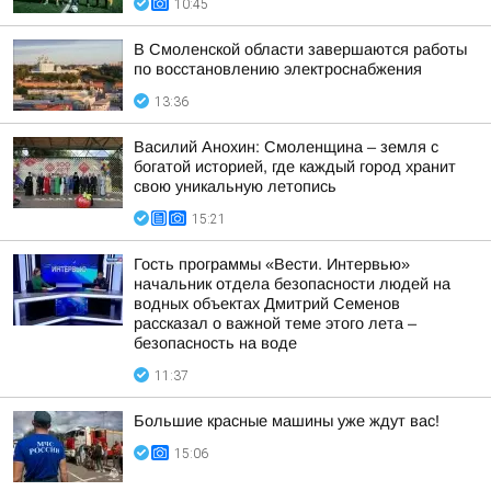
10:45
В Смоленской области завершаются работы
по восстановлению электроснабжения
13:36
Василий Анохин: Смоленщина – земля с
богатой историей, где каждый город хранит
свою уникальную летопись
15:21
Гость программы «Вести. Интервью»
начальник отдела безопасности людей на
водных объектах Дмитрий Семенов
рассказал о важной теме этого лета –
безопасность на воде
11:37
Большие красные машины уже ждут вас!
15:06