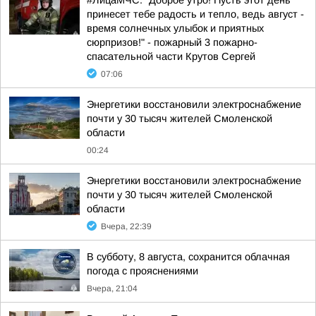
#ЛицаМЧС. "Доброе утро! Пусть этот день
принесет тебе радость и тепло, ведь август -
время солнечных улыбок и приятных
сюрпризов!" - пожарный 3 пожарно-
спасательной части Крутов Сергей
07:06
Энергетики восстановили электроснабжение
почти у 30 тысяч жителей Смоленской
области
00:24
Энергетики восстановили электроснабжение
почти у 30 тысяч жителей Смоленской
области
Вчера, 22:39
В субботу, 8 августа, сохранится облачная
погода с прояснениями
Вчера, 21:04