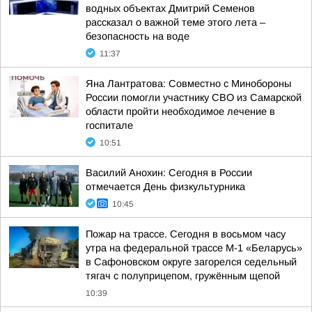
водных объектах Дмитрий Семенов
рассказал о важной теме этого лета –
безопасность на воде
11:37
Яна Лантратова: Совместно с Минобороны
России помогли участнику СВО из Самарской
области пройти необходимое лечение в
госпитале
10:51
Василий Анохин: Сегодня в России
отмечается День физкультурника
10:45
Пожар на трассе. Сегодня в восьмом часу
утра на федеральной трассе М-1 «Беларусь»
в Сафоновском округе загорелся седельный
тягач с полуприцепом, гружённым щепой
10:39