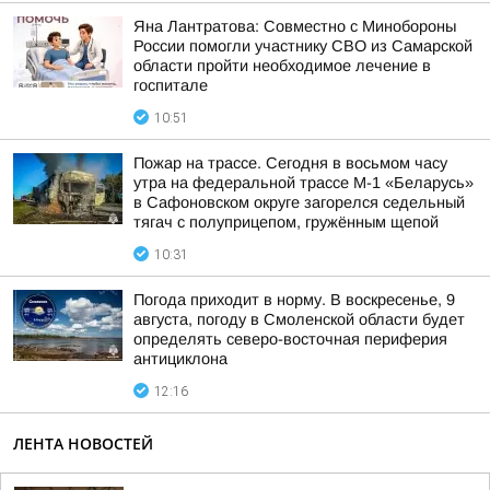
Яна Лантратова: Совместно с Минобороны
России помогли участнику СВО из Самарской
области пройти необходимое лечение в
госпитале
10:51
Пожар на трассе. Сегодня в восьмом часу
утра на федеральной трассе М-1 «Беларусь»
в Сафоновском округе загорелся седельный
тягач с полуприцепом, гружённым щепой
10:31
Погода приходит в норму. В воскресенье, 9
августа, погоду в Смоленской области будет
определять северо-восточная периферия
антициклона
12:16
ЛЕНТА НОВОСТЕЙ