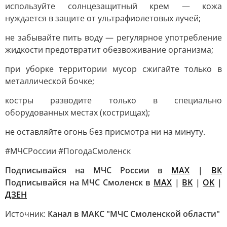
используйте солнцезащитный крем — кожа
нуждается в защите от ультрафиолетовых лучей;
не забывайте пить воду — регулярное употребление
жидкости предотвратит обезвоживание организма;
при уборке территории мусор сжигайте только в
металлической бочке;
костры разводите только в специально
оборудованных местах (кострищах);
не оставляйте огонь без присмотра ни на минуту.
#МЧСРоссии #ПогодаСмоленск
Подписывайся на МЧС России в
MAX
|
ВК
Подписывайся на МЧС Смоленск в
MAX
|
BK
|
OK
|
ДЗЕН
Источник:
Канал в МАКС "МЧС Смоленской области"