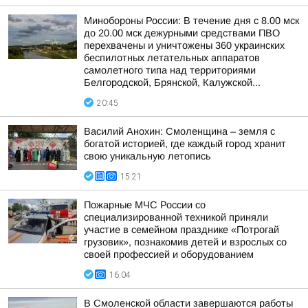
Минобороны России: В течение дня с 8.00 мск
до 20.00 мск дежурными средствами ПВО
перехвачены и уничтожены 360 украинских
беспилотных летательных аппаратов
самолетного типа над территориями
Белгородской, Брянской, Калужской...
20:45
Василий Анохин: Смоленщина – земля с
богатой историей, где каждый город хранит
свою уникальную летопись
15:21
Пожарные МЧС России со
специализированной техникой приняли
участие в семейном празднике «Потрогай
грузовик», познакомив детей и взрослых со
своей профессией и оборудованием
16:04
В Смоленской области завершаются работы