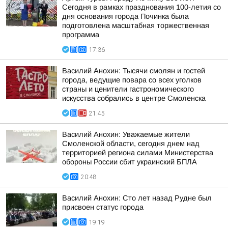
Сегодня в рамках празднования 100-летия со
дня основания города Починка была
подготовлена масштабная торжественная
программа
17:36
Василий Анохин: Тысячи смолян и гостей
города, ведущие повара со всех уголков
страны и ценители гастрономического
искусства собрались в центре Смоленска
21:45
Василий Анохин: Уважаемые жители
Смоленской области, сегодня днем над
территорией региона силами Министерства
обороны России сбит украинский БПЛА
20:48
Василий Анохин: Сто лет назад Рудне был
присвоен статус города
19:19