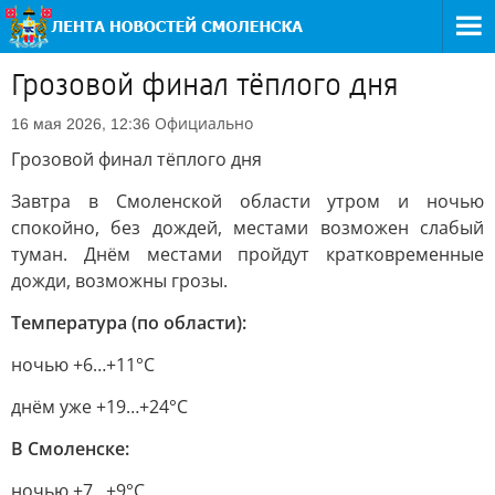
Грозовой финал тёплого дня
Официально
16 мая 2026, 12:36
Грозовой финал тёплого дня
Завтра в Смоленской области утром и ночью
спокойно, без дождей, местами возможен слабый
туман. Днём местами пройдут кратковременные
дожди, возможны грозы.
Температура (по области):
ночью +6…+11°C
днём уже +19…+24°C
В Смоленске:
ночью +7…+9°C