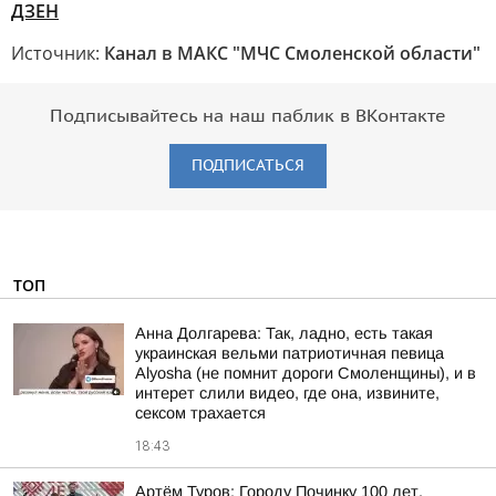
ДЗЕН
Источник:
Канал в МАКС "МЧС Смоленской области"
Подписывайтесь на наш паблик в ВКонтакте
ПОДПИСАТЬСЯ
ТОП
Анна Долгарева: Так, ладно, есть такая
украинская вельми патриотичная певица
Alyosha (не помнит дороги Смоленщины), и в
интерет слили видео, где она, извините,
сексом трахается
18:43
Артём Туров: Городу Починку 100 лет.