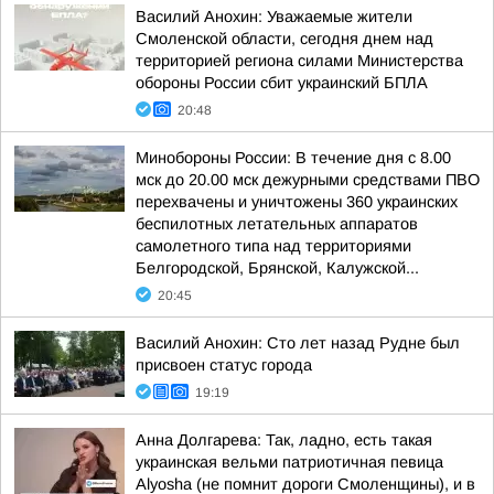
Василий Анохин: Уважаемые жители
Смоленской области, сегодня днем над
территорией региона силами Министерства
обороны России сбит украинский БПЛА
20:48
Минобороны России: В течение дня с 8.00
мск до 20.00 мск дежурными средствами ПВО
перехвачены и уничтожены 360 украинских
беспилотных летательных аппаратов
самолетного типа над территориями
Белгородской, Брянской, Калужской...
20:45
Василий Анохин: Сто лет назад Рудне был
присвоен статус города
19:19
Анна Долгарева: Так, ладно, есть такая
украинская вельми патриотичная певица
Alyosha (не помнит дороги Смоленщины), и в