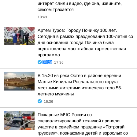
интерет слили видео, где она, извините,
сексом трахается
18:43
Артём Туров: Городу Починку 100 лет.
Сегодня в рамках празднования 100-летия со
дня основания города Починка была
подготовлена масштабная торжественная
программа
17:36
В 15.20 из реки Остер в районе деревни
Малые Кириллы Рославльского округа
местными жителями извлечено тело 55-
летнего мужчины
16:36
Пожарные МЧС России со
специализированной техникой приняли
участие в семейном празднике «Потрогай
грузовик», познакомив детей и взрослых со