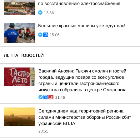
по восстановлению электроснабжения
13:36
Большие красные машины уже ждут вас!
15:06
ЛЕНТА НОВОСТЕЙ
Василий Анохин: Тысячи смолян и гостей
города, ведущие повара со всех уголков
страны и ценители гастрономического
искусства собрались в центре Смоленска
21:45
Сегодня днем над территорией региона
силами Министерства обороны России сбит
украинский БПЛА
20:51