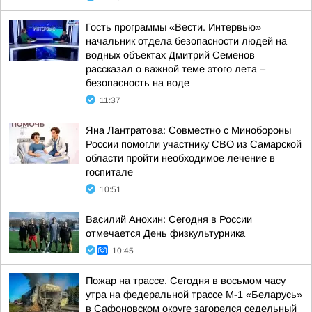
Гость программы «Вести. Интервью»
начальник отдела безопасности людей на
водных объектах Дмитрий Семенов
рассказал о важной теме этого лета –
безопасность на воде
11:37
Яна Лантратова: Совместно с Минобороны
России помогли участнику СВО из Самарской
области пройти необходимое лечение в
госпитале
10:51
Василий Анохин: Сегодня в России
отмечается День физкультурника
10:45
Пожар на трассе. Сегодня в восьмом часу
утра на федеральной трассе М-1 «Беларусь»
в Сафоновском округе загорелся седельный