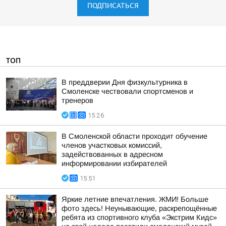
ПОДПИСАТЬСЯ
ТОП
В преддверии Дня физкультурника в
Смоленске чествовали спортсменов и
тренеров
15:26
В Смоленской области проходит обучение
членов участковых комиссий,
задействованных в адресном
информировании избирателей
15:51
Яркие летние впечатления. ЖМИ! Больше
фото здесь! Неунывающие, раскрепощённые
ребята из спортивного клуба «Экстрим Кидс»