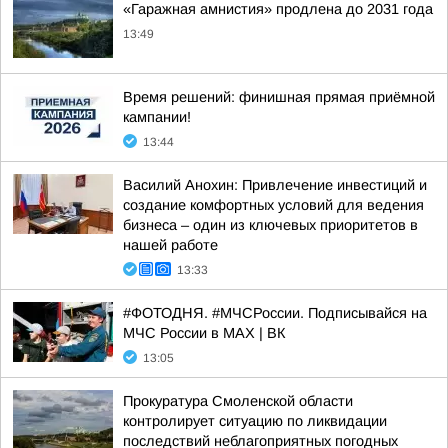
«Гаражная амнистия» продлена до 2031 года
13:49
Время решений: финишная прямая приёмной
кампании!
13:44
Василий Анохин: Привлечение инвестиций и
создание комфортных условий для ведения
бизнеса – один из ключевых приоритетов в
нашей работе
13:33
#ФОТОДНЯ. #МЧСРоссии. Подписывайся на
МЧС России в MAX | ВК
13:05
Прокуратура Смоленской области
контролирует ситуацию по ликвидации
последствий неблагоприятных погодных