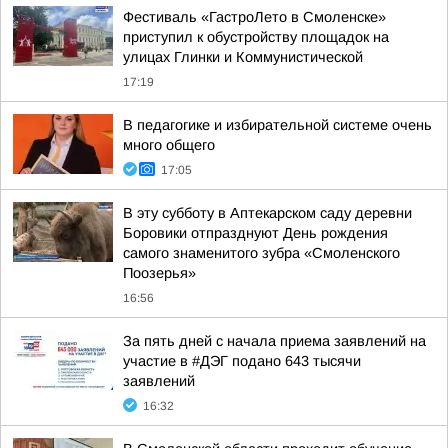
Фестиваль «ГастроЛето в Смоленске»
приступил к обустройству площадок на
улицах Глинки и Коммунистической
17:19
В педагогике и избирательной системе очень
много общего
17:05
В эту субботу в Аптекарском саду деревни
Боровики отпразднуют День рождения
самого знаменитого зубра «Смоленского
Поозерья»
16:56
За пять дней с начала приема заявлений на
участие в #ДЭГ подано 643 тысячи
заявлений
16:32