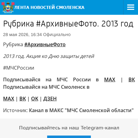
Рубрика #АрхивныеФото. 2013 год
Официально
28 мая 2026, 16:34
Рубрика
#АрхивныеФото
2013 год. Акция ко Дню защиты детей
#МЧСРоссии
Подписывайся на МЧС России в
MAX
|
ВК
Подписывайся на МЧС Смоленск в
MAX
|
BK
|
OK
|
ДЗЕН
Источник:
Канал в МАКС "МЧС Смоленской области"
Подписывайтесь на наш Telegram-канал