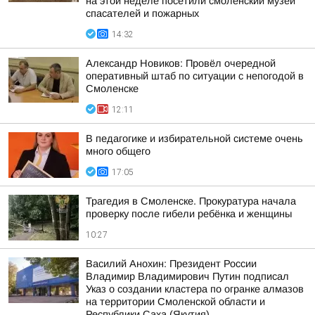
на этой неделе посетили смоленский музей
спасателей и пожарных
14:32
Александр Новиков: Провёл очередной
оперативный штаб по ситуации с непогодой в
Смоленске
12:11
В педагогике и избирательной системе очень
много общего
17:05
Трагедия в Смоленске. Прокуратура начала
проверку после гибели ребёнка и женщины
10:27
Василий Анохин: Президент России
Владимир Владимирович Путин подписал
Указ о создании кластера по огранке алмазов
на территории Смоленской области и
Республики Саха (Якутия)