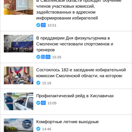
В Смоленской области проходит обучение
членов участковых комиссий,
задействованных в адресном
информировании избирателей
15:51
В преддверии Дня физкультурника в
Смоленске чествовали спортсменов и
тренеров
15:26
Состоялось 182-е заседание избирательной
комиссии Смоленской области, на котором:
15:18
Профилактический рейд в Хиславичах
15:05
Комфортные летние выходные
14:46