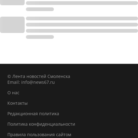
© Лента новостей Смоленска
Email:
info@news67.ru
О нас
Контакты
Редакционная политика
Политика конфиденциальности
Правила пользования сайтом