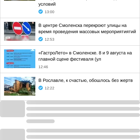
условий
13:00
В центре Смоленска перекроют улицы на
время проведения массовых мероприятиятий
12:53
«ГастроЛето» в Смоленске. 8 и 9 августа на
главной сцене фестиваля (ул
12:46
В Рославле, к счастью, обошлось без жертв
12:22