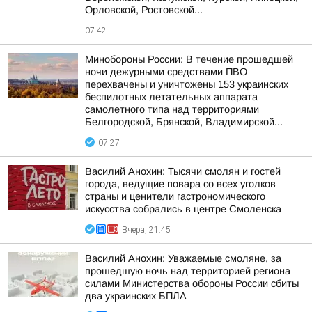
Орловской, Ростовской...
07:42
Минобороны России: В течение прошедшей
ночи дежурными средствами ПВО
перехвачены и уничтожены 153 украинских
беспилотных летательных аппарата
самолетного типа над территориями
Белгородской, Брянской, Владимирской...
07:27
Василий Анохин: Тысячи смолян и гостей
города, ведущие повара со всех уголков
страны и ценители гастрономического
искусства собрались в центре Смоленска
Вчера, 21:45
Василий Анохин: Уважаемые смоляне, за
прошедшую ночь над территорией региона
силами Министерства обороны России сбиты
два украинских БПЛА