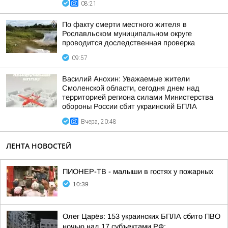
08:21
По факту смерти местного жителя в
Рославльском муниципальном округе
проводится доследственная проверка
09:57
Василий Анохин: Уважаемые жители
Смоленской области, сегодня днем над
территорией региона силами Министерства
обороны России сбит украинский БПЛА
Вчера, 20:48
ЛЕНТА НОВОСТЕЙ
ПИОНЕР-ТВ - малыши в гостях у пожарных
10:39
Олег Царёв: 153 украинских БПЛА сбито ПВО
ночью над 17 субъектами РФ: