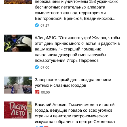
перехвачены и уничтожены 153 украинских
беспилотных летательных аппарата
самолетного типа над территориями
Белгородской, Брянской, Владимирской...
07:27
#ЛицаМЧС. "Отличного утра! Желаю, чтобы
этот день принес много счастья и радости в
вашу жизнь." - старший помощник
начальника дежурной смены службы
пожаротушения Игорь Парфенов
07:00
Завершаем яркий день поздравлением
уютных и славных городов
00:00
Василий Анохин: Тысячи смолян и гостей
города, ведущие повара со всех уголков
страны и ценители гастрономического
искусства собрались в центре Смоленска