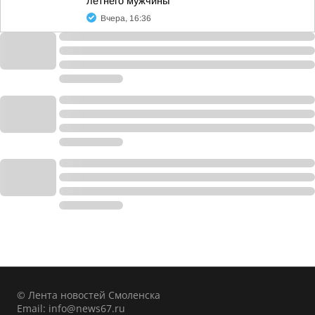
летнего мужчины
Вчера, 16:36
© Лента новостей Смоленска
Email:
info@news67.ru