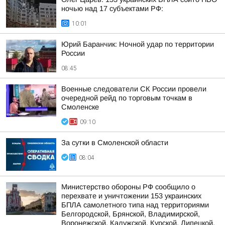
ночью над 17 субъектами РФ:
10:01
Юрий Баранчик: Ночной удар по территории
России
08:45
Военные следователи СК России провели
очередной рейд по торговым точкам в
Смоленске
09:10
За сутки в Смоленской области
08:04
Министерство обороны РФ сообщило о
перехвате и уничтожении 153 украинских
БПЛА самолетного типа над территориями
Белгородской, Брянской, Владимирской,
Воронежской, Калужской, Курской, Липецкой,