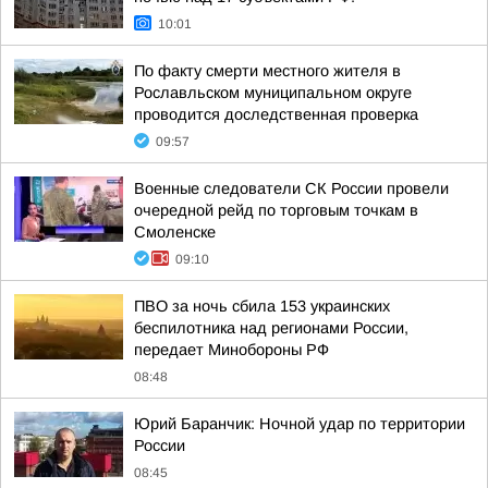
10:01
По факту смерти местного жителя в
Рославльском муниципальном округе
проводится доследственная проверка
09:57
Военные следователи СК России провели
очередной рейд по торговым точкам в
Смоленске
09:10
ПВО за ночь сбила 153 украинских
беспилотника над регионами России,
передает Минобороны РФ
08:48
Юрий Баранчик: Ночной удар по территории
России
08:45