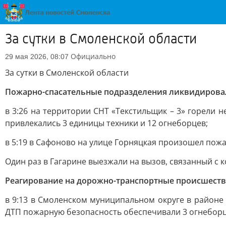
За сутки в Смоленской области
Официально
29 мая 2026, 08:07
За сутки в Смоленской области
Пожарно-спасательные подразделения ликвидирова
в 3:26 на территории СНТ «Текстильщик – 3» горели 
привлекались 3 единицы техники и 12 огнеборцев;
в 5:19 в Сафоново на улице Горняцкая произошел пожа
Один раз в Гагарине выезжали на вызов, связанный с
Реагирование на дорожно-транспортные происшеств
в 9:13 в Смоленском муниципальном округе в районе
ДТП пожарную безопасность обеспечивали 3 огнеборца