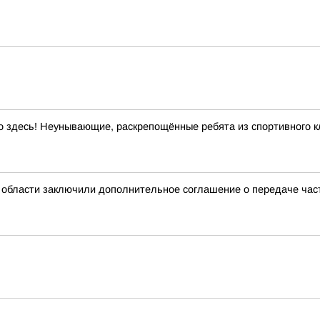
 здесь! Неунывающие, раскрепощённые ребята из спортивного кл
 области заключили дополнительное соглашение о передаче ча