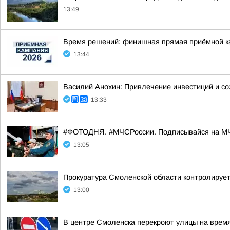
13:49
Время решений: финишная прямая приёмной к
13:44
Василий Анохин: Привлечение инвестиций и со
13:33
#ФОТОДНЯ. #МЧСРоссии. Подписывайся на МЧ
13:05
Прокуратура Смоленской области контролирует
13:00
В центре Смоленска перекроют улицы на врем