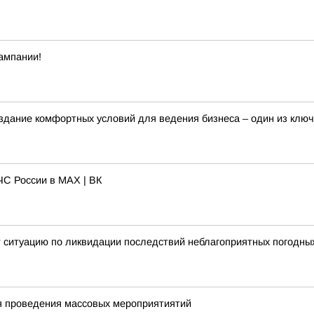
ампании!
здание комфортных условий для ведения бизнеса – один из клю
С России в MAX | ВК
 ситуацию по ликвидации последствий неблагоприятных погодны
я проведения массовых мероприятиятий