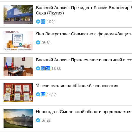
Василий Анохин: Президент России Владимир В
Саха (Якутия)
10:21
Яна Лантратова: Совместно с фондом «Защитн
08:34
Василий Анохин: Привлечение инвестиций и со
13:33
Успехи смолян на «Школе безопасности»
14:17
Непогода в Смоленской области продолжается
07:39