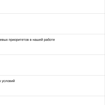
чевых приоритетов в нашей работе
х условий