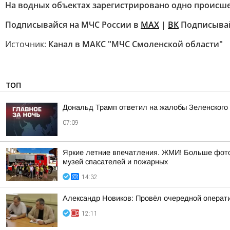
На водных объектах зарегистрировано одно происш
Подписывайся на МЧС России в
MAX
|
ВК
Подписывай
Источник:
Канал в МАКС "МЧС Смоленской области"
ТОП
Дональд Трамп ответил на жалобы Зеленского н
07:09
Яркие летние впечатления. ЖМИ! Больше фото 
музей спасателей и пожарных
14:32
Александр Новиков: Провёл очередной операти
12:11