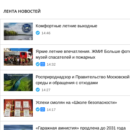
ЛЕНТА НОВОСТЕЙ
Комфортные летние выходные
14:46
Яркие летние впечатления. ЖМИ! Больше фото
музей спасателей и пожарных
14:32
Росприроднадзор и Правительство Московской
среды и обращения с отходами
14:27
Успехи смолян на «Школе безопасности»
14:17
«Гаражная амнистия» продлена до 2031 года