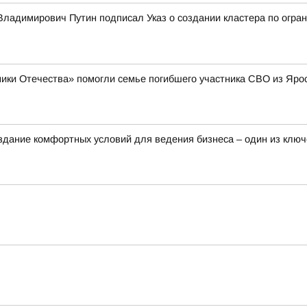
ладимирович Путин подписал Указ о создании кластера по огран
ики Отечества» помогли семье погибшего участника СВО из Яро
здание комфортных условий для ведения бизнеса – один из клю