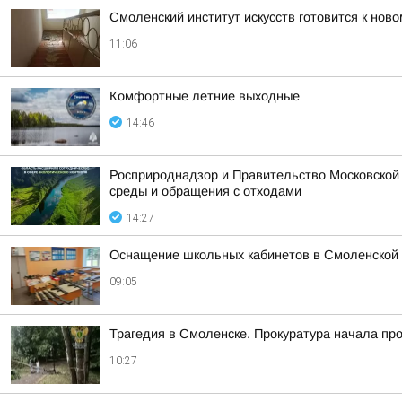
Смоленский институт искусств готовится к ново
11:06
Комфортные летние выходные
14:46
Росприроднадзор и Правительство Московской
среды и обращения с отходами
14:27
Оснащение школьных кабинетов в Смоленской 
09:05
Трагедия в Смоленске. Прокуратура начала пр
10:27