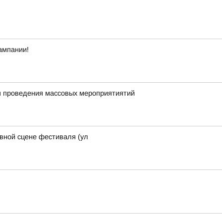
ампании!
я проведения массовых мероприятиятий
авной сцене фестиваля (ул