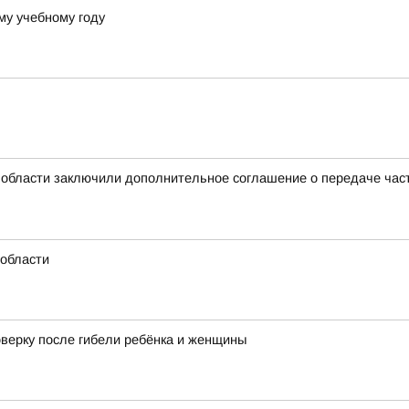
му учебному году
 области заключили дополнительное соглашение о передаче ча
области
оверку после гибели ребёнка и женщины