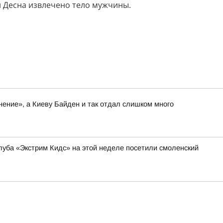
и Десна извлечено тело мужчины.
нение», а Киеву Байден и так отдал слишком много
уба «Экстрим Кидс» на этой неделе посетили смоленский