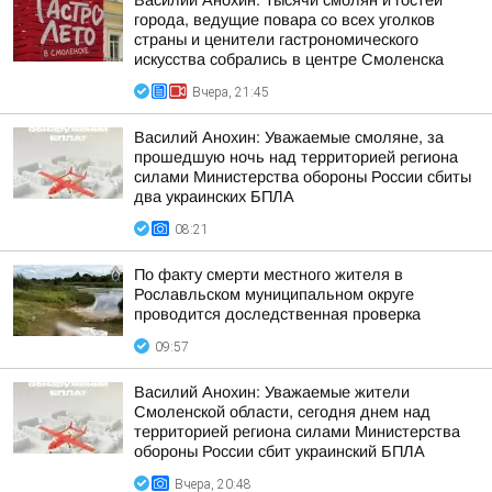
Василий Анохин: Тысячи смолян и гостей
города, ведущие повара со всех уголков
страны и ценители гастрономического
искусства собрались в центре Смоленска
Вчера, 21:45
Василий Анохин: Уважаемые смоляне, за
прошедшую ночь над территорией региона
силами Министерства обороны России сбиты
два украинских БПЛА
08:21
По факту смерти местного жителя в
Рославльском муниципальном округе
проводится доследственная проверка
09:57
Василий Анохин: Уважаемые жители
Смоленской области, сегодня днем над
территорией региона силами Министерства
обороны России сбит украинский БПЛА
Вчера, 20:48