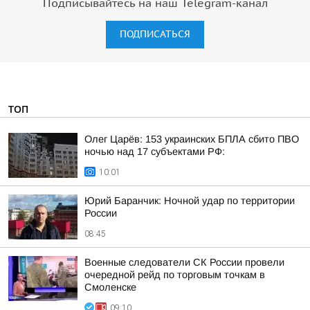
Подписывайтесь на наш Telegram-канал
ПОДПИСАТЬСЯ
ТОП
Олег Царёв: 153 украинских БПЛА сбито ПВО
ночью над 17 субъектами РФ:
10:01
Юрий Баранчик: Ночной удар по территории
России
08:45
Военные следователи СК России провели
очередной рейд по торговым точкам в
Смоленске
09:10