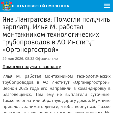
Яна Лантратова: Помогли получить
зарплату. Илья М. работал
монтажником технологических
трубопроводов в АО Институт
«Оргэнергострой»
Официально
29 мая 2026, 08:32
Помогли получить зарплату
Илья М. работал монтажником технологических
трубопроводов в АО Институт «Оргэнергострой».
Весной 2025 года его направили в командировку в
Благовещенск. Там ему не выплатили суточные.
Также не оплатили обратную дорогу домой. Мужчине
пришлось занимать деньги, чтобы вернуться. Позже
он написал заявление на компенсацию проезда. Но