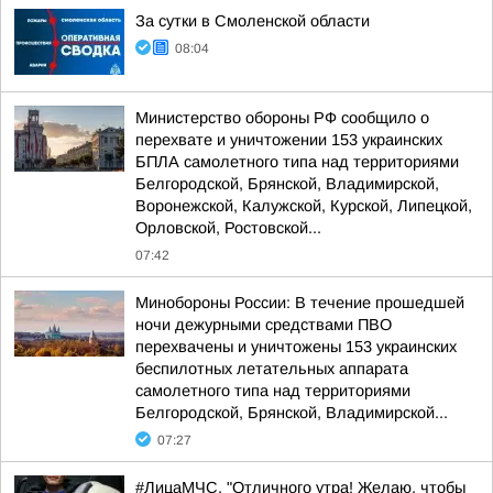
За сутки в Смоленской области
08:04
Министерство обороны РФ сообщило о
перехвате и уничтожении 153 украинских
БПЛА самолетного типа над территориями
Белгородской, Брянской, Владимирской,
Воронежской, Калужской, Курской, Липецкой,
Орловской, Ростовской...
07:42
Минобороны России: В течение прошедшей
ночи дежурными средствами ПВО
перехвачены и уничтожены 153 украинских
беспилотных летательных аппарата
самолетного типа над территориями
Белгородской, Брянской, Владимирской...
07:27
#ЛицаМЧС. "Отличного утра! Желаю, чтобы