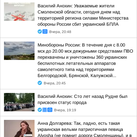
Василий Анохин: Уважаемые жители
Смоленской области, сегодня днем над
территорией региона силами Министерства
обороны России сбит украинский БПЛА
Вчера, 20:48
Минобороны России: В течение дня с 8.00
мск до 20.00 мск дежурными средствами ПВО
перехвачены и уничтожены 360 украинских
беспилотных летательных аппаратов
самолетного типа над территориями
Белгородской, Брянской, Калужской...
Вчера, 20:45
Василий Анохин: Сто лет назад Рудне был
присвоен статус города
Вчера, 19:19
Анна Долгарева: Так, ладно, есть такая
украинская вельми патриотичная певица
Alyosha (не помнит дороги Смоленщины), и в