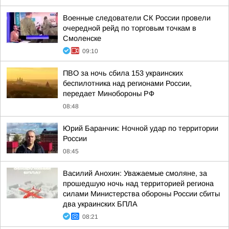
Военные следователи СК России провели
очередной рейд по торговым точкам в
Смоленске
09:10
ПВО за ночь сбила 153 украинских
беспилотника над регионами России,
передает Минобороны РФ
08:48
Юрий Баранчик: Ночной удар по территории
России
08:45
Василий Анохин: Уважаемые смоляне, за
прошедшую ночь над территорией региона
силами Министерства обороны России сбиты
два украинских БПЛА
08:21