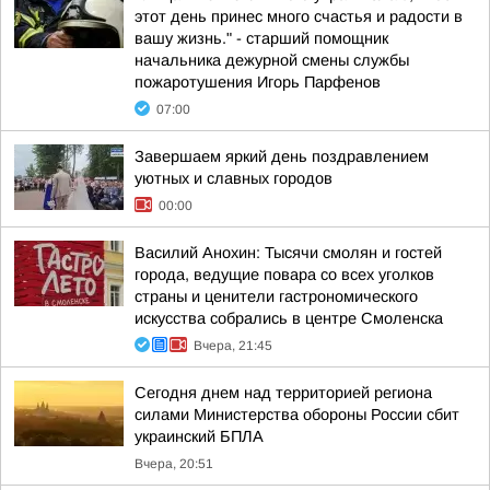
этот день принес много счастья и радости в
вашу жизнь." - старший помощник
начальника дежурной смены службы
пожаротушения Игорь Парфенов
07:00
Завершаем яркий день поздравлением
уютных и славных городов
00:00
Василий Анохин: Тысячи смолян и гостей
города, ведущие повара со всех уголков
страны и ценители гастрономического
искусства собрались в центре Смоленска
Вчера, 21:45
Сегодня днем над территорией региона
силами Министерства обороны России сбит
украинский БПЛА
Вчера, 20:51