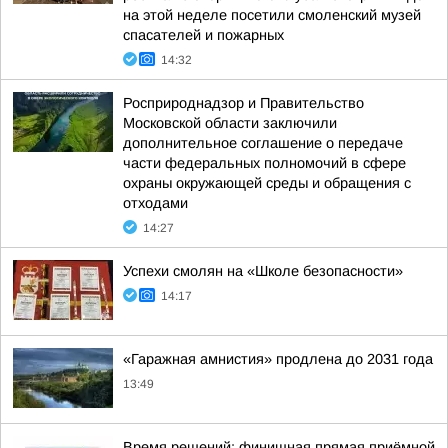
на этой неделе посетили смоленский музей
спасателей и пожарных
14:32
Росприроднадзор и Правительство
Московской области заключили
дополнительное соглашение о передаче
части федеральных полномочий в сфере
охраны окружающей среды и обращения с
отходами
14:27
Успехи смолян на «Школе безопасности»
14:17
«Гаражная амнистия» продлена до 2031 года
13:49
Время решений: финишная прямая приёмной