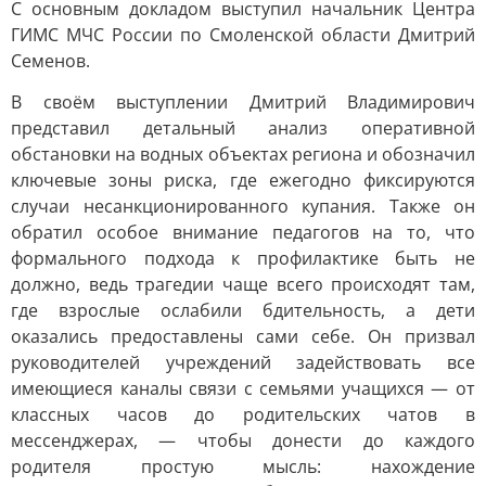
С основным докладом выступил начальник Центра
ГИМС МЧС России по Смоленской области Дмитрий
Семенов.
В своём выступлении Дмитрий Владимирович
представил детальный анализ оперативной
обстановки на водных объектах региона и обозначил
ключевые зоны риска, где ежегодно фиксируются
случаи несанкционированного купания. Также он
обратил особое внимание педагогов на то, что
формального подхода к профилактике быть не
должно, ведь трагедии чаще всего происходят там,
где взрослые ослабили бдительность, а дети
оказались предоставлены сами себе. Он призвал
руководителей учреждений задействовать все
имеющиеся каналы связи с семьями учащихся — от
классных часов до родительских чатов в
мессенджерах, — чтобы донести до каждого
родителя простую мысль: нахождение