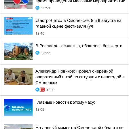
время проведения массовых мероприятиятий
12:53
«ГастроЛето» в Смоленске. 8 и 9 августа на
главной сцене фестиваля (ул
12:46
В Рославле, к счастью, обошлось без жертв
12:22
Александр Новиков: Провёл очередной
оперативный штаб по ситуации с непогодой в
Смоленске
12:11
Главные новости к этому часу:
12:01
На данный момент в Смоленской области не