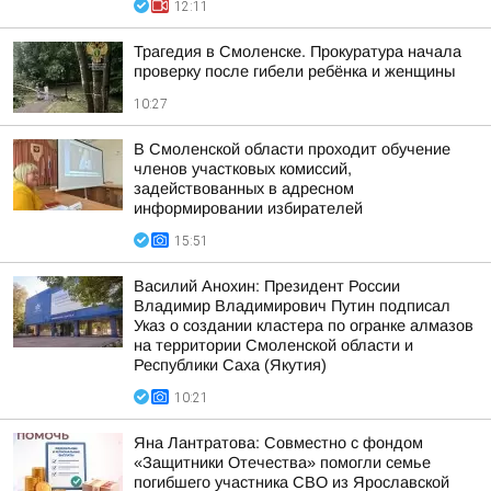
12:11
Трагедия в Смоленске. Прокуратура начала
проверку после гибели ребёнка и женщины
10:27
В Смоленской области проходит обучение
членов участковых комиссий,
задействованных в адресном
информировании избирателей
15:51
Василий Анохин: Президент России
Владимир Владимирович Путин подписал
Указ о создании кластера по огранке алмазов
на территории Смоленской области и
Республики Саха (Якутия)
10:21
Яна Лантратова: Совместно с фондом
«Защитники Отечества» помогли семье
погибшего участника СВО из Ярославской