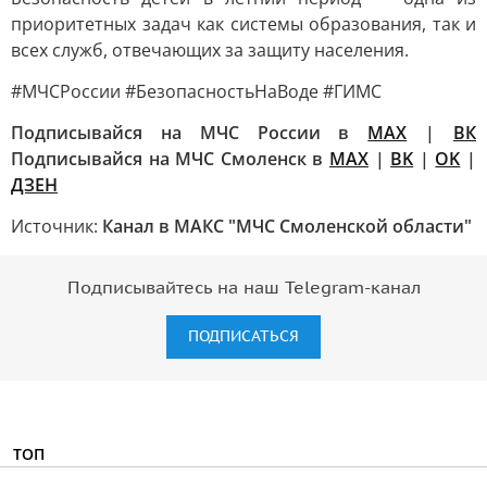
приоритетных задач как системы образования, так и
всех служб, отвечающих за защиту населения.
#МЧСРоссии #БезопасностьНаВоде #ГИМС
Подписывайся на МЧС России в
MAX
|
ВК
Подписывайся на МЧС Смоленск в
MAX
|
BK
|
OK
|
ДЗЕН
Источник:
Канал в МАКС "МЧС Смоленской области"
Подписывайтесь на наш Telegram-канал
ПОДПИСАТЬСЯ
ТОП