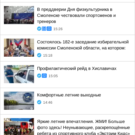
В преддверии Дня физкультурника в
Смоленске чествовали спортсменов и
тренеров
15:26
Состоялось 182-е заседание избирательной
комиссии Смоленской области, на котором:
15:18
Профилактический рейд в Хиславичах
15:05
Комфортные летние выходные
14:46
Яркие летние впечатления. ЖМИ! Больше
фото здесь! Неунывающие, раскрепощённые
ребята из спортивного клуба «Экстрим Кидс»