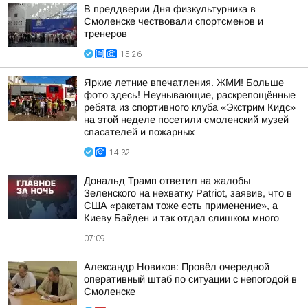
В преддверии Дня физкультурника в
Смоленске чествовали спортсменов и
тренеров
15:26
Яркие летние впечатления. ЖМИ! Больше
фото здесь! Неунывающие, раскрепощённые
ребята из спортивного клуба «Экстрим Кидс»
на этой неделе посетили смоленский музей
спасателей и пожарных
14:32
Дональд Трамп ответил на жалобы
Зеленского на нехватку Patriot, заявив, что в
США «ракетам тоже есть применение», а
Киеву Байден и так отдал слишком много
07:09
Александр Новиков: Провёл очередной
оперативный штаб по ситуации с непогодой в
Смоленске