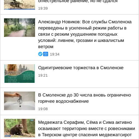
огнестрельное ранение, но не сдался
19:39
Александр Новиков: Все службы Смоленска
переведены в усиленный режим работы в
связи с резким ухудшением погодных
условий: ливнем, грозами и шквалистым
ветром
19:34
Одигитриевские торжества в Смоленске
19:21
В Смоленске до 30 числа вновь ограничено
горячее водоснабжение
19:08
Медвежата Серафим, Сёма и Сима активно
осваивают территорию вместе с ровесниками
в Тверском центре спасения медвежатсирот