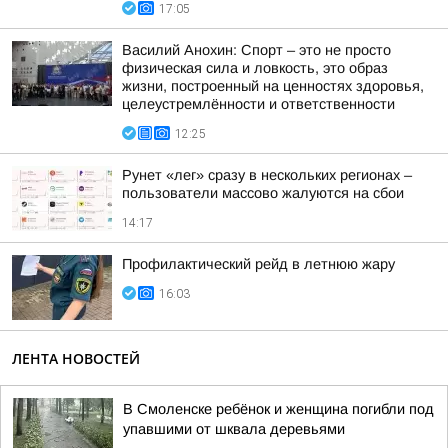
17:05
Василий Анохин: Спорт – это не просто
физическая сила и ловкость, это образ
жизни, построенный на ценностях здоровья,
целеустремлённости и ответственности
12:25
Рунет «лег» сразу в нескольких регионах –
пользователи массово жалуются на сбои
14:17
Профилактический рейд в летнюю жару
16:03
ЛЕНТА НОВОСТЕЙ
В Смоленске ребёнок и женщина погибли под
упавшими от шквала деревьями