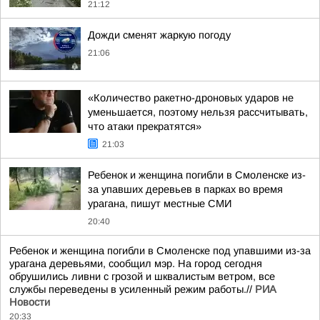
21:12
Дожди сменят жаркую погоду
21:06
«Количество ракетно-дроновых ударов не
уменьшается, поэтому нельзя рассчитывать,
что атаки прекратятся»
21:03
Ребенок и женщина погибли в Смоленске из-
за упавших деревьев в парках во время
урагана, пишут местные СМИ
20:40
Ребенок и женщина погибли в Смоленске под упавшими из-за
урагана деревьями, сообщил мэр. На город сегодня
обрушились ливни с грозой и шквалистым ветром, все
службы переведены в усиленный режим работы.//
РИА
Новости
20:33