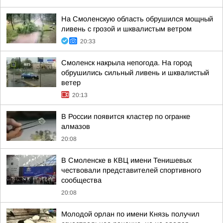
На Смоленскую область обрушился мощный
ливень с грозой и шквалистым ветром
20:33
Смоленск накрыла непогода. На город
обрушились сильный ливень и шквалистый
ветер
20:13
В России появится кластер по огранке
алмазов
20:08
В Смоленске в КВЦ имени Тенишевых
чествовали представителей спортивного
сообщества
20:08
Молодой орлан по имени Князь получил