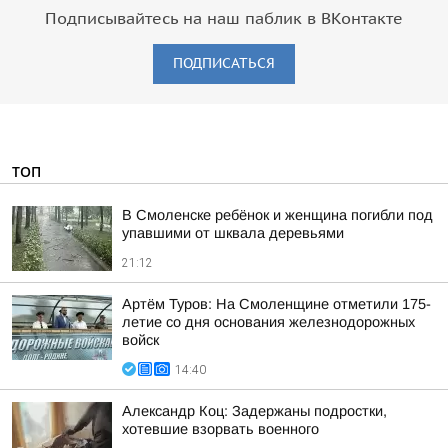
Подписывайтесь на наш паблик в ВКонтакте
ПОДПИСАТЬСЯ
ТОП
В Смоленске ребёнок и женщина погибли под
упавшими от шквала деревьями
21:12
Артём Туров: На Смоленщине отметили 175-
летие со дня основания железнодорожных
войск
14:40
Александр Коц: Задержаны подростки,
хотевшие взорвать военного