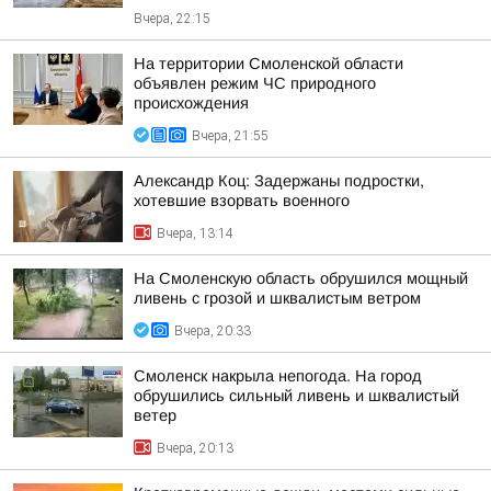
Вчера, 22:15
На территории Смоленской области
объявлен режим ЧС природного
происхождения
Вчера, 21:55
Александр Коц: Задержаны подростки,
хотевшие взорвать военного
Вчера, 13:14
На Смоленскую область обрушился мощный
ливень с грозой и шквалистым ветром
Вчера, 20:33
Смоленск накрыла непогода. На город
обрушились сильный ливень и шквалистый
ветер
Вчера, 20:13