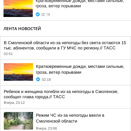
Кратковременные дожди, местами сильные,
гроза, ветер порывами
02:18
ЛЕНТА НОВОСТЕЙ
В Смоленской области из-за непогоды без света остаются 15
тыс. абонентов, сообщили в ГУ МЧС по региону.//
ТАСС
02:51
Кратковременные дожди, местами сильные,
гроза, ветер порывами
02:18
Ребенок и женщина погибли из-за непогоды в Смоленске,
сообщил глава города.//
ТАСС
Вчера, 23:12
Режим ЧС из-за непогоды ввели в
Смоленской области
Вчера, 23:06