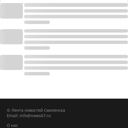
© Лента новостей Смоленска
Email:
info@news67.ru
О нас