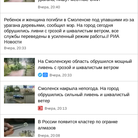
Вчера, 20:40
Ребенок и женщина погибли в Смоленске под упавшими из-за
урагана деревьями, сообщил мэр. На город сегодня
обрушились ливни с грозой и шквалистым ветром, все
службы переведены в усиленный режим работы.//
РИА
Новости
Вчера, 20:33
На Смоленскую область обрушился мощный
ливень с грозой и шквалистым ветром
Вчера, 20:33
Смоленск накрыла непогода. На город
обрушились сильный ливень и шквалистый
ветер
Вчера, 20:13
В России появится кластер по огранке
алмазов
Вчера, 20:08