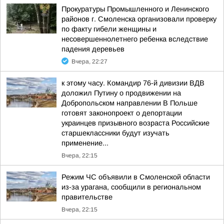
Прокуратуры Промышленного и Ленинского
районов г. Смоленска организовали проверку
по факту гибели женщины и
несовершеннолетнего ребенка вследствие
падения деревьев
Вчера, 22:27
к этому часу. Командир 76-й дивизии ВДВ
доложил Путину о продвижении на
Добропольском направлении В Польше
готовят законопроект о депортации
украинцев призывного возраста Российские
старшеклассники будут изучать
применение...
Вчера, 22:15
Режим ЧС объявили в Смоленской области
из-за урагана, сообщили в региональном
правительстве
Вчера, 22:15