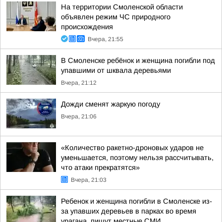
На территории Смоленской области
объявлен режим ЧС природного
происхождения
Вчера, 21:55
В Смоленске ребёнок и женщина погибли под
упавшими от шквала деревьями
Вчера, 21:12
Дожди сменят жаркую погоду
Вчера, 21:06
«Количество ракетно-дроновых ударов не
уменьшается, поэтому нельзя рассчитывать,
что атаки прекратятся»
Вчера, 21:03
Ребенок и женщина погибли в Смоленске из-
за упавших деревьев в парках во время
урагана, пишут местные СМИ