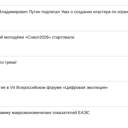
ладимирович Путин подписал Указ о создании кластера по огран
ой молодёжи «Сокол2026» стартовали
го трека!
ие в VII Всероссийском форуме «Цифровая эволюция»
амику макроэкономических показателей ЕАЭС