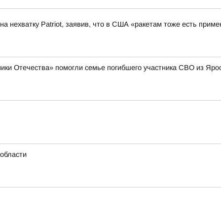
а нехватку Patriot, заявив, что в США «ракетам тоже есть приме
ики Отечества» помогли семье погибшего участника СВО из Яро
области