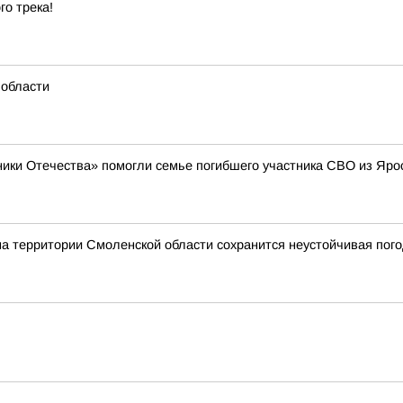
го трека!
 области
ики Отечества» помогли семье погибшего участника СВО из Яро
на территории Смоленской области сохранится неустойчивая пог