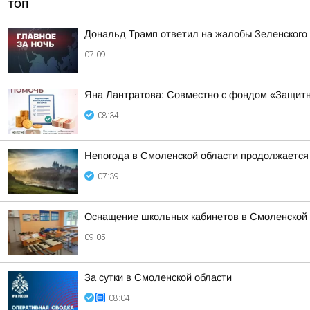
ТОП
Дональд Трамп ответил на жалобы Зеленского н
07:09
Яна Лантратова: Совместно с фондом «Защитн
08:34
Непогода в Смоленской области продолжается
07:39
Оснащение школьных кабинетов в Смоленской 
09:05
За сутки в Смоленской области
08:04