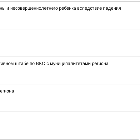
ины и несовершеннолетнего ребенка вследствие падения
тивном штабе по ВКС с муниципалитетами региона
егиона