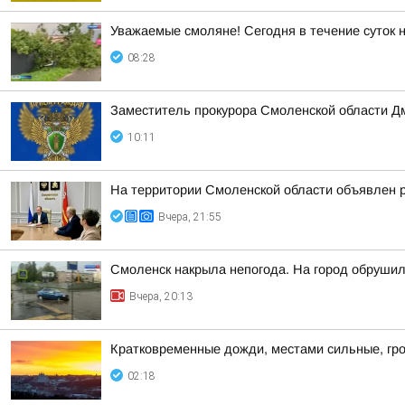
Уважаемые смоляне! Сегодня в течение суток 
08:28
Заместитель прокурора Смоленской области Д
10:11
На территории Смоленской области объявлен 
Вчера, 21:55
Смоленск накрыла непогода. На город обруши
Вчера, 20:13
Кратковременные дожди, местами сильные, гро
02:18