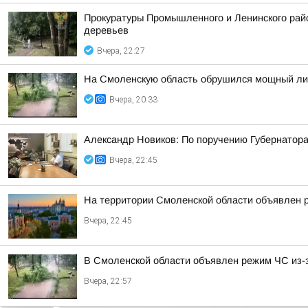
Прокуратуры Промышленного и Ленинского райо
деревьев
Вчера, 22:27
На Смоленскую область обрушился мощный лив
Вчера, 20:33
Александр Новиков: По поручению Губернатора
Вчера, 22:45
На территории Смоленской области объявлен 
Вчера, 22:45
В Смоленской области объявлен режим ЧС из-
Вчера, 22:57