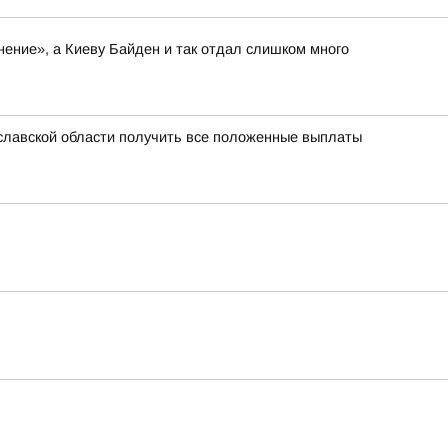
нение», а Киеву Байден и так отдал слишком много
славской области получить все положенные выплаты