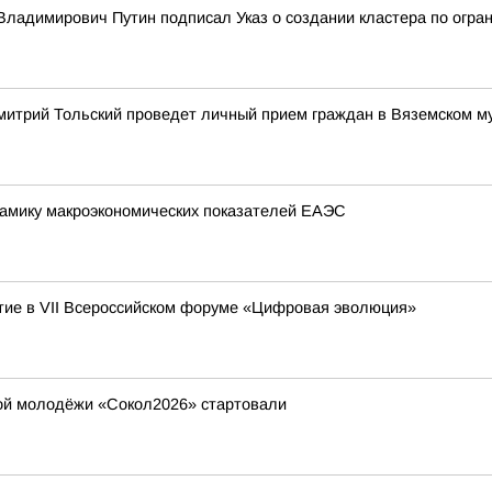
ладимирович Путин подписал Указ о создании кластера по огран
митрий Тольский проведет личный прием граждан в Вяземском м
амику макроэкономических показателей ЕАЭС
ие в VII Всероссийском форуме «Цифровая эволюция»
ой молодёжи «Сокол2026» стартовали