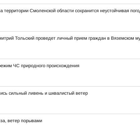
на территории Смоленской области сохранится неустойчивая пог
митрий Тольский проведет личный прием граждан в Вяземском м
режим ЧС природного происхождения
лись сильный ливень и шквалистый ветер
за, ветер порывами