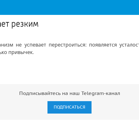
ает резким
низм не успевает перестроиться: появляется усталос
ько привычек.
Подписывайтесь на наш Telegram-канал
ПОДПИСАТЬСЯ