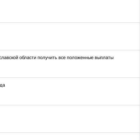
славской области получить все положенные выплаты
ода