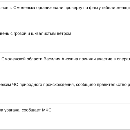
нов г. Смоленска организовали проверку по факту гибели женщ
ень с грозой и шквалистым ветром
 Смоленской области Василия Анохина приняли участие в опера
режим ЧС природного происхождения, сообщило правительство р
за урагана, сообщает МЧС